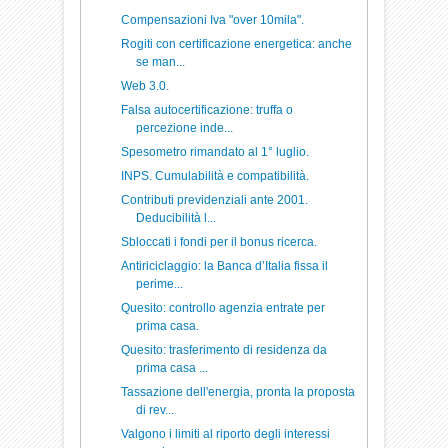
Compensazioni Iva "over 10mila".
Rogiti con certificazione energetica: anche
se man...
Web 3.0.
Falsa autocertificazione: truffa o
percezione inde...
Spesometro rimandato al 1° luglio.
INPS. Cumulabilità e compatibilità.
Contributi previdenziali ante 2001.
Deducibilità l...
Sbloccati i fondi per il bonus ricerca.
Antiriciclaggio: la Banca d’Italia fissa il
perime...
Quesito: controllo agenzia entrate per
prima casa.
Quesito: trasferimento di residenza da
prima casa ...
Tassazione dell'energia, pronta la proposta
di rev...
Valgono i limiti al riporto degli interessi