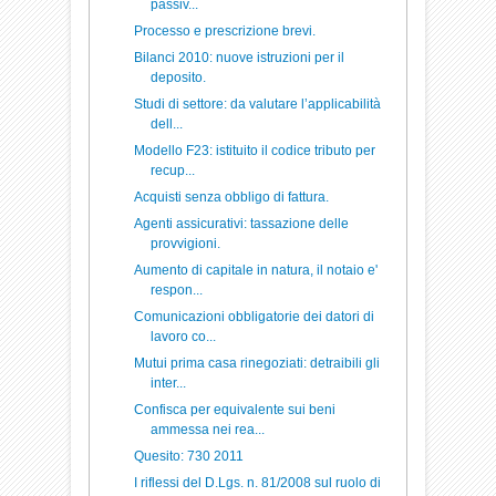
passiv...
Processo e prescrizione brevi.
Bilanci 2010: nuove istruzioni per il
deposito.
Studi di settore: da valutare l’applicabilità
dell...
Modello F23: istituito il codice tributo per
recup...
Acquisti senza obbligo di fattura.
Agenti assicurativi: tassazione delle
provvigioni.
Aumento di capitale in natura, il notaio e'
respon...
Comunicazioni obbligatorie dei datori di
lavoro co...
Mutui prima casa rinegoziati: detraibili gli
inter...
Confisca per equivalente sui beni
ammessa nei rea...
Quesito: 730 2011
I riflessi del D.Lgs. n. 81/2008 sul ruolo di