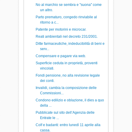
No al marchio se sembra e ''suona'' come
un altro.
Parto prematuro, congedo rinviabile al
ritorno a c...
Patente per motorini e microcar.
Reati ambientali nel decreto 231/2001.
Ditte farmaceutiche, indeducibilità di beni e
serv...
Compensare e pagare via web.
Superficie ceduta in proprietà, proventi
vincolati.
Fondi pensione, no alla revisione legale
dei conti.
Invalidi, cambia la composizione delle
Commissioni...
Condono edilizio e oblazione, il dies a quo
della ...
Pubblicate sul sito dell’Agenzia delle
Entrate le ...
Colf e badanti: entro lunedì 11 aprile alla
cassa.