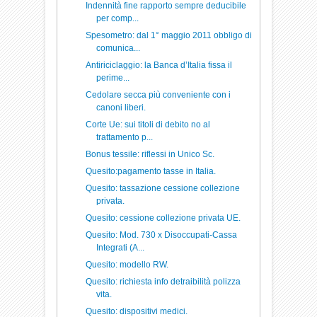
Indennità fine rapporto sempre deducibile
per comp...
Spesometro: dal 1° maggio 2011 obbligo di
comunica...
Antiriciclaggio: la Banca d’Italia fissa il
perime...
Cedolare secca più conveniente con i
canoni liberi.
Corte Ue: sui titoli di debito no al
trattamento p...
Bonus tessile: riflessi in Unico Sc.
Quesito:pagamento tasse in Italia.
Quesito: tassazione cessione collezione
privata.
Quesito: cessione collezione privata UE.
Quesito: Mod. 730 x Disoccupati-Cassa
Integrati (A...
Quesito: modello RW.
Quesito: richiesta info detraibilità polizza
vita.
Quesito: dispositivi medici.