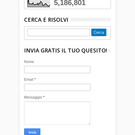
5,186,801
CERCA E RISOLVI
INVIA GRATIS IL TUO QUESITO!
Nome
Email
*
Messaggio
*