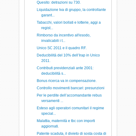
Quesito: detrazioni su 730.
Liquidazione Iva di gruppo, la controllante
garant...
Tabacchi, valori bollati e lotterie, aggi a
regist...
Rimborso da incentivo all'esodo,
invalicabili i t...
Unico SC 2011 e il quadro RF.
Deducibilità del 10% dell’Irap in Unico
2011.
Contributi previdenziali ante 2001:
deducibilità s...
Bonus ricerca va in compensazione.
Controllo movimenti bancari: presunzioni
Per le perdite dell’accomandante rebus
versamenti ...
Esteso agli operatori comunitari il regime
special...
Malattia, maternità e tbc con importi
aggiornati.
Patente scaduta, il divieto di sosta costa di