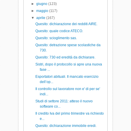
►
giugno
(123)
►
maggio
(117)
▼
aprile
(167)
Quesito: dichiarazione dei redditi AIRE.
Quesito: quale codice ATECO.
Quesito: scioglimento sas.
Quesito: detrazione spese scolastiche da
730.
Quesito: 730 ed eredità da dichiarare.
Sistri, dopo il protocollo si apre una nuova
fase ...
Esportatori abituali. Il mancato esercizio
dell’op...
Il controllo sul lavoratore non e' di per se'
indi...
Studi di settore 2011: atteso il nuovo
software co...
Il credito Iva del primo trimestre va richiesto
e...
Quesito: dichiarazione immobile eredi.