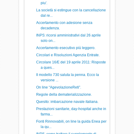
piu'.
La società si estingue con la cancellazione
dal re...
Accertamento con adesione senza
decadenza.
INPS: ricorsi amministrativi dal 26 aprile
solo on...
Accertamento esecutivo più leggero.
Circolari e Risoluzioni Agenzia Entrate.
Circolare 16/E del 19 aprile 2011: Risposte
a ques...
Il modello 730 saluta la penna. Ecco la
versione ...
On line “AgevolazioneReti”.
Regole della dematerializzazione.
Quesito: imbarcazione navale italiana.
Prestazioni sanitarie, day-hospital anche in
farma...
Fonti Rinnovabili, on line la guida Enea per
la qu...