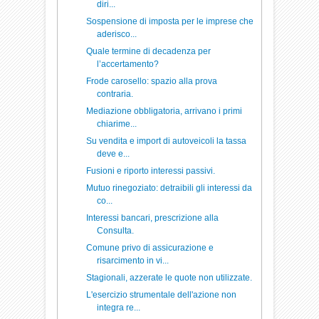
diri...
Sospensione di imposta per le imprese che
aderisco...
Quale termine di decadenza per
l’accertamento?
Frode carosello: spazio alla prova
contraria.
Mediazione obbligatoria, arrivano i primi
chiarime...
Su vendita e import di autoveicoli la tassa
deve e...
Fusioni e riporto interessi passivi.
Mutuo rinegoziato: detraibili gli interessi da
co...
Interessi bancari, prescrizione alla
Consulta.
Comune privo di assicurazione e
risarcimento in vi...
Stagionali, azzerate le quote non utilizzate.
L'esercizio strumentale dell'azione non
integra re...