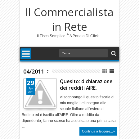
Il Commercialista
in Rete
Il Fisco Semplice È A Portata Di Click ...
04/2011
Quesito: dichiarazione
29
dei redditi AIRE.
Apr
2011
vi sottopongo il quesito fiscale di
mia moglie.Lei insegna alle
scuole italiane all'estero di
Berlino ed è iscritta all'AIRE. Oltre a reddito da
dipendente, l'anno scorso ha acquistato una prima casa
…
Continua a leggere...»