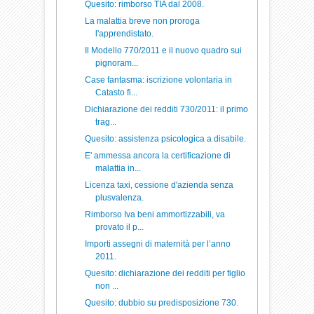
Quesito: rimborso TIA dal 2008.
La malattia breve non proroga
l'apprendistato.
Il Modello 770/2011 e il nuovo quadro sui
pignoram...
Case fantasma: iscrizione volontaria in
Catasto fi...
Dichiarazione dei redditi 730/2011: il primo
trag...
Quesito: assistenza psicologica a disabile.
E' ammessa ancora la certificazione di
malattia in...
Licenza taxi, cessione d'azienda senza
plusvalenza.
Rimborso Iva beni ammortizzabili, va
provato il p...
Importi assegni di maternità per l’anno
2011.
Quesito: dichiarazione dei redditi per figlio
non ...
Quesito: dubbio su predisposizione 730.