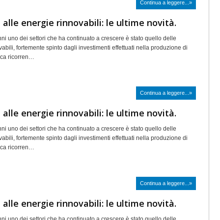
Continua a leggere...»
 alle energie rinnovabili: le ultime novità.
nni uno dei settori che ha continuato a crescere è stato quello delle
abili, fortemente spinto dagli investimenti effettuati nella produzione di
rica ricorren…
Continua a leggere...»
 alle energie rinnovabili: le ultime novità.
nni uno dei settori che ha continuato a crescere è stato quello delle
abili, fortemente spinto dagli investimenti effettuati nella produzione di
rica ricorren…
Continua a leggere...»
 alle energie rinnovabili: le ultime novità.
nni uno dei settori che ha continuato a crescere è stato quello delle