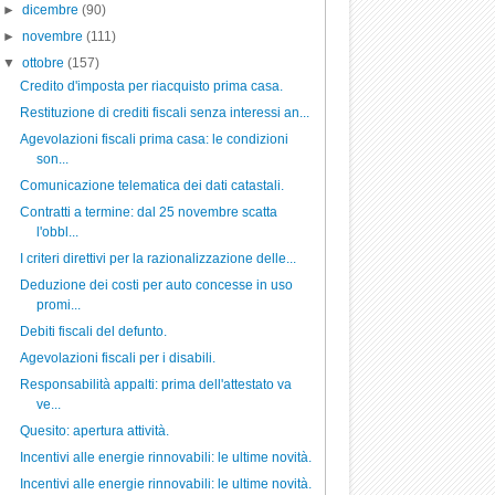
►
dicembre
(90)
►
novembre
(111)
▼
ottobre
(157)
Credito d'imposta per riacquisto prima casa.
Restituzione di crediti fiscali senza interessi an...
Agevolazioni fiscali prima casa: le condizioni
son...
Comunicazione telematica dei dati catastali.
Contratti a termine: dal 25 novembre scatta
l'obbl...
I criteri direttivi per la razionalizzazione delle...
Deduzione dei costi per auto concesse in uso
promi...
Debiti fiscali del defunto.
Agevolazioni fiscali per i disabili.
Responsabilità appalti: prima dell'attestato va
ve...
Quesito: apertura attività.
Incentivi alle energie rinnovabili: le ultime novità.
Incentivi alle energie rinnovabili: le ultime novità.