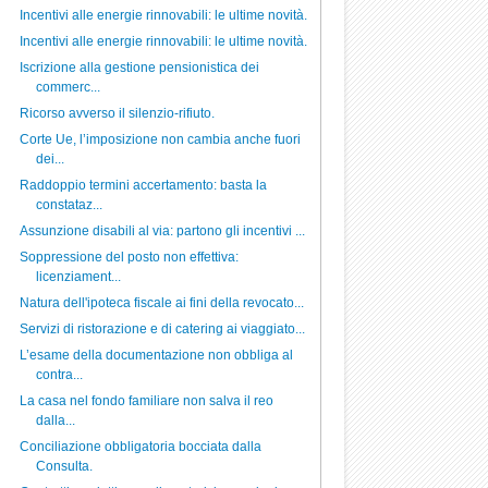
Incentivi alle energie rinnovabili: le ultime novità.
Incentivi alle energie rinnovabili: le ultime novità.
Iscrizione alla gestione pensionistica dei
commerc...
Ricorso avverso il silenzio-rifiuto.
Corte Ue, l’imposizione non cambia anche fuori
dei...
Raddoppio termini accertamento: basta la
constataz...
Assunzione disabili al via: partono gli incentivi ...
Soppressione del posto non effettiva:
licenziament...
Natura dell'ipoteca fiscale ai fini della revocato...
Servizi di ristorazione e di catering ai viaggiato...
L’esame della documentazione non obbliga al
contra...
La casa nel fondo familiare non salva il reo
dalla...
Conciliazione obbligatoria bocciata dalla
Consulta.