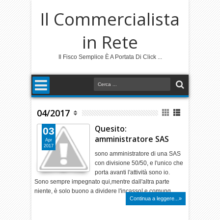
Il Commercialista
in Rete
Il Fisco Semplice È A Portata Di Click ...
04/2017
Quesito:
03
amministratore SAS
Apr
2017
sono amministratore di una SAS
con divisione 50/50, e l'unico che
porta avanti l'attività sono io.
Sono sempre impegnato qui,mentre dall'altra parte
niente, è solo buono a dividere l'incasso! e comunq…
Continua a leggere...»