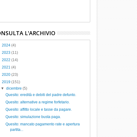
NSULTA L'ARCHIVIO
►
2024
(4)
►
2023
(11)
►
2022
(14)
►
2021
(4)
►
2020
(23)
▼
2019
(151)
▼
dicembre
(5)
Quesito: eredità e debiti del padre defunto.
Quesito: alternative a regime forfetario.
Quesito: affitto locale e tasse da pagare.
Quesito: simulazione busta paga.
Quesito: mancato pagamento rate e apertura
partita...