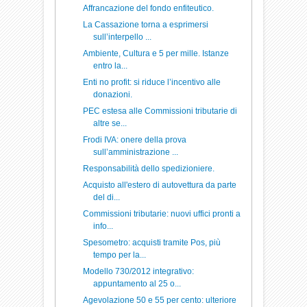
Affrancazione del fondo enfiteutico.
La Cassazione torna a esprimersi
sull’interpello ...
Ambiente, Cultura e 5 per mille. Istanze
entro la...
Enti no profit: si riduce l’incentivo alle
donazioni.
PEC estesa alle Commissioni tributarie di
altre se...
Frodi IVA: onere della prova
sull’amministrazione ...
Responsabilità dello spedizioniere.
Acquisto all'estero di autovettura da parte
del di...
Commissioni tributarie: nuovi uffici pronti a
info...
Spesometro: acquisti tramite Pos, più
tempo per la...
Modello 730/2012 integrativo:
appuntamento al 25 o...
Agevolazione 50 e 55 per cento: ulteriore