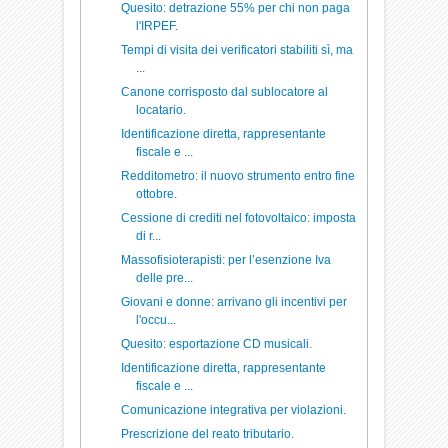
Quesito: detrazione 55% per chi non paga
l'IRPEF.
Tempi di visita dei verificatori stabiliti sì, ma
...
Canone corrisposto dal sublocatore al
locatario.
Identificazione diretta, rappresentante
fiscale e ...
Redditometro: il nuovo strumento entro fine
ottobre.
Cessione di crediti nel fotovoltaico: imposta
di r...
Massofisioterapisti: per l’esenzione Iva
delle pre...
Giovani e donne: arrivano gli incentivi per
l'occu...
Quesito: esportazione CD musicali.
Identificazione diretta, rappresentante
fiscale e ...
Comunicazione integrativa per violazioni.
Prescrizione del reato tributario.