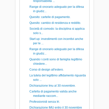
responsabilità ...
Range di onorario adeguato per la difesa
in giudiz...
Quesito: cartelle di pagamento.
Quesito: cambio di residenza e reddito.
Società di comodo: la disciplina si applica
solo s...
Start up: investimenti con incentivi anche
per le ...
Range di onorario adeguato per la difesa
in giudiz...
Quando i conti sono di famiglia legittimo
chiedere...
Corso di design all'estero.
La tutela del legittimo affidamento riguarda
solo ...
Dichiarazione Imu al 30 novembre.
Cartella di pagamento valida anche
mediante raccom...
Professionisti senza Iri.
Dichiarazione IMU entro il 30 novembre