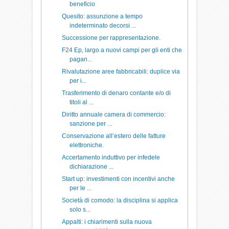
beneficio
Quesito: assunzione a tempo
indeterminato decorsi ...
Successione per rappresentazione.
F24 Ep, largo a nuovi campi per gli enti che
pagan...
Rivalutazione aree fabbricabili: duplice via
per i...
Trasferimento di denaro contante e/o di
titoli al ...
Diritto annuale camera di commercio:
sanzione per ...
Conservazione all’estero delle fatture
elettroniche.
Accertamento induttivo per infedele
dichiarazione ...
Start up: investimenti con incentivi anche
per le ...
Società di comodo: la disciplina si applica
solo s...
Appalti: i chiarimenti sulla nuova