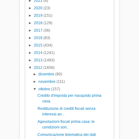
►
2021
(4)
►
2020
(23)
►
2019
(151)
►
2018
(129)
►
2017
(36)
►
2016
(83)
►
2015
(434)
►
2014
(1241)
►
2013
(1493)
▼
2012
(1656)
►
dicembre
(90)
►
novembre
(111)
▼
ottobre
(157)
Credito d'imposta per riacquisto prima
casa.
Restituzione di crediti fiscali senza
interessi an...
Agevolazioni fiscali prima casa: le
condizioni son...
Comunicazione telematica dei dati