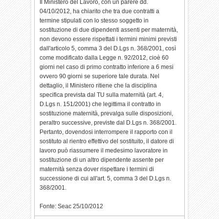
Il Ministero del Lavoro, con un parere dd.
04/10/2012, ha chiarito che tra due contratti a
termine stipulati con lo stesso soggetto in
sostituzione di due dipendenti assenti per maternità,
non devono essere rispettati i termini minimi previsti
dall'articolo 5, comma 3 del D.Lgs n. 368/2001, così
come modificato dalla Legge n. 92/2012, cioè 60
giorni nel caso di primo contratto inferiore a 6 mesi
ovvero 90 giorni se superiore tale durata. Nel
dettaglio, il Ministero ritiene che la disciplina
specifica prevista dal TU sulla maternità (art. 4,
D.Lgs n. 151/2001) che legittima il contratto in
sostituzione maternità, prevalga sulle disposizioni,
peraltro successive, previste dal D.Lgs n. 368/2001.
Pertanto, dovendosi interrompere il rapporto con il
sostituto al rientro effettivo del sostituito, il datore di
lavoro può riassumere il medesimo lavoratore in
sostituzione di un altro dipendente assente per
maternità senza dover rispettare i termini di
successione di cui all'art. 5, comma 3 del D.Lgs n.
368/2001.
Fonte: Seac 25/10/2012