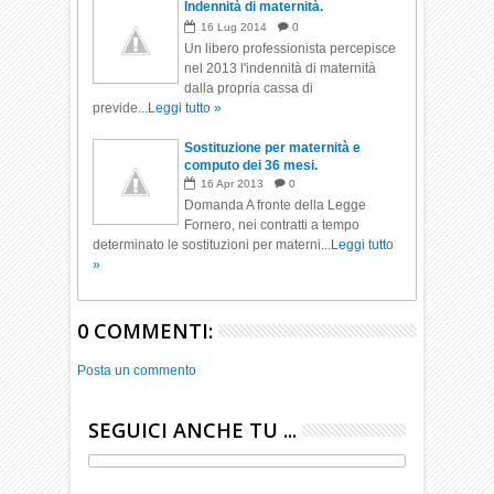
Indennità di maternità.
16
Lug
2014
0
Un libero professionista percepisce
nel 2013 l'indennità di maternità
dalla propria cassa di
previde...
Leggi tutto »
Sostituzione per maternità e
computo dei 36 mesi.
16
Apr
2013
0
Domanda A fronte della Legge
Fornero, nei contratti a tempo
determinato le sostituzioni per materni...
Leggi tutto
»
0 COMMENTI:
Posta un commento
SEGUICI ANCHE TU ...