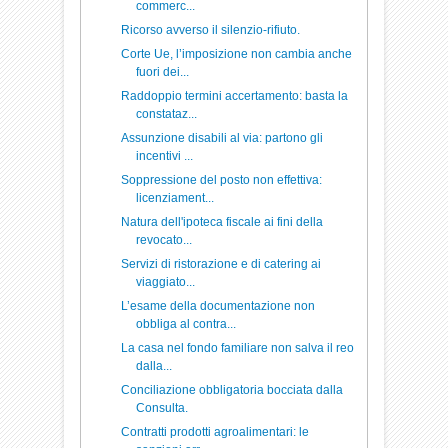
commerc...
Ricorso avverso il silenzio-rifiuto.
Corte Ue, l’imposizione non cambia anche
fuori dei...
Raddoppio termini accertamento: basta la
constataz...
Assunzione disabili al via: partono gli
incentivi ...
Soppressione del posto non effettiva:
licenziament...
Natura dell'ipoteca fiscale ai fini della
revocato...
Servizi di ristorazione e di catering ai
viaggiato...
L’esame della documentazione non
obbliga al contra...
La casa nel fondo familiare non salva il reo
dalla...
Conciliazione obbligatoria bocciata dalla
Consulta.
Contratti prodotti agroalimentari: le