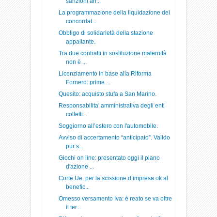
sanzioni arr...
La programmazione della liquidazione del
concordat...
Obbligo di solidarietà della stazione
appaltante.
Tra due contratti in sostituzione maternità
non è ...
Licenziamento in base alla Riforma
Fornero: prime ...
Quesito: acquisto stufa a San Marino.
Responsabilita' amministrativa degli enti
colletti...
Soggiorno all’estero con l'automobile.
Avviso di accertamento “anticipato”. Valido
pur s...
Giochi on line: presentato oggi il piano
d'azione ...
Corte Ue, per la scissione d’impresa ok al
benefic...
Omesso versamento Iva: è reato se va oltre
il ter...