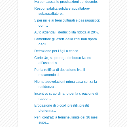
Iva per cassa: le precisazioni del decreto.
Responsabilità solidale appaltatore-
subappaltatore...
5 per mille ai beni culturali e paesaggistici:
dom...
Auto aziendali: deducibilità ridotta al 20%.
Lamentare gli effetti della crisi non ripara
dagli...
Detrazione per i figli a carico.
Corte Ue, su proroga rimborso Iva no
all’uso del s...
Per la rettifica di detrazione Iva, il
mutamento d...
Niente agevolazioni prima casa senza la
residenza ...
Incentivo straordinario per la creazione di
rappor...
Erogazione di piccoli prestiti, prestiti
plurienna...
Per i contratti a termine, limite dei 36 mesi
supe...