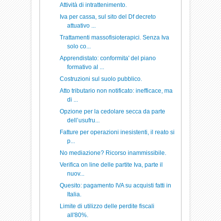
Attività di intrattenimento.
Iva per cassa, sul sito del Df decreto
attuativo ...
Trattamenti massofisioterapici. Senza Iva
solo co...
Apprendistato: conformita' del piano
formativo al ...
Costruzioni sul suolo pubblico.
Atto tributario non notificato: inefficace, ma
di ...
Opzione per la cedolare secca da parte
dell’usufru...
Fatture per operazioni inesistenti, il reato si
p...
No mediazione? Ricorso inammissibile.
Verifica on line delle partite Iva, parte il
nuov...
Quesito: pagamento IVA su acquisti fatti in
Italia.
Limite di utilizzo delle perdite fiscali
all'80%.