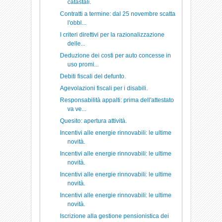
catastali.
Contratti a termine: dal 25 novembre scatta
l'obbl...
I criteri direttivi per la razionalizzazione
delle...
Deduzione dei costi per auto concesse in
uso promi...
Debiti fiscali del defunto.
Agevolazioni fiscali per i disabili.
Responsabilità appalti: prima dell'attestato
va ve...
Quesito: apertura attività.
Incentivi alle energie rinnovabili: le ultime
novità.
Incentivi alle energie rinnovabili: le ultime
novità.
Incentivi alle energie rinnovabili: le ultime
novità.
Incentivi alle energie rinnovabili: le ultime
novità.
Iscrizione alla gestione pensionistica dei