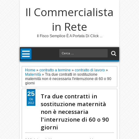
Il Commercialista
in Rete
Il Fisco Semplice È A Portata Di Click ...
Home
»
contratto a termine
»
contratto di lavoro
»
Maternità
»
Tra due contratti in sostituzione
maternità non è necessaria l'interruzione di 60 o 90
giorni
25
Tra due contratti in
Ott
sostituzione maternità
2012
non è necessaria
l'interruzione di 60 o 90
giorni