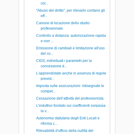
col...
"Abuso del diritto", per rilevarlo contano gli
eff...
Canone di locazione dello studio
professionale.
Controllo a distanza: autorizzazione rapida
e non ...
Emissione di cambiali e limitazione all'uso
del co...
CIGS, individuati i parametri per la
concessione d...
L’apprendistato anche in assenza di regole
previst...
Imposta sulle assicurazioni: ridisegnate le
compet...
Cessazione dell’attività del professionista.
L’induttivo fondato sui coefficienti sorpassa
la v...
Autonomia statutaria degli Enti Locali e
riforma c...
Rilevabilità d'ufficio della nullità del