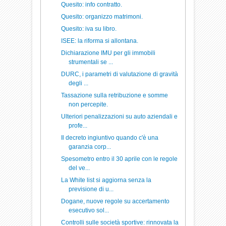
Quesito: info contratto.
Quesito: organizzo matrimoni.
Quesito: iva su libro.
ISEE: la riforma si allontana.
Dichiarazione IMU per gli immobili
strumentali se ...
DURC, i parametri di valutazione di gravità
degli ...
Tassazione sulla retribuzione e somme
non percepite.
Ulteriori penalizzazioni su auto aziendali e
profe...
Il decreto ingiuntivo quando c'è una
garanzia corp...
Spesometro entro il 30 aprile con le regole
del ve...
La White list si aggiorna senza la
previsione di u...
Dogane, nuove regole su accertamento
esecutivo sol...
Controlli sulle società sportive: rinnovata la