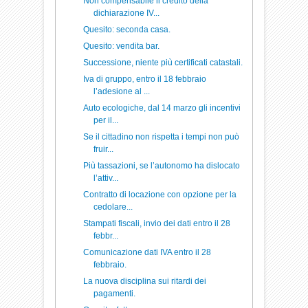
Non compensabile il credito della
dichiarazione IV...
Quesito: seconda casa.
Quesito: vendita bar.
Successione, niente più certificati catastali.
Iva di gruppo, entro il 18 febbraio
l’adesione al ...
Auto ecologiche, dal 14 marzo gli incentivi
per il...
Se il cittadino non rispetta i tempi non può
fruir...
Più tassazioni, se l’autonomo ha dislocato
l’attiv...
Contratto di locazione con opzione per la
cedolare...
Stampati fiscali, invio dei dati entro il 28
febbr...
Comunicazione dati IVA entro il 28
febbraio.
La nuova disciplina sui ritardi dei
pagamenti.