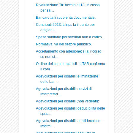
Rivalutazione Tfr: occhio al 18. In cassa
per sal...
Bancarotta fraudolenta documentale.
Contributi 2013. L'Inps fa il punto per
artigiani ...
Spese sanitarie per familiari non a carico.
Normativa Iva del settore pubblico.
Accertamento con adesione: sì al ricorso
se non si...
Ordine dei commercialisti : il TAR conferma
il com...
Agevolazioni per disabili: eliminazione
delle barr...
Agevolazioni per disabili: servizi di
interpretari...
Agevolazioni per disabili (non vedenti):
Agevolazioni per disabili: deducibilità delle
spes...
Agevolazioni per disabili: ausili tecnici e
inform...