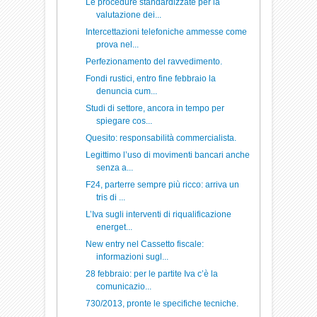
Le procedure standardizzate per la
valutazione dei...
Intercettazioni telefoniche ammesse come
prova nel...
Perfezionamento del ravvedimento.
Fondi rustici, entro fine febbraio la
denuncia cum...
Studi di settore, ancora in tempo per
spiegare cos...
Quesito: responsabilità commercialista.
Legittimo l’uso di movimenti bancari anche
senza a...
F24, parterre sempre più ricco: arriva un
tris di ...
L’Iva sugli interventi di riqualificazione
energet...
New entry nel Cassetto fiscale:
informazioni sugl...
28 febbraio: per le partite Iva c’è la
comunicazio...
730/2013, pronte le specifiche tecniche.