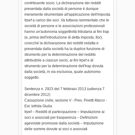
contribuente socio. La dichiarazione dei redditi
presentata dalla società di persone è dunque
meramente strumentale all'applicazione dell'imposta
Irpef a carico dei soci. Va tuttavia rammentato che le
società di persone e le associazioni professionali
hanno un'autonoma soggettività tributaria ai fini Irap
(e, prima dell'introduzione di detta imposta, Ilor),
cosicché la dichiarazione dei redditi redatta e
presentata dalla società ha la duplice funzione di
strumento per la determinazione del reddito
attribuibile a ciascun socio, ai fini Irpef e di
strumento per la determinazione dell'Irap dovuta
dalla società, in via esclusiva, quale autonomo
soggetto.
Sentenza n. 2923 del 7 febbraio 2013 (udienza 7
dicembre 2012)
Cassazione civile, sezione V - Pres. Pivetti Marco -
Est. Iofrida Giulia
Irpef – Redditi di partecipazione – Imputazione ai
soci o associati per trasparenza – Definizioni
agevolate promosse dalla società – Imputazione
delle somme dovute ai soci o associati