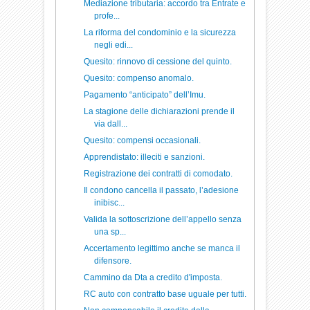
Mediazione tributaria: accordo tra Entrate e
profe...
La riforma del condominio e la sicurezza
negli edi...
Quesito: rinnovo di cessione del quinto.
Quesito: compenso anomalo.
Pagamento “anticipato” dell’Imu.
La stagione delle dichiarazioni prende il
via dall...
Quesito: compensi occasionali.
Apprendistato: illeciti e sanzioni.
Registrazione dei contratti di comodato.
Il condono cancella il passato, l’adesione
inibisc...
Valida la sottoscrizione dell’appello senza
una sp...
Accertamento legittimo anche se manca il
difensore.
Cammino da Dta a credito d'imposta.
RC auto con contratto base uguale per tutti.