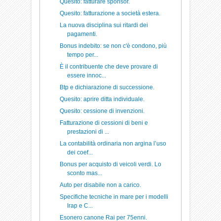
Quesito: fatturare sponsor.
Quesito: fatturazione a società estera.
La nuova disciplina sui ritardi dei
pagamenti.
Bonus indebito: se non c'è condono, più
tempo per...
È il contribuente che deve provare di
essere innoc...
Btp e dichiarazione di successione.
Quesito: aprire ditta individuale.
Quesito: cessione di invenzioni.
Fatturazione di cessioni di beni e
prestazioni di ...
La contabilità ordinaria non argina l’uso
dei coef...
Bonus per acquisto di veicoli verdi. Lo
sconto mas...
Auto per disabile non a carico.
Specifiche tecniche in mare per i modelli
Irap e C...
Esonero canone Rai per 75enni.