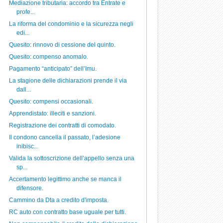
Mediazione tributaria: accordo tra Entrate e
profe...
La riforma del condominio e la sicurezza negli
edi...
Quesito: rinnovo di cessione del quinto.
Quesito: compenso anomalo.
Pagamento “anticipato” dell’Imu.
La stagione delle dichiarazioni prende il via
dall...
Quesito: compensi occasionali.
Apprendistato: illeciti e sanzioni.
Registrazione dei contratti di comodato.
Il condono cancella il passato, l’adesione
inibisc...
Valida la sottoscrizione dell’appello senza una
sp...
Accertamento legittimo anche se manca il
difensore.
Cammino da Dta a credito d'imposta.
RC auto con contratto base uguale per tutti.