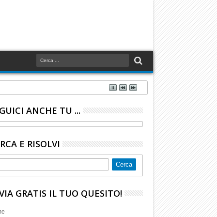
GUICI ANCHE TU ...
RCA E RISOLVI
VIA GRATIS IL TUO QUESITO!
me