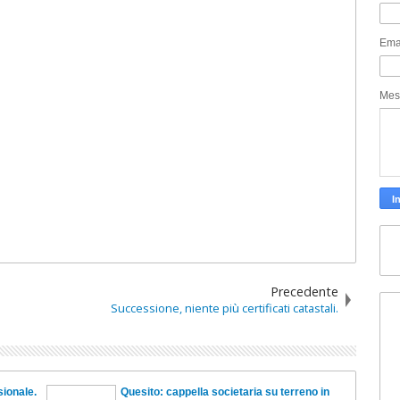
Ema
Mes
Precedente
Successione, niente più certificati catastali.
sionale.
Quesito: cappella societaria su terreno in