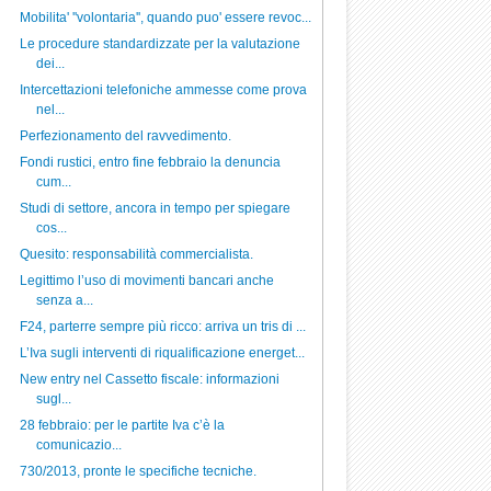
Mobilita' ''volontaria'', quando puo' essere revoc...
Le procedure standardizzate per la valutazione
dei...
Intercettazioni telefoniche ammesse come prova
nel...
Perfezionamento del ravvedimento.
Fondi rustici, entro fine febbraio la denuncia
cum...
Studi di settore, ancora in tempo per spiegare
cos...
Quesito: responsabilità commercialista.
Legittimo l’uso di movimenti bancari anche
senza a...
F24, parterre sempre più ricco: arriva un tris di ...
L’Iva sugli interventi di riqualificazione energet...
New entry nel Cassetto fiscale: informazioni
sugl...
28 febbraio: per le partite Iva c’è la
comunicazio...
730/2013, pronte le specifiche tecniche.