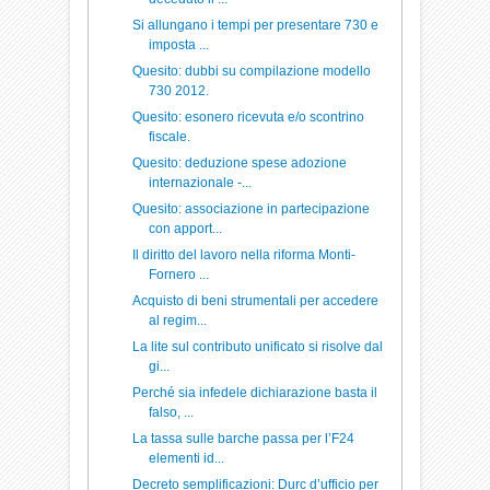
Si allungano i tempi per presentare 730 e
imposta ...
Quesito: dubbi su compilazione modello
730 2012.
Quesito: esonero ricevuta e/o scontrino
fiscale.
Quesito: deduzione spese adozione
internazionale -...
Quesito: associazione in partecipazione
con apport...
Il diritto del lavoro nella riforma Monti-
Fornero ...
Acquisto di beni strumentali per accedere
al regim...
La lite sul contributo unificato si risolve dal
gi...
Perché sia infedele dichiarazione basta il
falso, ...
La tassa sulle barche passa per l’F24
elementi id...
Decreto semplificazioni: Durc d’ufficio per