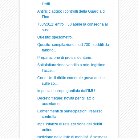
l’edil...
Antiriciclaggio: i controlli della Guardia di
Fina...
730/2012: entro il 30 aprile la consegna al
sostit...
Quesito: spesometro.
Quesito: compilazione mod 730 - redditi da
fabbric...
Preparazione di protesi dentarie.
Sottofatturazione vendita a rate, legittimo
l’acce...
Corte Ue, il diritto camerale grava anche
sulle so...
Imposta di scopo gonfiata dall’IMU.
Decreto fiscale: novità per gli atti di
accertamen...
Conferimenti di partecipazioni: realizzo
controlla...
Inps: istanza di rateizzazione dei debiti
online.
Iscrizione nelle liste di mobilità: è sospesa