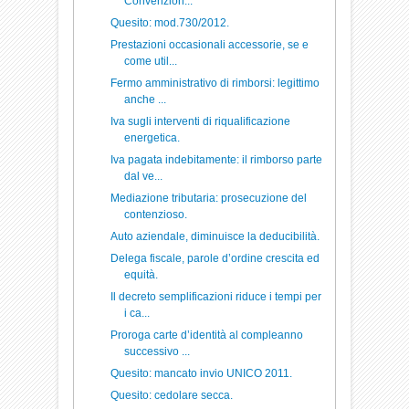
Convenzion...
Quesito: mod.730/2012.
Prestazioni occasionali accessorie, se e
come util...
Fermo amministrativo di rimborsi: legittimo
anche ...
Iva sugli interventi di riqualificazione
energetica.
Iva pagata indebitamente: il rimborso parte
dal ve...
Mediazione tributaria: prosecuzione del
contenzioso.
Auto aziendale, diminuisce la deducibilità.
Delega fiscale, parole d’ordine crescita ed
equità.
Il decreto semplificazioni riduce i tempi per
i ca...
Proroga carte d’identità al compleanno
successivo ...
Quesito: mancato invio UNICO 2011.
Quesito: cedolare secca.