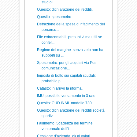
studio i...
Quesito: dichiarazione dei redditi.
Quesito: spesometro.
Detrazione della spesa di rifacimento del
percorso...
File extracontabili, presuntivi ma utili se
confer...
Regime del margine: senza zelo non ha
supporti su ...
Spesometro: per gli acquisti via Pos
comunicazione...
Imposta di bollo sui capitali scudati:
probabile p...
Catasto: in arrivo la riforma.
IMU: possibile versamento in 3 rate.
Quesito: CUD INAIL modello 730.
Quesito: dichiarazione dei redditi società
sportiv...
Fallimento. Scadenza del termine
ventennale dell'i...
Cessione d’azienda, ok ai valori