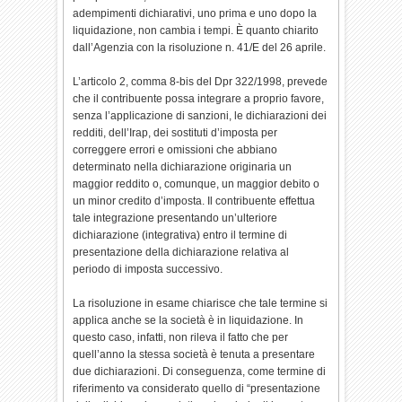
adempimenti dichiarativi, uno prima e uno dopo la
liquidazione, non cambia i tempi. È quanto chiarito
dall’Agenzia con la risoluzione n. 41/E del 26 aprile.
L’articolo 2, comma 8-bis del Dpr 322/1998, prevede
che il contribuente possa integrare a proprio favore,
senza l’applicazione di sanzioni, le dichiarazioni dei
redditi, dell’Irap, dei sostituti d’imposta per
correggere errori e omissioni che abbiano
determinato nella dichiarazione originaria un
maggior reddito o, comunque, un maggior debito o
un minor credito d’imposta. Il contribuente effettua
tale integrazione presentando un’ulteriore
dichiarazione (integrativa) entro il termine di
presentazione della dichiarazione relativa al
periodo di imposta successivo.
La risoluzione in esame chiarisce che tale termine si
applica anche se la società è in liquidazione. In
questo caso, infatti, non rileva il fatto che per
quell’anno la stessa società è tenuta a presentare
due dichiarazioni. Di conseguenza, come termine di
riferimento va considerato quello di “presentazione