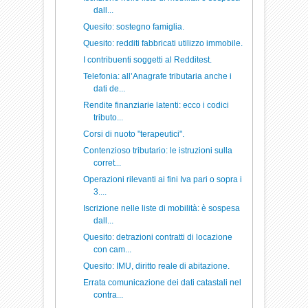
dall...
Quesito: sostegno famiglia.
Quesito: redditi fabbricati utilizzo immobile.
I contribuenti soggetti al Redditest.
Telefonia: all’Anagrafe tributaria anche i
dati de...
Rendite finanziarie latenti: ecco i codici
tributo...
Corsi di nuoto "terapeutici".
Contenzioso tributario: le istruzioni sulla
corret...
Operazioni rilevanti ai fini Iva pari o sopra i
3....
Iscrizione nelle liste di mobilità: è sospesa
dall...
Quesito: detrazioni contratti di locazione
con cam...
Quesito: IMU, diritto reale di abitazione.
Errata comunicazione dei dati catastali nel
contra...