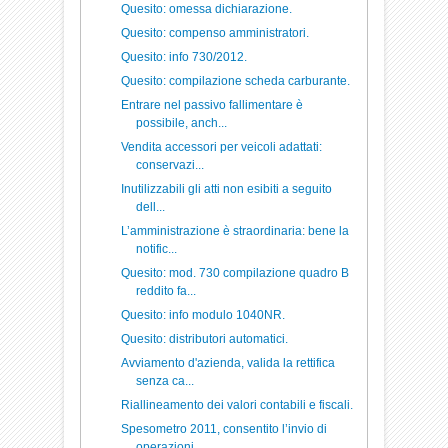
Quesito: omessa dichiarazione.
Quesito: compenso amministratori.
Quesito: info 730/2012.
Quesito: compilazione scheda carburante.
Entrare nel passivo fallimentare è
possibile, anch...
Vendita accessori per veicoli adattati:
conservazi...
Inutilizzabili gli atti non esibiti a seguito
dell...
L’amministrazione è straordinaria: bene la
notific...
Quesito: mod. 730 compilazione quadro B
reddito fa...
Quesito: info modulo 1040NR.
Quesito: distributori automatici.
Avviamento d'azienda, valida la rettifica
senza ca...
Riallineamento dei valori contabili e fiscali.
Spesometro 2011, consentito l’invio di
operazioni ...