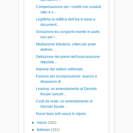
Compensazione per i crediti non scaduti:
ratio e o...
Legittima la rettifica dell’Iva in base a
document...
Donazione tra congiunti esente in parte,
non per l...
Mediazione tributaria: criteri per poter
definire ...
Detrazione dei premi dell'assicurazione
stipulata ...
Imprese del settore editoriale.
Fusione per incorporazione: avanzo e
disavanzo di ...
Leasing: un emendamento al Decreto
fiscale cancell...
Costi da reato: un emendamento al
Decreto fiscale ...
Nuovi tassi anti-usura in vigore.
►
marzo
(192)
►
febbraio
(151)