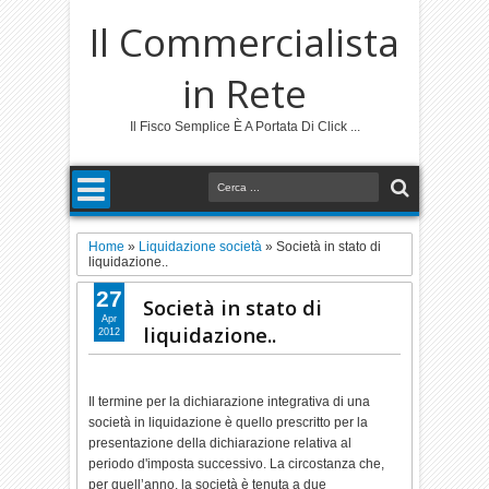
Il Commercialista
in Rete
Il Fisco Semplice È A Portata Di Click ...
Home
»
Liquidazione società
»
Società in stato di
liquidazione..
27
Società in stato di
Apr
liquidazione..
2012
Il termine per la dichiarazione integrativa di una
società in liquidazione è quello prescritto per la
presentazione della dichiarazione relativa al
periodo d'imposta successivo. La circostanza che,
per quell’anno, la società è tenuta a due