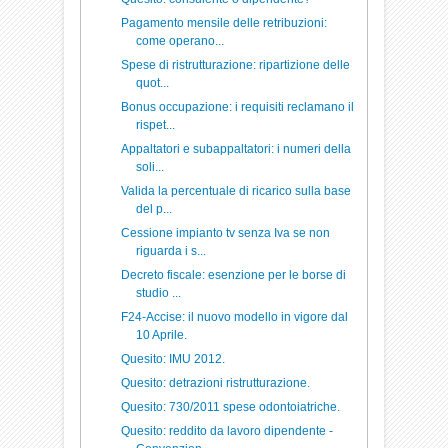
Pagamento mensile delle retribuzioni:
come operano...
Spese di ristrutturazione: ripartizione delle
quot...
Bonus occupazione: i requisiti reclamano il
rispet...
Appaltatori e subappaltatori: i numeri della
soli...
Valida la percentuale di ricarico sulla base
del p...
Cessione impianto tv senza Iva se non
riguarda i s...
Decreto fiscale: esenzione per le borse di
studio ...
F24-Accise: il nuovo modello in vigore dal
10 Aprile.
Quesito: IMU 2012.
Quesito: detrazioni ristrutturazione.
Quesito: 730/2011 spese odontoiatriche.
Quesito: reddito da lavoro dipendente -