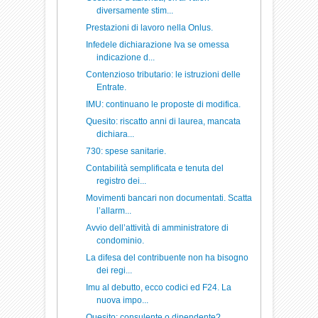
diversamente stim...
Prestazioni di lavoro nella Onlus.
Infedele dichiarazione Iva se omessa
indicazione d...
Contenzioso tributario: le istruzioni delle
Entrate.
IMU: continuano le proposte di modifica.
Quesito: riscatto anni di laurea, mancata
dichiara...
730: spese sanitarie.
Contabilità semplificata e tenuta del
registro dei...
Movimenti bancari non documentati. Scatta
l’allarm...
Avvio dell’attività di amministratore di
condominio.
La difesa del contribuente non ha bisogno
dei regi...
Imu al debutto, ecco codici ed F24. La
nuova impo...
Quesito: consulente o dipendente?