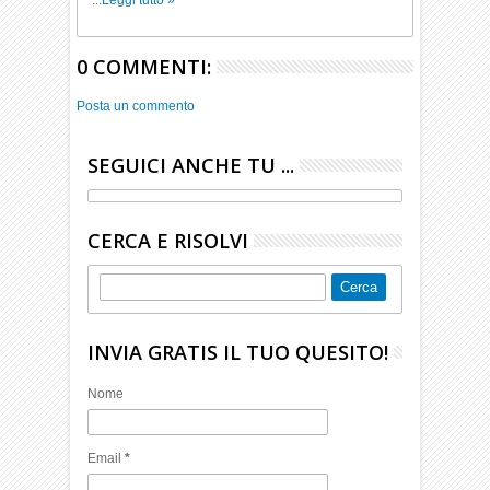
...
Leggi tutto »
0 COMMENTI:
Posta un commento
SEGUICI ANCHE TU ...
CERCA E RISOLVI
INVIA GRATIS IL TUO QUESITO!
Nome
Email
*