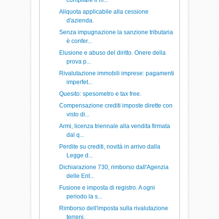
compilare il m...
Aliquota applicabile alla cessione
d'azienda.
Senza impugnazione la sanzione tributaria
è confer...
Elusione e abuso del diritto. Onere della
prova p...
Rivalutazione immobili imprese: pagamenti
imperfet...
Quesito: spesometro e tax free.
Compensazione crediti imposte dirette con
visto di...
Armi, licenza triennale alla vendita firmata
dal q...
Perdite su crediti, novità in arrivo dalla
Legge d...
Dichiarazione 730, rimborso dall'Agenzia
delle Ent...
Fusione e imposta di registro. A ogni
periodo la s...
Rimborso dell'imposta sulla rivalutazione
terreni.