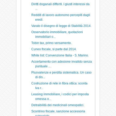
Diritti doganali differiti. I giusti interessi da
...
Redditi di lavoro autonomo percepiti dagli
eredi.
Varato il disegno di legge di Stabilità 2014.
Osservatorio immobiliare, quotazioni
immobiliari o...
Tobin tax, primo versamento.
Cuneo fiscale, si parte dal 2014.
White list: Convenzione Italia - S. Marino.
Accertamento con adesione invalido senza
puntuale ...
Plusvalenze e perdita sistematica. Un caso
di dis...
Costruzione di rete in fibra ottica: sconta
Iva r...
Leasing immobiliare, i codici per imposta
omessa o...
Detraibilità dei medicinali omeopatici.
Scontrino fiscale, sanzione accessoria