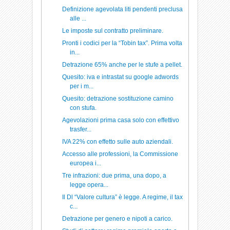
Definizione agevolata liti pendenti preclusa
alle ...
Le imposte sul contratto preliminare.
Pronti i codici per la “Tobin tax”. Prima volta
in...
Detrazione 65% anche per le stufe a pellet.
Quesito: iva e intrastat su google adwords
per i m...
Quesito: detrazione sostituzione camino
con stufa.
Agevolazioni prima casa solo con effettivo
trasfer...
IVA 22% con effetto sulle auto aziendali.
Accesso alle professioni, la Commissione
europea i...
Tre infrazioni: due prima, una dopo, a
legge opera...
Il Dl “Valore cultura” è legge. A regime, il tax
c...
Detrazione per genero e nipoti a carico.