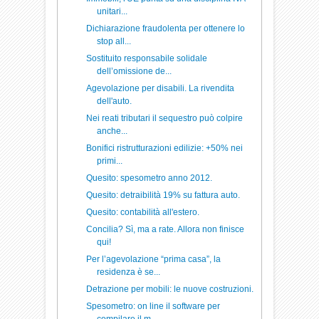
unitari...
Dichiarazione fraudolenta per ottenere lo
stop all...
Sostituito responsabile solidale
dell’omissione de...
Agevolazione per disabili. La rivendita
dell'auto.
Nei reati tributari il sequestro può colpire
anche...
Bonifici ristrutturazioni edilizie: +50% nei
primi...
Quesito: spesometro anno 2012.
Quesito: detraibilità 19% su fattura auto.
Quesito: contabilità all'estero.
Concilia? Sì, ma a rate. Allora non finisce
qui!
Per l’agevolazione “prima casa”, la
residenza è se...
Detrazione per mobili: le nuove costruzioni.
Spesometro: on line il software per