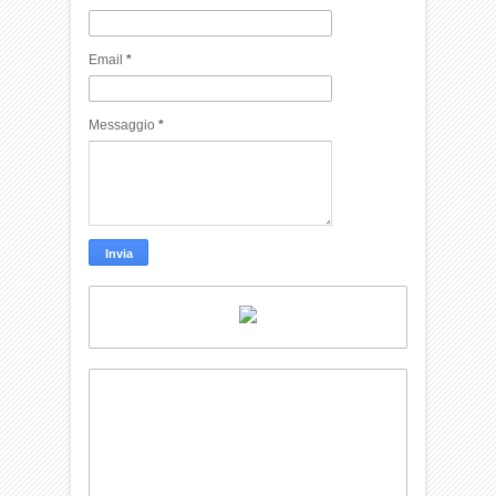
Email
*
Messaggio
*