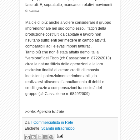
fatturati. E, soprattutto, mancano i relativi movimenti
di cassa.
Ma c’è di più: anche a volere considerare il gruppo
imprenditoriale nel suo complesso, i fattori della
produzione costituiti da capitale e lavoro non
risultano sufficienti per mettere in campo attività
comparabili agli elevati importi fatturati.
Tanto più che non è stata affatto demolita la
“versione” del Fisco (cfr Cassazione n. 8722/2013)
circa la natura fittizia delle operazioni e la loro
esclusiva finalità di creare crediti di imposta
inesistenti potenzialmente rimborsabili, da
realizzarsi attraverso l’annullamento di debiti e
crediti grazie a compensazioni tra società del
gruppo (cfr Cassazione n. 6849/2009).
Fonte: Agenzia Entrate
Da
Il Commercialista in Rete
Etichette:
Scambi infragruppo