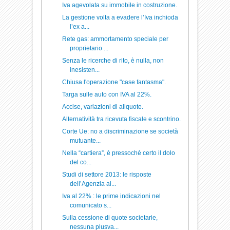
Iva agevolata su immobile in costruzione.
La gestione volta a evadere l’Iva inchioda
l’ex a...
Rete gas: ammortamento speciale per
proprietario ...
Senza le ricerche di rito, è nulla, non
inesisten...
Chiusa l'operazione "case fantasma".
Targa sulle auto con IVA al 22%.
Accise, variazioni di aliquote.
Alternatività tra ricevuta fiscale e scontrino.
Corte Ue: no a discriminazione se società
mutuante...
Nella “cartiera”, è pressoché certo il dolo
del co...
Studi di settore 2013: le risposte
dell’Agenzia ai...
Iva al 22% : le prime indicazioni nel
comunicato s...
Sulla cessione di quote societarie,
nessuna plusva...