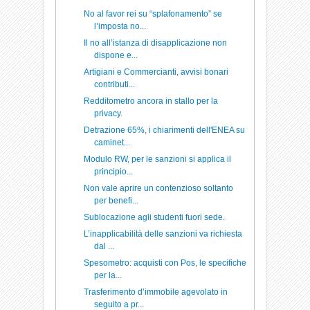
No al favor rei su “splafonamento” se
l’imposta no...
Il no all’istanza di disapplicazione non
dispone e...
Artigiani e Commercianti, avvisi bonari
contributi...
Redditometro ancora in stallo per la
privacy.
Detrazione 65%, i chiarimenti dell'ENEA su
caminet...
Modulo RW, per le sanzioni si applica il
principio...
Non vale aprire un contenzioso soltanto
per benefi...
Sublocazione agli studenti fuori sede.
L’inapplicabilità delle sanzioni va richiesta
dal ...
Spesometro: acquisti con Pos, le specifiche
per la...
Trasferimento d’immobile agevolato in
seguito a pr...