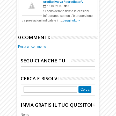
credito Iva va “screditato”.
10
Ott
2013
0
Si considerano fittizie le cessioni
infragruppo se non c’è proporzione
tra prestazioni indicate e im...
Leggi tutto »
0 COMMENTI:
Posta un commento
SEGUICI ANCHE TU ...
CERCA E RISOLVI
INVIA GRATIS IL TUO QUESITO!
Nome