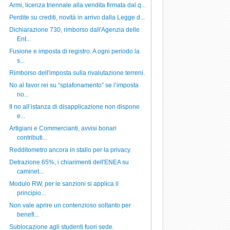
Armi, licenza triennale alla vendita firmata dal q...
Perdite su crediti, novità in arrivo dalla Legge d...
Dichiarazione 730, rimborso dall'Agenzia delle
Ent...
Fusione e imposta di registro. A ogni periodo la
s...
Rimborso dell'imposta sulla rivalutazione terreni.
No al favor rei su “splafonamento” se l’imposta
no...
Il no all’istanza di disapplicazione non dispone
e...
Artigiani e Commercianti, avvisi bonari
contributi...
Redditometro ancora in stallo per la privacy.
Detrazione 65%, i chiarimenti dell'ENEA su
caminet...
Modulo RW, per le sanzioni si applica il
principio...
Non vale aprire un contenzioso soltanto per
benefi...
Sublocazione agli studenti fuori sede.