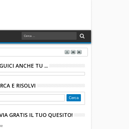
GUICI ANCHE TU ...
RCA E RISOLVI
VIA GRATIS IL TUO QUESITO!
me