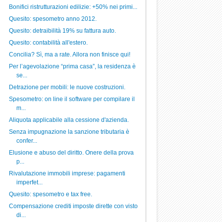
Bonifici ristrutturazioni edilizie: +50% nei primi...
Quesito: spesometro anno 2012.
Quesito: detraibilità 19% su fattura auto.
Quesito: contabilità all'estero.
Concilia? Sì, ma a rate. Allora non finisce qui!
Per l’agevolazione “prima casa”, la residenza è
se...
Detrazione per mobili: le nuove costruzioni.
Spesometro: on line il software per compilare il
m...
Aliquota applicabile alla cessione d'azienda.
Senza impugnazione la sanzione tributaria è
confer...
Elusione e abuso del diritto. Onere della prova
p...
Rivalutazione immobili imprese: pagamenti
imperfet...
Quesito: spesometro e tax free.
Compensazione crediti imposte dirette con visto
di...