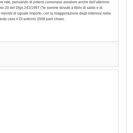
tre rate, pensando di potersi comunque avvalere anche dell’ulteriore
olo 20 del Dlgs 241/1997 (“le somme dovute a titolo di saldo e di
mensili di uguale importo, con la maggiorazione degli interessi nella
to caso il Dl anticrisi 2008 parli chiaro.