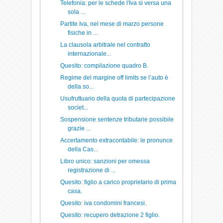
Telefonia: per le schede l'Iva si versa una
sola ...
Partite Iva, nel mese di marzo persone
fisiche in ...
La clausola arbitrale nel contratto
internazionale...
Quesito: compilazione quadro B.
Regime del margine off limits se l’auto è
della so...
Usufruttuario della quota di partecipazione
societ...
Sospensione sentenze tributarie possibile
grazie ...
Accertamento extracontabile: le pronunce
della Cas...
Libro unico: sanzioni per omessa
registrazione di ...
Quesito: figlio a carico proprietario di prima
casa.
Quesito: iva condomini francesi.
Quesito: recupero detrazione 2 figlio.