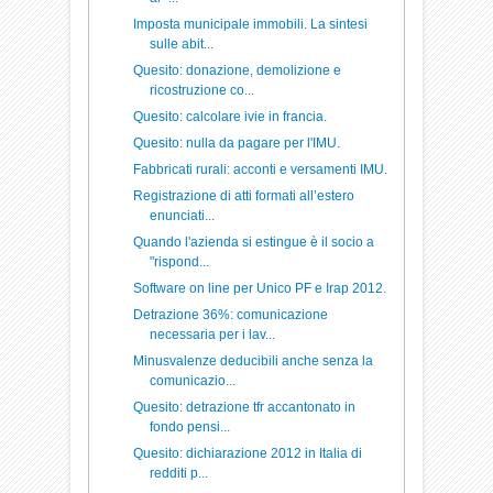
Imposta municipale immobili. La sintesi
sulle abit...
Quesito: donazione, demolizione e
ricostruzione co...
Quesito: calcolare ivie in francia.
Quesito: nulla da pagare per l'IMU.
Fabbricati rurali: acconti e versamenti IMU.
Registrazione di atti formati all’estero
enunciati...
Quando l'azienda si estingue è il socio a
"rispond...
Software on line per Unico PF e Irap 2012.
Detrazione 36%: comunicazione
necessaria per i lav...
Minusvalenze deducibili anche senza la
comunicazio...
Quesito: detrazione tfr accantonato in
fondo pensi...
Quesito: dichiarazione 2012 in Italia di
redditi p...