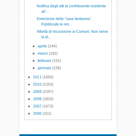
Notifica degli atti al contribuente residente
all’...
Emersione delle “case fantasma”.
Pubblicate le ren...
Attività di riscossione ai Comuni. Non serve
la di...
►
aprile
(144)
►
marzo
(192)
►
febbraio
(151)
►
gennaio
(156)
►
2011
(1693)
►
2010
(1203)
►
2009
(1597)
►
2008
(1820)
►
2007
(1673)
►
2006
(321)