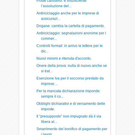
Frode carosello: è insufficiente
l’assoluzione del...
Antiriciclaggio anche per le imprese di
assicurazi...
Dogane: cambia la cartella di pagamento.
Antiriciclaggio: segnalazioni anonime per i
commer...
Controlli formali: in arrivo le lettere per le
dic...
Nuovi minimi e ritenuta d'acconto.
Onere della prova: nulla di nuovo anche se
si trat...
Esenzione Iva per il soccorso prestato da
imprese ...
Per la mancata dichiarazione risponde
sempre il co...
Obblighi dichiarativi e di versamento delle
imposte.
Il “presupposto” non impugnato dà il via
libera al...
Smarrimento del bonifico di pagamento per
i lavori...