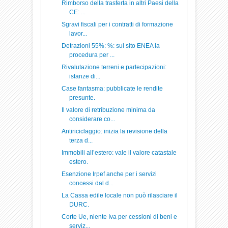
Rimborso della trasferta in altri Paesi della
CE: ...
Sgravi fiscali per i contratti di formazione
lavor...
Detrazioni 55%: %: sul sito ENEA la
procedura per ...
Rivalutazione terreni e partecipazioni:
istanze di...
Case fantasma: pubblicate le rendite
presunte.
Il valore di retribuzione minima da
considerare co...
Antiriciclaggio: inizia la revisione della
terza d...
Immobili all’estero: vale il valore catastale
estero.
Esenzione Irpef anche per i servizi
concessi dal d...
La Cassa edile locale non può rilasciare il
DURC.
Corte Ue, niente Iva per cessioni di beni e
serviz...