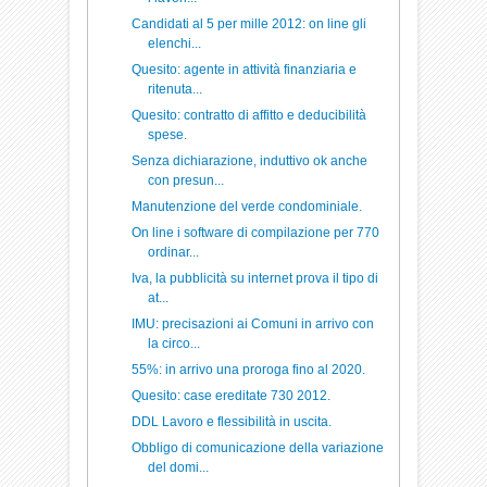
Candidati al 5 per mille 2012: on line gli
elenchi...
Quesito: agente in attività finanziaria e
ritenuta...
Quesito: contratto di affitto e deducibilità
spese.
Senza dichiarazione, induttivo ok anche
con presun...
Manutenzione del verde condominiale.
On line i software di compilazione per 770
ordinar...
Iva, la pubblicità su internet prova il tipo di
at...
IMU: precisazioni ai Comuni in arrivo con
la circo...
55%: in arrivo una proroga fino al 2020.
Quesito: case ereditate 730 2012.
DDL Lavoro e flessibilità in uscita.
Obbligo di comunicazione della variazione
del domi...