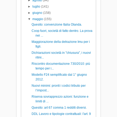
►
agosto
(94)
►
luglio
(141)
►
giugno
(158)
▼
maggio
(155)
Quesito: convenzione Italia Olanda.
Coop fuori, società di fatto dentro. La prova
nei ...
Maggiorazione della detrazione Imu per i
figli.
Dichiarazioni società in "chiusura", i nuovi
ritmi...
Riscontro documentazione 730/2010: più
tempo per i...
Modello F24 semplificato dal 1° giugno
2012.
Nuovi minimi: pronti i codici tributo per
l’impost...
Riserva sovrapprezzo azioni: funzione e
limiti di ...
Quesito: art 67 comma 1 redditi diversi.
DDL Lavoro e tipologie contrattuali: l'art. 9