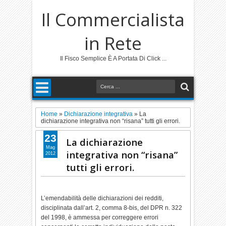
Il Commercialista
in Rete
Il Fisco Semplice È A Portata Di Click ...
Home
»
Dichiarazione integrativa
»
La
dichiarazione integrativa non “risana” tutti gli errori.
23
La dichiarazione
Mag
integrativa non “risana”
2012
tutti gli errori.
L’emendabilità delle dichiarazioni dei redditi,
disciplinata dall’art. 2, comma 8-bis, del DPR n. 322
del 1998, è ammessa per correggere errori