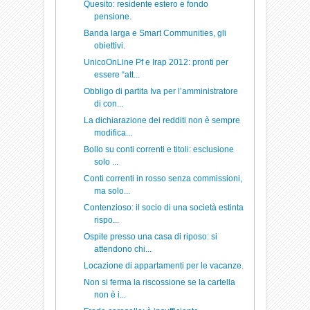
Quesito: residente estero e fondo
pensione.
Banda larga e Smart Communities, gli
obiettivi.
UnicoOnLine Pf e Irap 2012: pronti per
essere “att...
Obbligo di partita Iva per l’amministratore
di con...
La dichiarazione dei redditi non è sempre
modifica...
Bollo su conti correnti e titoli: esclusione
solo ...
Conti correnti in rosso senza commissioni,
ma solo...
Contenzioso: il socio di una società estinta
rispo...
Ospite presso una casa di riposo: si
attendono chi...
Locazione di appartamenti per le vacanze.
Non si ferma la riscossione se la cartella
non è i...