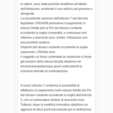
In ultimo, sono state previste modifiche all'istituto
dell'oblazione, rendendo il suo utilizzo più gravoso e
stringente.
La precedente versione dell'articolo 7 del decreto
legislativo 195/2008 prevedeva il pagamento in
misura ridotta pari al 5% del denaro contante
eccedente la soglia consentita, e comunque non
inferiore a duecento euro. Inoltre, l'oblazione non
era possibile qualora:
l'importo del denaro contante eccedente la soglia
superasse i 250mila euro
il soggetto cui fosse contestata la violazione si fosse
già avvalso della stessa facoltà oblatoria nei
trecentosessantacinque giorni antecedenti la
ricezione dell'atto di contestazione.
Il nuovo articolo 7 conferma la possibilità di
effettuare un pagamento nella misura ridotta del 5%
del denaro contante eccedente la soglia dell'articolo
3, con un ammontare minimo di duecento euro.
Tuttavia, dopo la modifica normativa stabilisce un
aggravio di dieci punti percentuali per la definizione