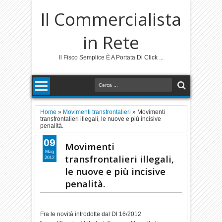
Il Commercialista
in Rete
Il Fisco Semplice È A Portata Di Click ...
Home
»
Movimenti transfrontalieri
»
Movimenti
transfrontalieri illegali, le nuove e più incisive
penalità.
09
Movimenti
Mag
transfrontalieri illegali,
2012
le nuove e più incisive
penalità.
Fra le novità introdotte dal Dl 16/2012