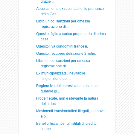
grazie ...
Accertamento extracontabile: le pronunce
della Cas...
Libro unico: sanzioni per omessa
registrazione di ...
Quesito: figlio a carico proprietario di prima
casa.
Quesito: iva condomini francesi.
Quesito: recupero detrazione 2 figlio.
Libro unico: sanzioni per omessa
registrazione di ...
Ex municipalizzate, inevitabile
l’ingiunzione per ...
Regime Iva delle prestazioni rese dalle
guardie gi...
Frode fiscale, non è rilevante la natura
della doc...
Movimenti transfrontalieri illegali, le nuove
e pi...
Benefici fiscali per gli istituti di credito
coope...