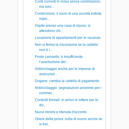
Conti correnti in rosso senza commissioni,
ma solo...
Contenzioso: il socio di una società estinta
rispo...
Ospite presso una casa di riposo: si
attendono chi...
Locazione di appartamenti per le vacanze.
Non si ferma la riscossione se la cartella
non è i...
Frode carosello: è insufficiente
l’assoluzione del...
Antiriciclaggio anche per le imprese di
assicurazi...
Dogane: cambia la cartella di pagamento.
Antiriciclaggio: segnalazioni anonime per i
commer...
Controlli formali: in arrivo le lettere per le
dic...
Nuovi minimi e ritenuta d'acconto.
Onere della prova: nulla di nuovo anche se
si trat...