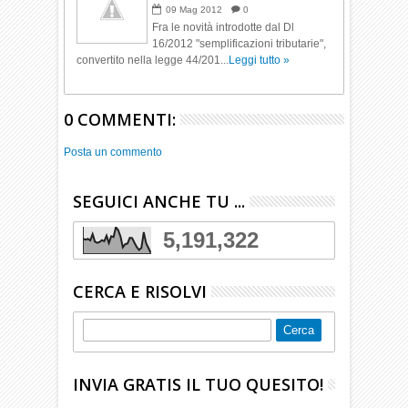
09
Mag
2012
0
Fra le novità introdotte dal Dl
16/2012 "semplificazioni tributarie",
convertito nella legge 44/201...
Leggi tutto »
0 COMMENTI:
Posta un commento
SEGUICI ANCHE TU ...
5,191,322
CERCA E RISOLVI
INVIA GRATIS IL TUO QUESITO!