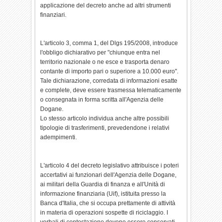
applicazione del decreto anche ad altri strumenti
finanziari.
L'articolo 3, comma 1, del Dlgs 195/2008, introduce
l'obbligo dichiarativo per "chiunque entra nel
territorio nazionale o ne esce e trasporta denaro
contante di importo pari o superiore a 10.000 euro".
Tale dichiarazione, corredata di informazioni esatte
e complete, deve essere trasmessa telematicamente
o consegnata in forma scritta all'Agenzia delle
Dogane.
Lo stesso articolo individua anche altre possibili
tipologie di trasferimenti, prevedendone i relativi
adempimenti.
L'articolo 4 del decreto legislativo attribuisce i poteri
accertativi ai funzionari dell'Agenzia delle Dogane,
ai militari della Guardia di finanza e all'Unità di
informazione finanziaria (Uif), istituita presso la
Banca d'Italia, che si occupa prettamente di attività
in materia di operazioni sospette di riciclaggio. I