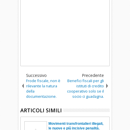
Successivo
Precedente
Frode fiscale, non è
Benefici fiscali per gli
rilevante la natura
istituti di credito
della
cooperativo solo se il
documentazione.
socio ci guadagna.
ARTICOLI SIMILI
Movimenti transfrontalieri illegali,
le nuove e più incisive penalità.