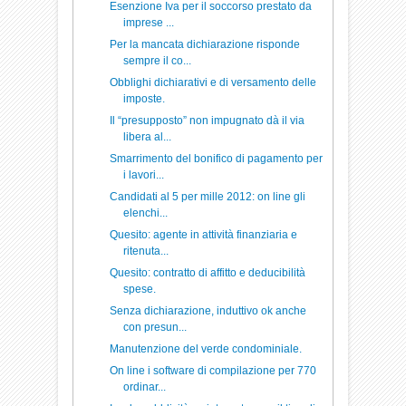
Esenzione Iva per il soccorso prestato da
imprese ...
Per la mancata dichiarazione risponde
sempre il co...
Obblighi dichiarativi e di versamento delle
imposte.
Il “presupposto” non impugnato dà il via
libera al...
Smarrimento del bonifico di pagamento per
i lavori...
Candidati al 5 per mille 2012: on line gli
elenchi...
Quesito: agente in attività finanziaria e
ritenuta...
Quesito: contratto di affitto e deducibilità
spese.
Senza dichiarazione, induttivo ok anche
con presun...
Manutenzione del verde condominiale.
On line i software di compilazione per 770
ordinar...