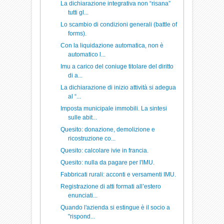
La dichiarazione integrativa non “risana”
tutti gl...
Lo scambio di condizioni generali (battle of
forms).
Con la liquidazione automatica, non è
automatico l...
Imu a carico del coniuge titolare del diritto
di a...
La dichiarazione di inizio attività si adegua
al “...
Imposta municipale immobili. La sintesi
sulle abit...
Quesito: donazione, demolizione e
ricostruzione co...
Quesito: calcolare ivie in francia.
Quesito: nulla da pagare per l'IMU.
Fabbricati rurali: acconti e versamenti IMU.
Registrazione di atti formati all’estero
enunciati...
Quando l'azienda si estingue è il socio a
"rispond...