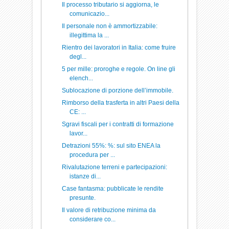
Il processo tributario si aggiorna, le
comunicazio...
Il personale non è ammortizzabile:
illegittima la ...
Rientro dei lavoratori in Italia: come fruire
degl...
5 per mille: proroghe e regole. On line gli
elench...
Sublocazione di porzione dell’immobile.
Rimborso della trasferta in altri Paesi della
CE: ...
Sgravi fiscali per i contratti di formazione
lavor...
Detrazioni 55%: %: sul sito ENEA la
procedura per ...
Rivalutazione terreni e partecipazioni:
istanze di...
Case fantasma: pubblicate le rendite
presunte.
Il valore di retribuzione minima da
considerare co...