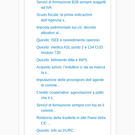
Servizi di formazione B2B sempre soggetti
ad IVA.
Scudo fiscale: le prime indicazioni
dell’Agenzia s...
Imposta patrimoniale sui c/c: decreto
attuativo al...
Quesito: ISEE e ravvedimento operoso.
Quesito: medico ASL punto 2 e 134 CUD
modulo 730.
Quesito: fallimento ditta e INPS.
Acquisto azioni: l’induttivo ci sta se manca
la s...
Imputazione delle provvigioni dell’agente
di comme...
Credito cooperativo: agevolazioni a patto
che il s...
Servizi di formazione sempre con Iva se il
commit...
Rimborso della trasferta in altri Paesi della
CE: ...
Quesito: info su DURC.