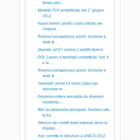
tempo per i...
Modello F24 semplificato dal 1° giugno
2012.
Nuovi minimi: pronti i codici tributo per
l’impost...
Riserva sovrapprezzo azioni: funzione e
limiti di ...
Quesito: art 67 comma 1 redditi diversi.
DDL Lavoro e tipologie contrattuali: l'art. 9
e la...
Riserva sovrapprezzo azioni: funzione e
limiti di ...
Geometri: pronti 14 nuovi codici per
veicolare in ...
Pensione estera percepita da straniero
residente i...
IMU su abitazione principale. Numero rate,
la tra...
Sblocco dei crediti delle imprese verso la
Pubblic...
Ace: corrette le istruzioni a UNICO 2012.