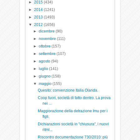
►
2015
(434)
►
2014
(1241)
►
2013
(1493)
▼
2012
(1656)
►
dicembre
(90)
►
novembre
(111)
►
ottobre
(157)
►
settembre
(107)
►
agosto
(94)
►
luglio
(141)
►
giugno
(158)
▼
maggio
(155)
Quesito: convenzione Italia Olanda.
Coop fuori, società di fatto dentro. La prova
nei ...
Maggiorazione della detrazione Imu per i
figli.
Dichiarazioni società in "chiusura", i nuovi
ritmi...
Riscontro documentazione 730/2010: più