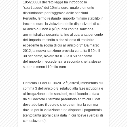
195/2008, il decreto legge ha introdotto lo
"spartiacque" dei 10mila euro, quale elemento
discriminante per l'aggravio delle sanzioni.
Pertanto, fermo restando l'importo minimo stabilito in
trecento euro, la violazione delle disposizioni di cui
all'articolo 3 non è più punita con "la sanzione
amministrativa pecuniaria fino al quaranta per cento
dell'importo trasferito o che si tenta di trasferire,
eccedente la soglia di cui all'articolo 3". Da marzo
2012, la nuova sanzione prevista varia fra il 10 e il
30 per cento, ovvero fra il 30 e il 50 per cento
dell'importo in eccedenza, a seconda che la stessa
superi o meno i 10mila euro.
L'articolo 11 del Dl 16/2012 è, altresì, intervenuto sul
comma 3 dell'articolo 8, relativo alla fase istruttoria e
all'irrogazione delle sanzioni, modificando la data
da cui decorre il termine perentorio entro cui il Mef
deve adottare il decreto che determina la somma
dovuta per la violazione e ne dispone il pagamento
(centottanta giorni dalla data in cui riceve i verbali di
contestazione).