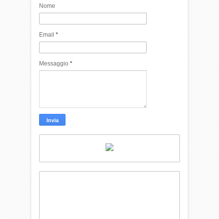
Nome
Email
*
Messaggio
*