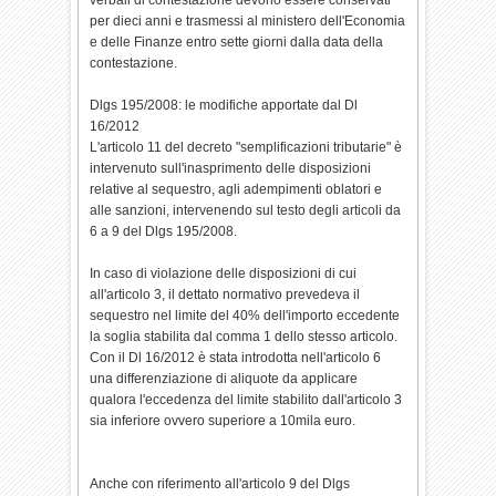
verbali di contestazione devono essere conservati
per dieci anni e trasmessi al ministero dell'Economia
e delle Finanze entro sette giorni dalla data della
contestazione.
Dlgs 195/2008: le modifiche apportate dal Dl
16/2012
L'articolo 11 del decreto "semplificazioni tributarie" è
intervenuto sull'inasprimento delle disposizioni
relative al sequestro, agli adempimenti oblatori e
alle sanzioni, intervenendo sul testo degli articoli da
6 a 9 del Dlgs 195/2008.
In caso di violazione delle disposizioni di cui
all'articolo 3, il dettato normativo prevedeva il
sequestro nel limite del 40% dell'importo eccedente
la soglia stabilita dal comma 1 dello stesso articolo.
Con il Dl 16/2012 è stata introdotta nell'articolo 6
una differenziazione di aliquote da applicare
qualora l'eccedenza del limite stabilito dall'articolo 3
sia inferiore ovvero superiore a 10mila euro.
Anche con riferimento all'articolo 9 del Dlgs