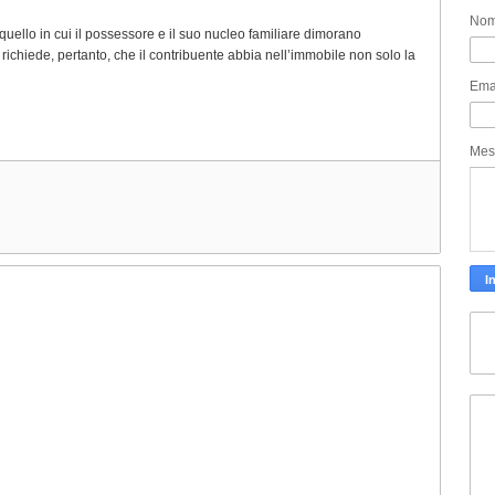
No
 quello in cui il possessore e il suo nucleo familiare dimorano
chiede, pertanto, che il contribuente abbia nell’immobile non solo la
Ema
Mes