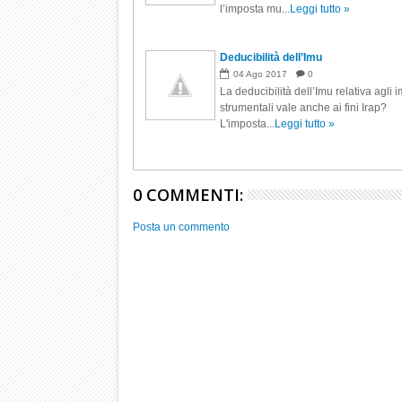
l’imposta mu...
Leggi tutto »
Deducibilità dell’Imu
04
Ago
2017
0
La deducibilità dell’Imu relativa agli 
strumentali vale anche ai fini Irap?
L'imposta...
Leggi tutto »
0 COMMENTI:
Posta un commento