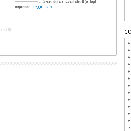
a favore dei coltivatori diretti (e degli
imprendit...
Leggi tutto »
immobili
CO