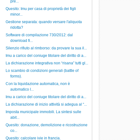
pre...
Quesito: Imu per casa di proprietà dei figli
minor...
Gestione separata: quando versare l'aliquota
ridotta?
Software di compilazione 730/2012: dal
download fi...
Silenzio rifiuto al rimborso: da provare la sua il...
Imu a carico del coniuge titolare del diritto di a...
La dichiarazione integrativa non “risana” tutti gl...
Lo scambio di condizioni generali (battle of
forms).
Con la liquidazione automatica, non è
automatico l...
Imu a carico del coniuge titolare del diritto di a...
La dichiarazione di inizio attività si adegua al “...
Imposta municipale immobili. La sintesi sulle
abit...
Quesito: donazione, demolizione e ricostruzione
co...
Quesito: calcolare ivie in francia.