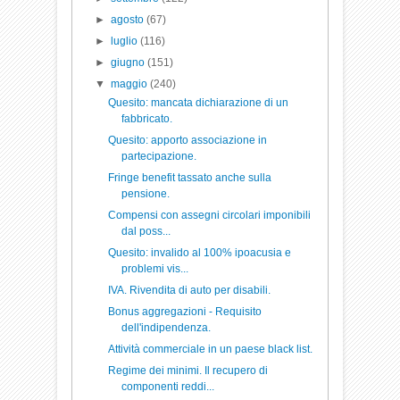
►
agosto
(67)
►
luglio
(116)
►
giugno
(151)
▼
maggio
(240)
Quesito: mancata dichiarazione di un
fabbricato.
Quesito: apporto associazione in
partecipazione.
Fringe benefit tassato anche sulla
pensione.
Compensi con assegni circolari imponibili
dal poss...
Quesito: invalido al 100% ipoacusia e
problemi vis...
IVA. Rivendita di auto per disabili.
Bonus aggregazioni - Requisito
dell'indipendenza.
Attività commerciale in un paese black list.
Regime dei minimi. Il recupero di
componenti reddi...