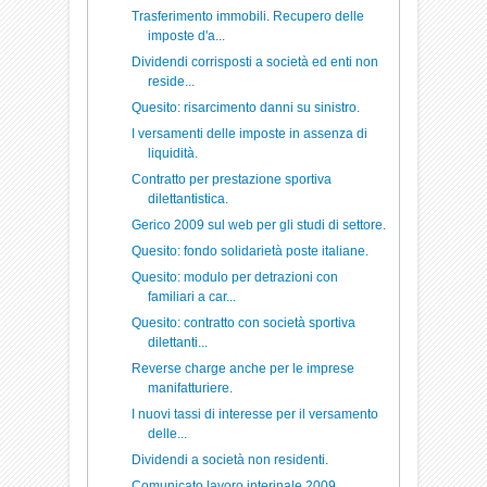
Trasferimento immobili. Recupero delle
imposte d'a...
Dividendi corrisposti a società ed enti non
reside...
Quesito: risarcimento danni su sinistro.
I versamenti delle imposte in assenza di
liquidità.
Contratto per prestazione sportiva
dilettantistica.
Gerico 2009 sul web per gli studi di settore.
Quesito: fondo solidarietà poste italiane.
Quesito: modulo per detrazioni con
familiari a car...
Quesito: contratto con società sportiva
dilettanti...
Reverse charge anche per le imprese
manifatturiere.
I nuovi tassi di interesse per il versamento
delle...
Dividendi a società non residenti.
Comunicato lavoro interinale 2009.