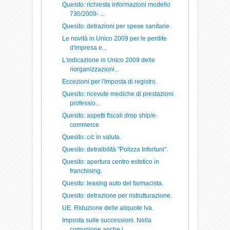
Quesito: richiesta informazioni modello
730/2009- ...
Quesito: detrazioni per spese sanitarie.
Le novità in Unico 2009 per le perdite
d'impresa e...
L'indicazione in Unico 2009 delle
riorganizzazioni...
Eccezioni per l'imposta di registro.
Quesito: ricevute mediche di prestazioni
professio...
Quesito: aspetti fiscali drop ship/e-
commerce.
Quesito: c/c in valuta.
Quesito: detraibilità "Polizza Infortuni".
Quesito: apertura centro estetico in
franchising.
Quesito: leasing auto del farmacista.
Quesito: detrazione per ristrutturazione.
UE. Riduzione delle aliquote Iva.
Imposta sulle successioni. Nella
comunione anche i...