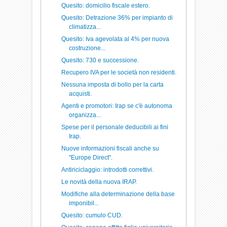
Quesito: domicilio fiscale estero.
Quesito: Detrazione 36% per impianto di
climatizza...
Quesito: Iva agevolata al 4% per nuova
costruzione...
Quesito: 730 e successione.
Recupero IVA per le società non residenti.
Nessuna imposta di bollo per la carta
acquisti.
Agenti e promotori: Irap se c'è autonoma
organizza...
Spese per il personale deducibili ai fini
Irap.
Nuove informazioni fiscali anche su
"Europe Direct".
Antiriciclaggio: introdotti correttivi.
Le novità della nuova IRAP.
Modifiche alla determinazione della base
imponibil...
Quesito: cumulo CUD.