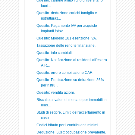
Quesito: canone affitto figlio universitario
fuori...
Quesito: deduzione carichi famiglia e
ristrutturaz...
Quesito: Pagamento IVA per acquisto
impianti fotov...
Quesito: Modello 181 esenzione IVA.
Tassazione delle rendite finanziarie.
Quesito: info cambiali.
Quesito: Notificazione ai residenti all'estero
AIR...
Quesito: errore compilazione CAF.
Quesito: Precisazione su detrazione 36%
per ristru...
Quesito: vendita azioni.
Riscatto ai valori di mercato per immobili in
leas...
Studi di settore. Limiti dell'accertamento in
caso...
Codici tributo per i contribuenti minimi.
Deduzione ILOR: occupazione prevalente.