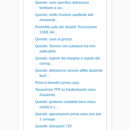
Quesito: caso specifico detrazione
familiare a car...
Quesito: diritto d'autore spettante alle
Amministr...
Rivendita auto per disabili. Risoluzione
136/E del...
Quesito: casa al grezzo.
Quesito: Terreno con cubatura ma non
edificabile.
Quesito: regime del margine e registri dei
corrisp...
Quesito: detrazione canone affitto studente
fuori ...
Revoca benefici prima casa.
Tassazione TFR su trasferimento ramo
d'azienda.
Quesito: gestione contabile beni onlus
ceduti in c...
Quesito: agevolazioni prima casa solo per
1 coniuge.
Quesito: detrazioni 730.