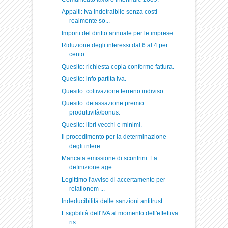
Appalti: Iva indetraibile senza costi
realmente so...
Importi del diritto annuale per le imprese.
Riduzione degli interessi dal 6 al 4 per
cento.
Quesito: richiesta copia conforme fattura.
Quesito: info partita iva.
Quesito: coltivazione terreno indiviso.
Quesito: detassazione premio
produttività/bonus.
Quesito: libri vecchi e minimi.
Il procedimento per la determinazione
degli intere...
Mancata emissione di scontrini. La
definizione age...
Legittimo l'avviso di accertamento per
relationem ...
Indeducibilità delle sanzioni antitrust.
Esigibilità dell'IVA al momento dell'effettiva
ris...