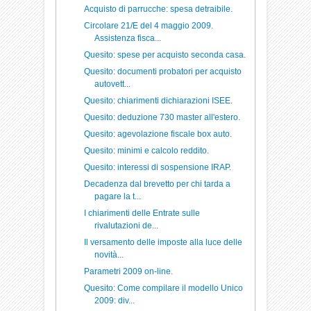
Acquisto di parrucche: spesa detraibile.
Circolare 21/E del 4 maggio 2009.
Assistenza fisca...
Quesito: spese per acquisto seconda casa.
Quesito: documenti probatori per acquisto
autovett...
Quesito: chiarimenti dichiarazioni ISEE.
Quesito: deduzione 730 master all'estero.
Quesito: agevolazione fiscale box auto.
Quesito: minimi e calcolo reddito.
Quesito: interessi di sospensione IRAP.
Decadenza dal brevetto per chi tarda a
pagare la t...
I chiarimenti delle Entrate sulle
rivalutazioni de...
Il versamento delle imposte alla luce delle
novità...
Parametri 2009 on-line.
Quesito: Come compilare il modello Unico
2009: div...