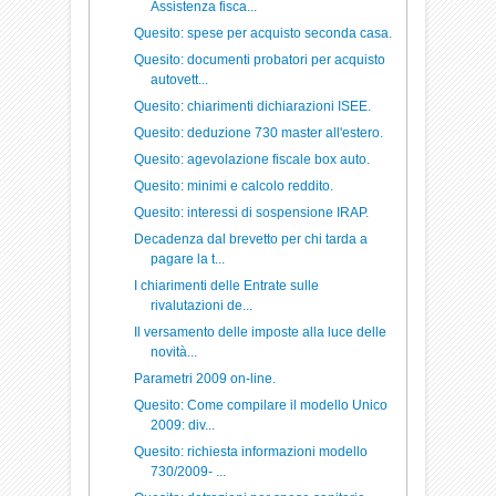
Assistenza fisca...
Quesito: spese per acquisto seconda casa.
Quesito: documenti probatori per acquisto
autovett...
Quesito: chiarimenti dichiarazioni ISEE.
Quesito: deduzione 730 master all'estero.
Quesito: agevolazione fiscale box auto.
Quesito: minimi e calcolo reddito.
Quesito: interessi di sospensione IRAP.
Decadenza dal brevetto per chi tarda a
pagare la t...
I chiarimenti delle Entrate sulle
rivalutazioni de...
Il versamento delle imposte alla luce delle
novità...
Parametri 2009 on-line.
Quesito: Come compilare il modello Unico
2009: div...
Quesito: richiesta informazioni modello
730/2009- ...