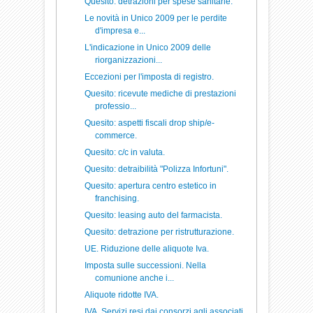
Quesito: detrazioni per spese sanitarie.
Le novità in Unico 2009 per le perdite
d'impresa e...
L'indicazione in Unico 2009 delle
riorganizzazioni...
Eccezioni per l'imposta di registro.
Quesito: ricevute mediche di prestazioni
professio...
Quesito: aspetti fiscali drop ship/e-
commerce.
Quesito: c/c in valuta.
Quesito: detraibilità "Polizza Infortuni".
Quesito: apertura centro estetico in
franchising.
Quesito: leasing auto del farmacista.
Quesito: detrazione per ristrutturazione.
UE. Riduzione delle aliquote Iva.
Imposta sulle successioni. Nella
comunione anche i...
Aliquote ridotte IVA.
IVA. Servizi resi dai consorzi agli associati.