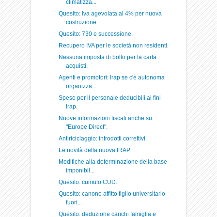
climatizza...
Quesito: Iva agevolata al 4% per nuova
costruzione...
Quesito: 730 e successione.
Recupero IVA per le società non residenti.
Nessuna imposta di bollo per la carta
acquisti.
Agenti e promotori: Irap se c'è autonoma
organizza...
Spese per il personale deducibili ai fini
Irap.
Nuove informazioni fiscali anche su
"Europe Direct".
Antiriciclaggio: introdotti correttivi.
Le novità della nuova IRAP.
Modifiche alla determinazione della base
imponibil...
Quesito: cumulo CUD.
Quesito: canone affitto figlio universitario
fuori...
Quesito: deduzione carichi famiglia e