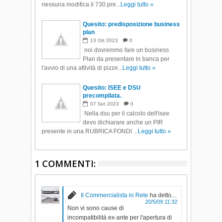
nessuna modifica il 730 pre...
Leggi tutto »
Quesito: predisposizione business
plan
13
Ott
2023
0
noi dovremmo fare un business
Plan da presentare in banca per
l'avvio di una attività di pizze...
Leggi tutto »
Quesito: ISEE e DSU
precompilata.
07
Set
2023
0
Nella dsu per il calcolo dell'isee
devo dichiarare anche un PIR
presente in una RUBRICA FONDI ...
Leggi tutto »
1 COMMENTI:
Il Commercialista in Rete
ha detto...
20/5/09 11:32
Non vi sono cause di
incompatibilità ex-ante per l'apertura di