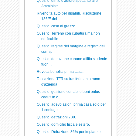
Quesito: diritto d'autore spettante alle
Amministr...
Rivendita auto per disabili. Risoluzione
136/E del...
Quesito: casa al grezzo.
Quesito: Terreno con cubatura ma non
edificabile.
Quesito: regime del margine e registri dei
corrisp...
Quesito: detrazione canone affitto studente
fuori ...
Revoca benefici prima casa.
Tassazione TFR su trasferimento ramo
d'azienda.
Quesito: gestione contabile beni onlus
ceduti in c...
Quesito: agevolazioni prima casa solo per
1 coniuge.
Quesito: detrazioni 730.
Quesito: domicilio fiscale estero.
Quesito: Detrazione 36% per impianto di