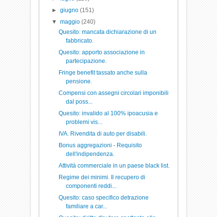
►
giugno
(151)
▼
maggio
(240)
Quesito: mancata dichiarazione di un
fabbricato.
Quesito: apporto associazione in
partecipazione.
Fringe benefit tassato anche sulla
pensione.
Compensi con assegni circolari imponibili
dal poss...
Quesito: invalido al 100% ipoacusia e
problemi vis...
IVA. Rivendita di auto per disabili.
Bonus aggregazioni - Requisito
dell'indipendenza.
Attività commerciale in un paese black list.
Regime dei minimi. Il recupero di
componenti reddi...
Quesito: caso specifico detrazione
familiare a car...