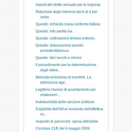
Importi del diritto annuale per le imprese.
Riduzione degli interessi dal 6 al 4 per
cento.
Quesito: richiesta copia conforme fattura.
Quesito: info partita iva.
Quesito: coltivazione terreno indiviso.
Quesito: detassazione premio
produttività/bonus.
Quesito: libri vecchi e minimi.
Il procedimento per la determinazione
degli intere...
Mancata emissione di scontrini. La
definizione age...
Legittimo l'avviso di accertamento per
relationem ...
Indeducibilità delle sanzioni antitrust.
Esigibilità dell'IVA al momento dell'effettiva
ris...
Acquisto di parrucche: spesa detraibile.
Circolare 21/E del 4 maggio 2009.