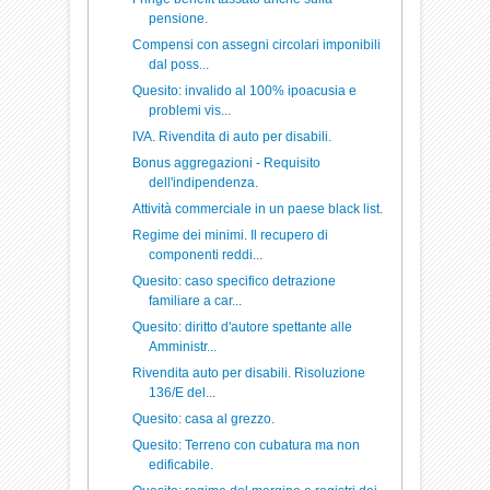
pensione.
Compensi con assegni circolari imponibili
dal poss...
Quesito: invalido al 100% ipoacusia e
problemi vis...
IVA. Rivendita di auto per disabili.
Bonus aggregazioni - Requisito
dell'indipendenza.
Attività commerciale in un paese black list.
Regime dei minimi. Il recupero di
componenti reddi...
Quesito: caso specifico detrazione
familiare a car...
Quesito: diritto d'autore spettante alle
Amministr...
Rivendita auto per disabili. Risoluzione
136/E del...
Quesito: casa al grezzo.
Quesito: Terreno con cubatura ma non
edificabile.