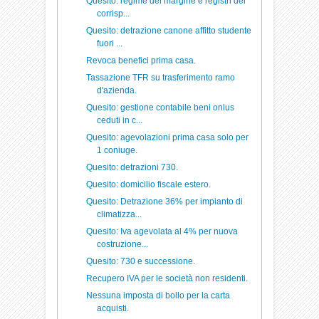
Quesito: regime del margine e registri dei
corrisp...
Quesito: detrazione canone affitto studente
fuori ...
Revoca benefici prima casa.
Tassazione TFR su trasferimento ramo
d'azienda.
Quesito: gestione contabile beni onlus
ceduti in c...
Quesito: agevolazioni prima casa solo per
1 coniuge.
Quesito: detrazioni 730.
Quesito: domicilio fiscale estero.
Quesito: Detrazione 36% per impianto di
climatizza...
Quesito: Iva agevolata al 4% per nuova
costruzione...
Quesito: 730 e successione.
Recupero IVA per le società non residenti.
Nessuna imposta di bollo per la carta
acquisti.