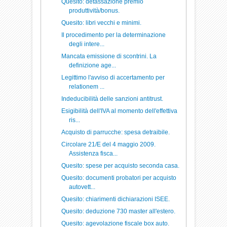
Quesito: detassazione premio
produttività/bonus.
Quesito: libri vecchi e minimi.
Il procedimento per la determinazione
degli intere...
Mancata emissione di scontrini. La
definizione age...
Legittimo l'avviso di accertamento per
relationem ...
Indeducibilità delle sanzioni antitrust.
Esigibilità dell'IVA al momento dell'effettiva
ris...
Acquisto di parrucche: spesa detraibile.
Circolare 21/E del 4 maggio 2009.
Assistenza fisca...
Quesito: spese per acquisto seconda casa.
Quesito: documenti probatori per acquisto
autovett...
Quesito: chiarimenti dichiarazioni ISEE.
Quesito: deduzione 730 master all'estero.
Quesito: agevolazione fiscale box auto.