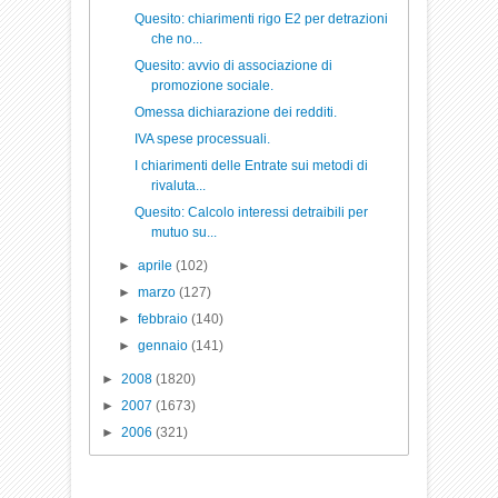
Quesito: chiarimenti rigo E2 per detrazioni
che no...
Quesito: avvio di associazione di
promozione sociale.
Omessa dichiarazione dei redditi.
IVA spese processuali.
I chiarimenti delle Entrate sui metodi di
rivaluta...
Quesito: Calcolo interessi detraibili per
mutuo su...
►
aprile
(102)
►
marzo
(127)
►
febbraio
(140)
►
gennaio
(141)
►
2008
(1820)
►
2007
(1673)
►
2006
(321)