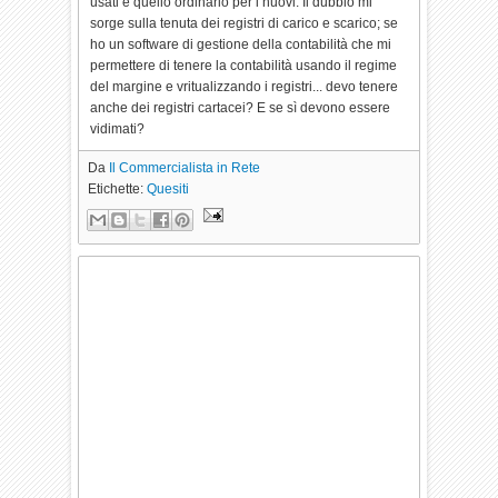
usati e quello ordinario per i nuovi. Il dubbio mi
sorge sulla tenuta dei registri di carico e scarico; se
ho un software di gestione della contabilità che mi
permettere di tenere la contabilità usando il regime
del margine e vritualizzando i registri... devo tenere
anche dei registri cartacei? E se sì devono essere
vidimati?
Da
Il Commercialista in Rete
Etichette:
Quesiti