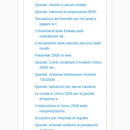
Quesito: minimi e calcolo reddito.
Quesito: interessi di sospensione IRAP.
Decadenza dal brevetto per chi tarda a
pagare la t...
I chiarimenti delle Entrate sulle
rivalutazioni de...
Il versamento delle imposte alla luce delle
novità...
Parametri 2009 on-line.
Quesito: Come compilare il modello Unico
2009: div...
Quesito: richiesta informazioni modello
730/2009- ...
Quesito: detrazioni per spese sanitarie.
Le novità in Unico 2009 per le perdite
d'impresa e...
L'indicazione in Unico 2009 delle
riorganizzazioni...
Eccezioni per l'imposta di registro.
Quesito: ricevute mediche di prestazioni