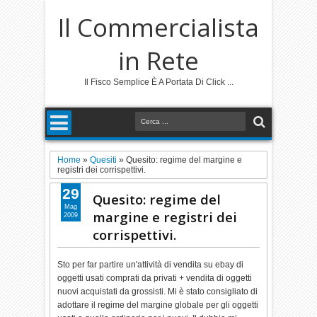
Il Commercialista
in Rete
Il Fisco Semplice È A Portata Di Click ...
Home
»
Quesiti
»
Quesito: regime del margine e
registri dei corrispettivi.
29
Quesito: regime del
Mag
margine e registri dei
2009
corrispettivi.
Sto per far partire un'attività di vendita su ebay di
oggetti usati comprati da privati + vendita di oggetti
nuovi acquistati da grossisti. Mi è stato consigliato di
adottare il regime del margine globale per gli oggetti