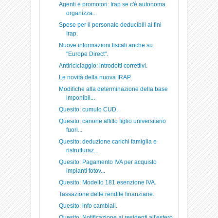
Agenti e promotori: Irap se c'è autonoma
organizza...
Spese per il personale deducibili ai fini
Irap.
Nuove informazioni fiscali anche su
"Europe Direct".
Antiriciclaggio: introdotti correttivi.
Le novità della nuova IRAP.
Modifiche alla determinazione della base
imponibil...
Quesito: cumulo CUD.
Quesito: canone affitto figlio universitario
fuori...
Quesito: deduzione carichi famiglia e
ristrutturaz...
Quesito: Pagamento IVA per acquisto
impianti fotov...
Quesito: Modello 181 esenzione IVA.
Tassazione delle rendite finanziarie.
Quesito: info cambiali.
Quesito: Notificazione ai residenti all'estero