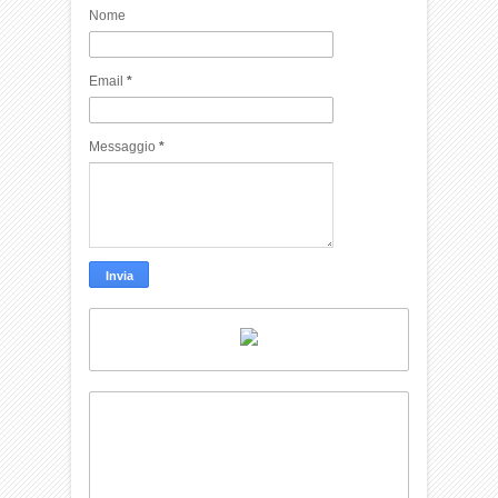
Nome
Email
*
Messaggio
*