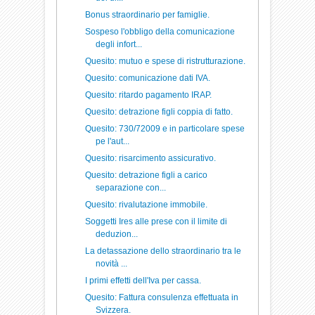
Bonus straordinario per famiglie.
Sospeso l'obbligo della comunicazione
degli infort...
Quesito: mutuo e spese di ristrutturazione.
Quesito: comunicazione dati IVA.
Quesito: ritardo pagamento IRAP.
Quesito: detrazione figli coppia di fatto.
Quesito: 730/72009 e in particolare spese
pe l'aut...
Quesito: risarcimento assicurativo.
Quesito: detrazione figli a carico
separazione con...
Quesito: rivalutazione immobile.
Soggetti Ires alle prese con il limite di
deduzion...
La detassazione dello straordinario tra le
novità ...
I primi effetti dell'Iva per cassa.
Quesito: Fattura consulenza effettuata in
Svizzera.