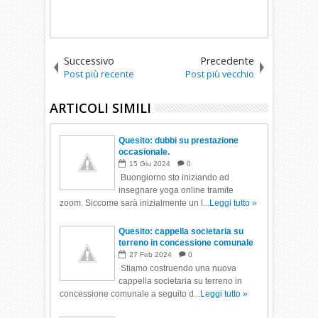
Successivo
Precedente
Post più recente
Post più vecchio
ARTICOLI SIMILI
Quesito: dubbi su prestazione
occasionale.
15
Giu
2024
0
Buongiorno sto iniziando ad
insegnare yoga online tramite
zoom. Siccome sarà inizialmente un l...
Leggi tutto »
Quesito: cappella societaria su
terreno in concessione comunale
27
Feb
2024
0
Stiamo costruendo una nuova
cappella societaria su terreno in
concessione comunale a seguito d...
Leggi tutto »