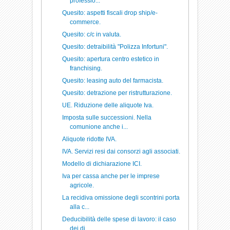
professio...
Quesito: aspetti fiscali drop ship/e-
commerce.
Quesito: c/c in valuta.
Quesito: detraibilità "Polizza Infortuni".
Quesito: apertura centro estetico in
franchising.
Quesito: leasing auto del farmacista.
Quesito: detrazione per ristrutturazione.
UE. Riduzione delle aliquote Iva.
Imposta sulle successioni. Nella
comunione anche i...
Aliquote ridotte IVA.
IVA. Servizi resi dai consorzi agli associati.
Modello di dichiarazione ICI.
Iva per cassa anche per le imprese
agricole.
La recidiva omissione degli scontrini porta
alla c...
Deducibilità delle spese di lavoro: il caso
dei di...