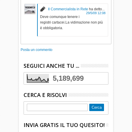
Il Commercialista in Rete
ha detto...
29/5/09 12:08
Deve comunque tenere i
registri cartacei.La vidimazione non più
è obbligatoria.
Posta un commento
SEGUICI ANCHE TU ...
5,189,699
CERCA E RISOLVI
INVIA GRATIS IL TUO QUESITO!