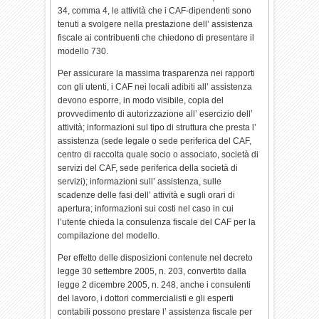
34, comma 4, le attività che i CAF-dipendenti sono
tenuti a svolgere nella prestazione dell’ assistenza
fiscale ai contribuenti che chiedono di presentare il
modello 730.
Per assicurare la massima trasparenza nei rapporti
con gli utenti, i CAF nei locali adibiti all’ assistenza
devono esporre, in modo visibile, copia del
provvedimento di autorizzazione all’ esercizio dell’
attività; informazioni sul tipo di struttura che presta l’
assistenza (sede legale o sede periferica del CAF,
centro di raccolta quale socio o associato, società di
servizi del CAF, sede periferica della società di
servizi); informazioni sull’ assistenza, sulle
scadenze delle fasi dell’ attività e sugli orari di
apertura; informazioni sui costi nel caso in cui
l’utente chieda la consulenza fiscale del CAF per la
compilazione del modello.
Per effetto delle disposizioni contenute nel decreto
legge 30 settembre 2005, n. 203, convertito dalla
legge 2 dicembre 2005, n. 248, anche i consulenti
del lavoro, i dottori commercialisti e gli esperti
contabili possono prestare l’ assistenza fiscale per