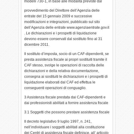
modelli 730-1, in base alle modalità previste dal
provvedimento del Direttore dell’Agenzia delle
entrate del 15 gennaio 2009 e successive
modificazioni e integrazioni, pubblicato sul sito
dell’Agenzia delle entrate www.agenziaentrate.gov.it
. Le dichiarazioni e i prospetti di liquidazione
devono essere conservati dal sostituto fino al 31
dicembre 2011.
Il sostituto d’imposta, socio di un CAF-dipendenti, se
presta assistenza fiscale ai propri sostituiti tramite il
CAF stesso, svolge le operazioni di raccolta delle
dichiarazioni e della relativa documentazione,
consegna ai sostituiti le dichiarazioni e i prospetti di
liquidazione elaborati dal CAF ed effettua le
conseguenti operazioni di conguaglio.
3 Assistenza fiscale prestata dai CAF-dipendenti e
dai professionisti abilitati a fornire assistenza fiscale
3.1 Soggetti che possono prestare assistenza fiscale
Il decreto legislativo 9 luglio 1997, n. 241,
nell’individuare i soggetti abilitati alla costituzione
dei Centri di assistenza fiscale definisce, all’ articolo