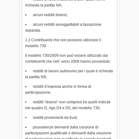
richiesta la partita IVA;
• alcuni redditi diversi;
• alcuni redditi assoggettabili a tassazione
separata.
1.2 Contribuenti che non possono utilizzare il
modello 730
Il modello 730/2009 non può essere utilizzato dai
contribuenti che nell’ anno 2008 hanno posseduto:
• redditi di lavoro autonomo per i quali è richiesta
la partita IVA;
• redditi d’impresa anche in forma di
partecipazione;
• redditi “diversi” non compresi tra quelli indicati
nel quadro D, rigo D4 e D5, del modello 730;
• redditi provenienti da trust;
• plusvalenze derivanti dalla cessione di
partecipazioni qualificate o derivanti dalla cessione