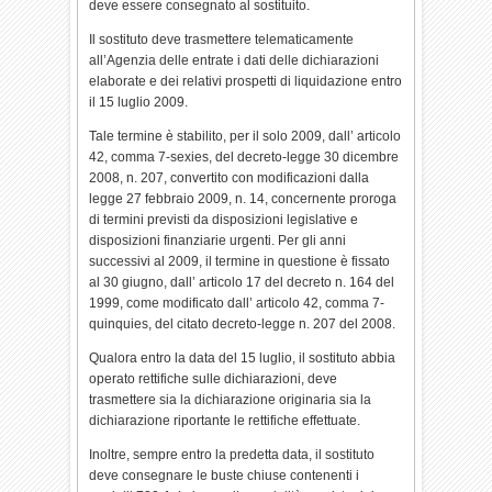
deve essere consegnato al sostituito.
Il sostituto deve trasmettere telematicamente
all’Agenzia delle entrate i dati delle dichiarazioni
elaborate e dei relativi prospetti di liquidazione entro
il 15 luglio 2009.
Tale termine è stabilito, per il solo 2009, dall’ articolo
42, comma 7-sexies, del decreto-legge 30 dicembre
2008, n. 207, convertito con modificazioni dalla
legge 27 febbraio 2009, n. 14, concernente proroga
di termini previsti da disposizioni legislative e
disposizioni finanziarie urgenti. Per gli anni
successivi al 2009, il termine in questione è fissato
al 30 giugno, dall’ articolo 17 del decreto n. 164 del
1999, come modificato dall’ articolo 42, comma 7-
quinquies, del citato decreto-legge n. 207 del 2008.
Qualora entro la data del 15 luglio, il sostituto abbia
operato rettifiche sulle dichiarazioni, deve
trasmettere sia la dichiarazione originaria sia la
dichiarazione riportante le rettifiche effettuate.
Inoltre, sempre entro la predetta data, il sostituto
deve consegnare le buste chiuse contenenti i