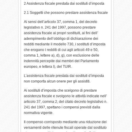
2 Assistenza fiscale prestata dai sostituti d’imposta
2.1 Soggetti che possono prestare assistenza fiscale
Ai sensi dell’articolo 37, comma 1, del decreto
legislativo n. 241 del 1997, possono prestare
assistenza fiscale ai propri sostituiti, ai fini dell’
adempimento dell’obbligo di dichiarazione dei
redditi mediante il modello 730, i sostituti d’imposta
che erogano i redditi di cui agli articoli 49 e 50,
comma 1, lettere a), d), g), con esclusione delle
indennità percepite dai membri del Parlamento
europeo, e lettera l), del TUIR.
L’assistenza fiscale prestata dai sostituti d’imposta
non comporta alcun onere per gli assistiti.
Ai sostituti d’imposta che scelgono di prestare
assistenza fiscale e svolgono le attività indicate nell’
articolo 37, comma 2, del citato decreto legislativo n.
241 del 1997, spettano i compensi previsti dalla
normativa vigente.
Il compenso corrisposto mediante una riduzione dei
versamenti delle ritenute fiscali operate dal sostituto