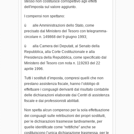
stesso non costituisce corrispettivo agli effetti
dell'imposta sul valore aggiunto.
I compensi non spettano:
ü alle Amministrazioni dello Stato, come
precisato dal Ministero del Tesoro con telegramma-
circolare n. 149868 del 9 giugno 1993;
ü alla Camera dei Deputati, al Senato della
Repubblica, alla Corte Costituzionale e alla
Presidenza della Repubblica, come specificato dal
Ministero del Tesoro con nota n. 119283 del 22
aprile 1996.
Tutti i sostituti d’imposta, compresi quelli che non
prestano assistenza fiscale, hanno l’obbligo di
effettuare i conguagli derivanti dal risultato contabile
delle dichiarazioni elaborate dai Centri di assistenza
fiscale e dai professionisti abilitati.
Non spetta alcun compenso per la sola effettuazione
dei conguagli sulle retribuzioni dei propri sostituiti,
per le dichiarazioni trasmesse tardivamente, per
quelle identificate come “rettifiche” anche se
costituiscono l’unica dichiarazione trasmessa, per le