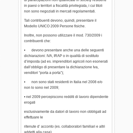
di partecipazioni non qualificate in society residenti
in paesi o territori a fiscalità privilegiata, i cui titoli
non sono negoziati in mercati regolamentati.
Tali contribuenti devono, quindi, presentare il
Modello UNICO 2009 Persone fisiche.
Inoltre, non possono utilizzare il mod. 730/2009 i
contribuenti che:
• devono presentare anche una delle seguenti
dichiarazioni: IVA, IRAP o in qualità di sostituto
d’imposta (ad es. imprenditori agricoli non esonerati
dall’obbligo di presentare la dichiarazione Iva,
venditori “porta a porta”);
• non sono stati residenti in Italia nel 2008 e/o
non lo sono nel 2009;
• nel 2009 percepiscono redditi di lavoro dipendente
erogati
esclusivamente da datori di lavoro non obbligati ad
effettuare le
ritenute d’ acconto (es. collaboratori familiari e altri
addetti alla casa).