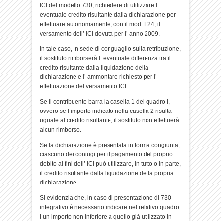
ICI del modello 730, richiedere di utilizzare l’
eventuale credito risultante dalla dichiarazione per
effettuare autonomamente, con il mod. F24, il
versamento dell’ ICI dovuta per l’ anno 2009.
In tale caso, in sede di conguaglio sulla retribuzione,
il sostituto rimborserà l’ eventuale differenza tra il
credito risultante dalla liquidazione della
dichiarazione e l’ ammontare richiesto per l’
effettuazione del versamento ICI.
Se il contribuente barra la casella 1 del quadro I,
ovvero se l’importo indicato nella casella 2 risulta
uguale al credito risultante, il sostituto non effettuerà
alcun rimborso.
Se la dichiarazione è presentata in forma congiunta,
ciascuno dei coniugi per il pagamento del proprio
debito ai fini dell’ ICI può utilizzare, in tutto o in parte,
il credito risultante dalla liquidazione della propria
dichiarazione.
Si evidenzia che, in caso di presentazione di 730
integrativo è necessario indicare nel relativo quadro
I un importo non inferiore a quello già utilizzato in