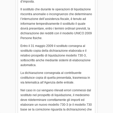
d’imposta.
Il sostituto che durante le operazioni di liquidazione
riscontra anomalie o incongruenze che determinano
l’interruzione dell’assistenza fiscale, è tenuto ad
informarne tempestivamente il sostituito il quale
dovrà presentare, entro i termini ordinari previsti, la
dichiarazione dei redditi con il modello UNICO 2009
Persone fisiche.
Entro il 31 maggio 2009 il sostituto consegna al
sostituito copia della dichiarazione elaborata e il
relativo prospetto di liquidazione modello 730-3,
sottoscritto anche mediante sistemi di elaborazione
automatica.
La dichiarazione consegnata al contribuente
costituisce copia di quella presentata, trasmessa in
via telematica all’Agenzia delle entrate.
Nel caso in cui vengano rilevati errori commessi dal
sostituto nel prospetto di liquidazione, il medesimo
deve rideterminare correttamente gli importi ed
elaborare un nuovo modello 730-3 (e il modello 730
base se la correzione riguarda la dichiarazione) che