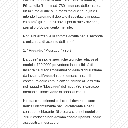
caso, il contribuente indicherà nella Sezione V, rigo
F6, casella 5, del mod. 730 il numero delle rate, da
un minimo di due a un massimo di cinque, in cui
intende frazionare il debito e il sostituto d’imposta
calcolerà gli interessi dovuti per la rateizzazione,
pari allo 0,50 per cento mensile.
Non è rateizzabile la somma dovuta per la seconda
o unica rata di acconto dell’ Irpef.
1.7 Riquadro “Messaggi” 730-3
Da quest’ anno, le specifiche tecniche relative al
modello 730/2009 prevedono la possibilità di
inserire nel tracciato telematico della dichiarazione
da inviare all’Agenzia delle entrate, anche il
contenuto delle comunicazioni fornite all’ assistito
nel riquadro “Messaggi” del mod. 730-3 cartaceo
mediante l’indicazione di appositi codici.
Nel tracciato telematico i codici devono essere
indicati distintamente per il dichiarante e per il
coniuge dichiarante. Si precisa che, nel modello
730-3 cartaceo non devono essere riportati i codici
associati al messaggio.