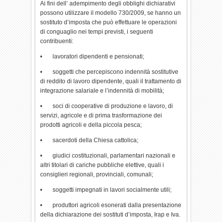
Ai fini dell’ adempimento degli obblighi dichiarativi
possono utilizzare il modello 730/2009, se hanno un
sostituto d’imposta che può effettuare le operazioni
di conguaglio nei tempi previsti, i seguenti
contribuenti:
• lavoratori dipendenti e pensionati;
• soggetti che percepiscono indennità sostitutive
di reddito di lavoro dipendente, quali il trattamento di
integrazione salariale e l’indennità di mobilità;
• soci di cooperative di produzione e lavoro, di
servizi, agricole e di prima trasformazione dei
prodotti agricoli e della piccola pesca;
• sacerdoti della Chiesa cattolica;
• giudici costituzionali, parlamentari nazionali e
altri titolari di cariche pubbliche elettive, quali i
consiglieri regionali, provinciali, comunali;
• soggetti impegnati in lavori socialmente utili;
• produttori agricoli esonerati dalla presentazione
della dichiarazione dei sostituti d’imposta, Irap e Iva.