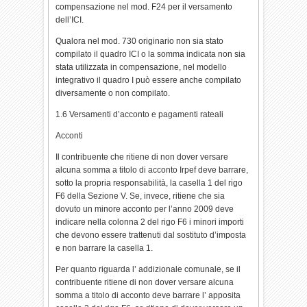
compensazione nel mod. F24 per il versamento
dell’ICI.
Qualora nel mod. 730 originario non sia stato
compilato il quadro ICI o la somma indicata non sia
stata utilizzata in compensazione, nel modello
integrativo il quadro I può essere anche compilato
diversamente o non compilato.
1.6 Versamenti d’acconto e pagamenti rateali
Acconti
Il contribuente che ritiene di non dover versare
alcuna somma a titolo di acconto Irpef deve barrare,
sotto la propria responsabilità, la casella 1 del rigo
F6 della Sezione V. Se, invece, ritiene che sia
dovuto un minore acconto per l’anno 2009 deve
indicare nella colonna 2 del rigo F6 i minori importi
che devono essere trattenuti dal sostituto d’imposta
e non barrare la casella 1.
Per quanto riguarda l’ addizionale comunale, se il
contribuente ritiene di non dover versare alcuna
somma a titolo di acconto deve barrare l’ apposita