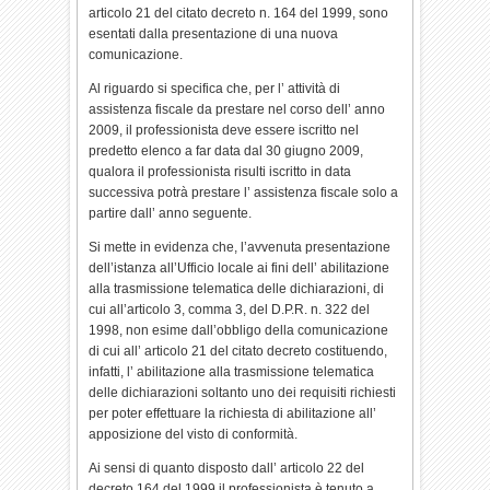
articolo 21 del citato decreto n. 164 del 1999, sono
esentati dalla presentazione di una nuova
comunicazione.
Al riguardo si specifica che, per l’ attività di
assistenza fiscale da prestare nel corso dell’ anno
2009, il professionista deve essere iscritto nel
predetto elenco a far data dal 30 giugno 2009,
qualora il professionista risulti iscritto in data
successiva potrà prestare l’ assistenza fiscale solo a
partire dall’ anno seguente.
Si mette in evidenza che, l’avvenuta presentazione
dell’istanza all’Ufficio locale ai fini dell’ abilitazione
alla trasmissione telematica delle dichiarazioni, di
cui all’articolo 3, comma 3, del D.P.R. n. 322 del
1998, non esime dall’obbligo della comunicazione
di cui all’ articolo 21 del citato decreto costituendo,
infatti, l’ abilitazione alla trasmissione telematica
delle dichiarazioni soltanto uno dei requisiti richiesti
per poter effettuare la richiesta di abilitazione all’
apposizione del visto di conformità.
Ai sensi di quanto disposto dall’ articolo 22 del
decreto 164 del 1999 il professionista è tenuto a