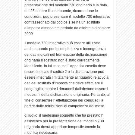
presentazione del modello 730 originario e la data
del 25 ottobre il contribuente, ricorrendone le
condizioni, può presentare il modello 730 integrativo
contrassegnato dal codice 1 se ha un sostituto
d’imposta almeno nel periodo da ottobre a dicembre
2009.
Il modello 730 integrativo può essere utilizzato
anche quando per incompletezza o incongruenza
dei dati indicati nel frontespizio della dichiarazione
originaria il sostituto non è stato correttamente
identificato. In tal caso, nell’ apposita casella deve
essere indicato il codice 2 e la dichiarazione può
essere integrata limitatamente al riquadro relativo ai
dati del sostituto d’imposta che deve effettuare il
conguaglio, mentre i rimanenti dati devono essere i
medesimi della dichiarazione originaria. Pertanto, al
fine di consentire l’ effettuazione dei conguagli a
partire dalle retribuzioni di competenza del mese
di luglio, il medesimo soggetto che ha prestato l’
assistenza per la presentazione del modello 730
originario dovrà apportare tempestivamente la
modifica necessaria.