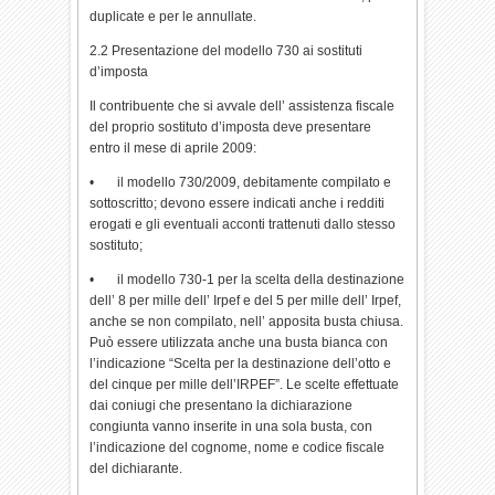
duplicate e per le annullate.
2.2 Presentazione del modello 730 ai sostituti
d’imposta
Il contribuente che si avvale dell’ assistenza fiscale
del proprio sostituto d’imposta deve presentare
entro il mese di aprile 2009:
• il modello 730/2009, debitamente compilato e
sottoscritto; devono essere indicati anche i redditi
erogati e gli eventuali acconti trattenuti dallo stesso
sostituto;
• il modello 730-1 per la scelta della destinazione
dell’ 8 per mille dell’ Irpef e del 5 per mille dell’ Irpef,
anche se non compilato, nell’ apposita busta chiusa.
Può essere utilizzata anche una busta bianca con
l’indicazione “Scelta per la destinazione dell’otto e
del cinque per mille dell’IRPEF”. Le scelte effettuate
dai coniugi che presentano la dichiarazione
congiunta vanno inserite in una sola busta, con
l’indicazione del cognome, nome e codice fiscale
del dichiarante.