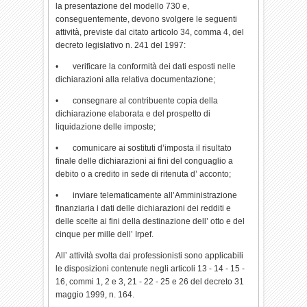
la presentazione del modello 730 e,
conseguentemente, devono svolgere le seguenti
attività, previste dal citato articolo 34, comma 4, del
decreto legislativo n. 241 del 1997:
• verificare la conformità dei dati esposti nelle
dichiarazioni alla relativa documentazione;
• consegnare al contribuente copia della
dichiarazione elaborata e del prospetto di
liquidazione delle imposte;
• comunicare ai sostituti d’imposta il risultato
finale delle dichiarazioni ai fini del conguaglio a
debito o a credito in sede di ritenuta d’ acconto;
• inviare telematicamente all’Amministrazione
finanziaria i dati delle dichiarazioni dei redditi e
delle scelte ai fini della destinazione dell’ otto e del
cinque per mille dell’ Irpef.
All’ attività svolta dai professionisti sono applicabili
le disposizioni contenute negli articoli 13 - 14 - 15 -
16, commi 1, 2 e 3, 21 - 22 - 25 e 26 del decreto 31
maggio 1999, n. 164.