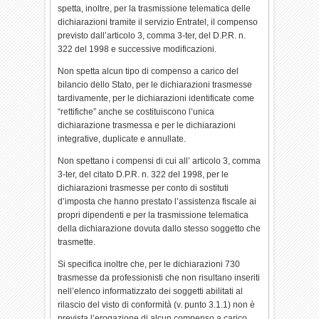
spetta, inoltre, per la trasmissione telematica delle
dichiarazioni tramite il servizio Entratel, il compenso
previsto dall’articolo 3, comma 3-ter, del D.P.R. n.
322 del 1998 e successive modificazioni.
Non spetta alcun tipo di compenso a carico del
bilancio dello Stato, per le dichiarazioni trasmesse
tardivamente, per le dichiarazioni identificate come
“rettifiche” anche se costituiscono l’unica
dichiarazione trasmessa e per le dichiarazioni
integrative, duplicate e annullate.
Non spettano i compensi di cui all’ articolo 3, comma
3-ter, del citato D.P.R. n. 322 del 1998, per le
dichiarazioni trasmesse per conto di sostituti
d’imposta che hanno prestato l’assistenza fiscale ai
propri dipendenti e per la trasmissione telematica
della dichiarazione dovuta dallo stesso soggetto che
trasmette.
Si specifica inoltre che, per le dichiarazioni 730
trasmesse da professionisti che non risultano inseriti
nell’elenco informatizzato dei soggetti abilitati al
rilascio del visto di conformità (v. punto 3.1.1) non è
prevista l’erogazione di alcun compenso a carico