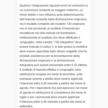
Qualora l’integrazione riguardi errori od omissioni la
cui correzione comporti un maggior rimborso, un
minor debito o non influisca sulla determinazione
dell’imposta scaturita dalla dichiarazione originaria,
ma il risultato contabile del modello 730 originario
non è mai pervenuto al sostituto d’imposta per
inesattezze nei dati indicati nel frontespizio
relativamente al sostituto che deve effettuare il
conguaglio, nella casella “730 integrativo” deve
essere indicato il codice 3. In tale ipotesi la modifica
deve essere apportata dallo stesso soggetto che ha
prestato assistenza per la presentazione della
dichiarazione originaria e la dichiarazione
integrativa può essere presentata entro il 25 ottobre.
Il sostituto d’imposta effettua il conguaglio sulla
retribuzione erogata nel mese di dicembre, sulle
eventuali somme a debito deve essere applicato
l’interesse dello 0,40 mensile a partire dal mese di
agosto. Per i dipendenti che percepiscono nel mese
di agosto le retribuzioni di competenza del mese di
luglio e per i pensionati deve essere applicato
l’interesse dello 0,40 mensile a partire dal mese di
settembre.