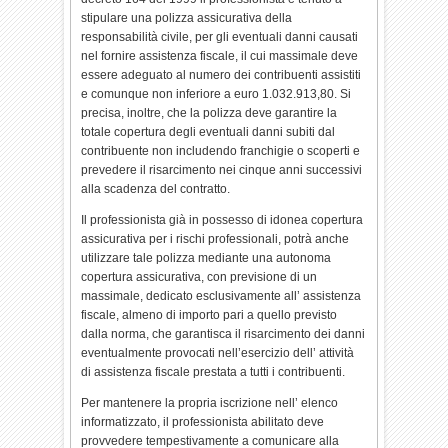
stipulare una polizza assicurativa della
responsabilità civile, per gli eventuali danni causati
nel fornire assistenza fiscale, il cui massimale deve
essere adeguato al numero dei contribuenti assistiti
e comunque non inferiore a euro 1.032.913,80. Si
precisa, inoltre, che la polizza deve garantire la
totale copertura degli eventuali danni subiti dal
contribuente non includendo franchigie o scoperti e
prevedere il risarcimento nei cinque anni successivi
alla scadenza del contratto.
Il professionista già in possesso di idonea copertura
assicurativa per i rischi professionali, potrà anche
utilizzare tale polizza mediante una autonoma
copertura assicurativa, con previsione di un
massimale, dedicato esclusivamente all’ assistenza
fiscale, almeno di importo pari a quello previsto
dalla norma, che garantisca il risarcimento dei danni
eventualmente provocati nell’esercizio dell’ attività
di assistenza fiscale prestata a tutti i contribuenti.
Per mantenere la propria iscrizione nell’ elenco
informatizzato, il professionista abilitato deve
provvedere tempestivamente a comunicare alla