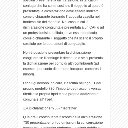
sostituti presentare la dichiarazione; in tal caso il
coniuge che ha come sostituto il soggetto al quale è
presentata la dichiarazione deve essere indicato
come dichiarante barrando l’ apposita casella nel
frontespizio del modello. Nel caso in cui la
dichiarazione congiunta è presentata a un CAF o ad
un professionista abilitato, deve essere indicato
come dichiarante il soggetto che ha scelto il proprio
sostituto per le operazioni di conguaglio.
Non è possibile presentare la dichiarazione
congiunta se il coniuge è deceduto o se si presenta
la dichiarazione per conto di altri contribuenti (ad
esempio per conto di persone incapaci, compresi i
minori).
I coniugi devono indicare, ciascuno nel rigo F1 del
proprio modello 730, l’importo degli acconti versati
riferiti alla propria Irpef e alla propria addizionale
comunale all’ Irpef.
1.4 Dichiarazione “730-integrativo”
Qualora il contribuente riscontri nella dichiarazione
730 presentata errori od omissioni la cui correzione