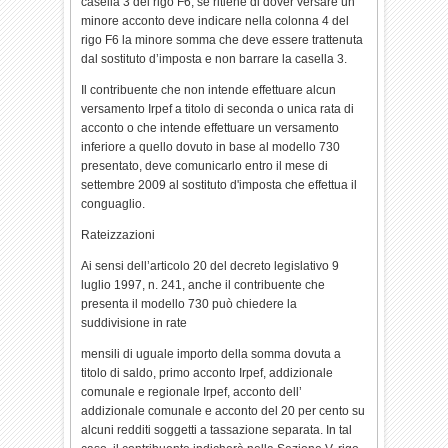
casella 3 del rigo F6, se ritiene di dover versare un
minore acconto deve indicare nella colonna 4 del
rigo F6 la minore somma che deve essere trattenuta
dal sostituto d’imposta e non barrare la casella 3.
Il contribuente che non intende effettuare alcun
versamento Irpef a titolo di seconda o unica rata di
acconto o che intende effettuare un versamento
inferiore a quello dovuto in base al modello 730
presentato, deve comunicarlo entro il mese di
settembre 2009 al sostituto d'imposta che effettua il
conguaglio.
Rateizzazioni
Ai sensi dell’articolo 20 del decreto legislativo 9
luglio 1997, n. 241, anche il contribuente che
presenta il modello 730 può chiedere la
suddivisione in rate
mensili di uguale importo della somma dovuta a
titolo di saldo, primo acconto Irpef, addizionale
comunale e regionale Irpef, acconto dell’
addizionale comunale e acconto del 20 per cento su
alcuni redditi soggetti a tassazione separata. In tal