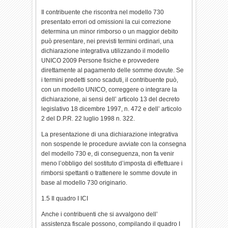
Il contribuente che riscontra nel modello 730
presentato errori od omissioni la cui correzione
determina un minor rimborso o un maggior debito
può presentare, nei previsti termini ordinari, una
dichiarazione integrativa utilizzando il modello
UNICO 2009 Persone fisiche e provvedere
direttamente al pagamento delle somme dovute. Se
i termini predetti sono scaduti, il contribuente può,
con un modello UNICO, correggere o integrare la
dichiarazione, ai sensi dell’ articolo 13 del decreto
legislativo 18 dicembre 1997, n. 472 e dell’ articolo
2 del D.P.R. 22 luglio 1998 n. 322.
La presentazione di una dichiarazione integrativa
non sospende le procedure avviate con la consegna
del modello 730 e, di conseguenza, non fa venir
meno l’obbligo del sostituto d’imposta di effettuare i
rimborsi spettanti o trattenere le somme dovute in
base al modello 730 originario.
1.5 Il quadro I ICI
Anche i contribuenti che si avvalgono dell’
assistenza fiscale possono, compilando il quadro I