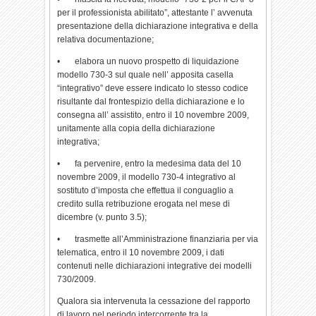
per il professionista abilitato”, attestante l’ avvenuta
presentazione della dichiarazione integrativa e della
relativa documentazione;
• elabora un nuovo prospetto di liquidazione
modello 730-3 sul quale nell’ apposita casella
“integrativo” deve essere indicato lo stesso codice
risultante dal frontespizio della dichiarazione e lo
consegna all’ assistito, entro il 10 novembre 2009,
unitamente alla copia della dichiarazione
integrativa;
• fa pervenire, entro la medesima data del 10
novembre 2009, il modello 730-4 integrativo al
sostituto d’imposta che effettua il conguaglio a
credito sulla retribuzione erogata nel mese di
dicembre (v. punto 3.5);
• trasmette all’Amministrazione finanziaria per via
telematica, entro il 10 novembre 2009, i dati
contenuti nelle dichiarazioni integrative dei modelli
730/2009.
Qualora sia intervenuta la cessazione del rapporto
di lavoro nel periodo intercorrente tra la