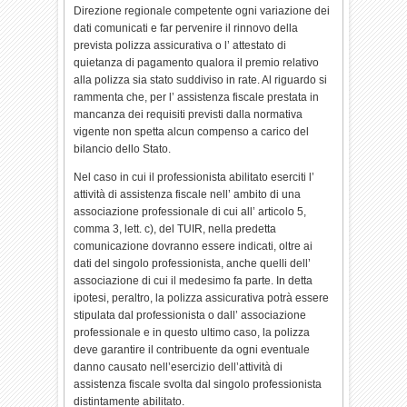
Direzione regionale competente ogni variazione dei
dati comunicati e far pervenire il rinnovo della
prevista polizza assicurativa o l’ attestato di
quietanza di pagamento qualora il premio relativo
alla polizza sia stato suddiviso in rate. Al riguardo si
rammenta che, per l’ assistenza fiscale prestata in
mancanza dei requisiti previsti dalla normativa
vigente non spetta alcun compenso a carico del
bilancio dello Stato.
Nel caso in cui il professionista abilitato eserciti l’
attività di assistenza fiscale nell’ ambito di una
associazione professionale di cui all’ articolo 5,
comma 3, lett. c), del TUIR, nella predetta
comunicazione dovranno essere indicati, oltre ai
dati del singolo professionista, anche quelli dell’
associazione di cui il medesimo fa parte. In detta
ipotesi, peraltro, la polizza assicurativa potrà essere
stipulata dal professionista o dall’ associazione
professionale e in questo ultimo caso, la polizza
deve garantire il contribuente da ogni eventuale
danno causato nell’esercizio dell’attività di
assistenza fiscale svolta dal singolo professionista
distintamente abilitato.