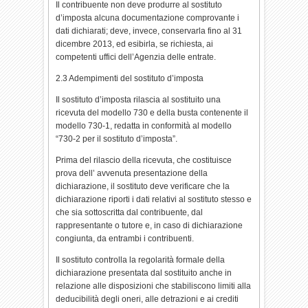
Il contribuente non deve produrre al sostituto
d’imposta alcuna documentazione comprovante i
dati dichiarati; deve, invece, conservarla fino al 31
dicembre 2013, ed esibirla, se richiesta, ai
competenti uffici dell’Agenzia delle entrate.
2.3 Adempimenti del sostituto d’imposta
Il sostituto d’imposta rilascia al sostituito una
ricevuta del modello 730 e della busta contenente il
modello 730-1, redatta in conformità al modello
“730-2 per il sostituto d’imposta”.
Prima del rilascio della ricevuta, che costituisce
prova dell’ avvenuta presentazione della
dichiarazione, il sostituto deve verificare che la
dichiarazione riporti i dati relativi al sostituto stesso e
che sia sottoscritta dal contribuente, dal
rappresentante o tutore e, in caso di dichiarazione
congiunta, da entrambi i contribuenti.
Il sostituto controlla la regolarità formale della
dichiarazione presentata dal sostituito anche in
relazione alle disposizioni che stabiliscono limiti alla
deducibilità degli oneri, alle detrazioni e ai crediti