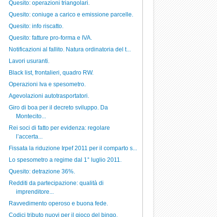
Quesito: operazioni triangolari.
Quesito: coniuge a carico e emissione parcelle.
Quesito: info riscatto.
Quesito: fatture pro-forma e IVA.
Notificazioni al fallito. Natura ordinatoria del t...
Lavori usuranti.
Black list, frontalieri, quadro RW.
Operazioni Iva e spesometro.
Agevolazioni autotrasportatori.
Giro di boa per il decreto sviluppo. Da
Montecito...
Rei soci di fatto per evidenza: regolare
l’accerta...
Fissata la riduzione Irpef 2011 per il comparto s...
Lo spesometro a regime dal 1° luglio 2011.
Quesito: detrazione 36%.
Redditi da partecipazione: qualità di
imprenditore...
Ravvedimento operoso e buona fede.
Codici tributo nuovi per il gioco del bingo.