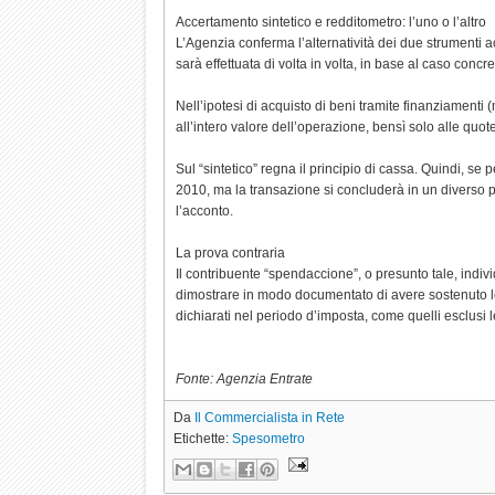
Accertamento sintetico e redditometro: l’uno o l’altro
L’Agenzia conferma l’alternatività dei due strumenti acce
sarà effettuata di volta in volta, in base al caso concre
Nell’ipotesi di acquisto di beni tramite finanziamenti
all’intero valore dell’operazione, bensì solo alle quot
Sul “sintetico” regna il principio di cassa. Quindi, s
2010, ma la transazione si concluderà in un diverso p
l’acconto.
La prova contraria
Il contribuente “spendaccione”, o presunto tale, indiv
dimostrare in modo documentato di avere sostenuto le sp
dichiarati nel periodo d’imposta, come quelli esclusi
Fonte: Agenzia Entrate
Da
Il Commercialista in Rete
Etichette:
Spesometro