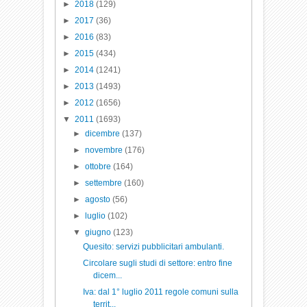
►
2018
(129)
►
2017
(36)
►
2016
(83)
►
2015
(434)
►
2014
(1241)
►
2013
(1493)
►
2012
(1656)
▼
2011
(1693)
►
dicembre
(137)
►
novembre
(176)
►
ottobre
(164)
►
settembre
(160)
►
agosto
(56)
►
luglio
(102)
▼
giugno
(123)
Quesito: servizi pubblicitari ambulanti.
Circolare sugli studi di settore: entro fine
dicem...
Iva: dal 1° luglio 2011 regole comuni sulla
territ...