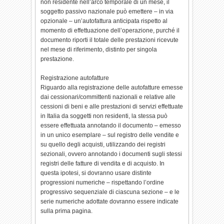
non residente nell’arco temporale di un mese, il
soggetto passivo nazionale può emettere – in via
opzionale – un’autofattura anticipata rispetto al
momento di effettuazione dell’operazione, purché il
documento riporti il totale delle prestazioni ricevute
nel mese di riferimento, distinto per singola
prestazione.
Registrazione autofatture
Riguardo alla registrazione delle autofatture emesse
dai cessionari/committenti nazionali e relative alle
cessioni di beni e alle prestazioni di servizi effettuate
in Italia da soggetti non residenti, la stessa può
essere effettuata annotando il documento – emesso
in un unico esemplare – sul registro delle vendite e
su quello degli acquisti, utilizzando dei registri
sezionali, ovvero annotando i documenti sugli stessi
registri delle fatture di vendita e di acquisto. In
questa ipotesi, si dovranno usare distinte
progressioni numeriche – rispettando l’ordine
progressivo sequenziale di ciascuna sezione – e le
serie numeriche adottate dovranno essere indicate
sulla prima pagina.