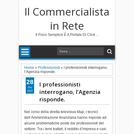
Il Commercialista
in Rete
Il Fisco Semplice È A Portata Di Click ...
Home
»
Professionisti
»
I professionisti interrogano,
l’Agenzia risponde.
28
I professionisti
Giu
interrogano, l’Agenzia
2011
risponde.
Nel corso della diretta televisiva Map, i tecnici
dell’Amministrazione finanziaria hanno risposto ad
alcune problematiche poste dai professionisti del
settore. Tra i temi trattati, il reddito d’impresa e casi