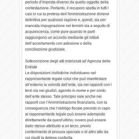
periodo d’imposta diverso da quello oggetto della
contestazione. Pertanto, il recupero spetta in tutti i
casi in cui la pretesa dell’Amministrazione diviene
definitiva per qualsiasi ragione e, quindi, sia per
mancata impugnazione nei termini sia a seguito di
acquiescenza, come pure quando le parti
raggiungono un accordo mediante gli istituti
dell’accertamento con adesione o della
conciliazione giudiziale.
Sottoscrizione degli atti indirizzati all’Agenzia delle
Entrate
Le disposizioni civilistiche individuano nel
rappresentante legale colui che può manifestare
all’esterno la volontà dell’ente, sia nei rapporti con i
terzi sia nei giudizi, agendo in nome e per conto
dell’ente stesso. Tale principio vale anche nei
rapporti con l’Amministrazione finanziaria, con la
conseguenza che l’obbligo fiscale previsto in capo
al rappresentante legale può essere adempiuto
direttamente da quest’ultimo, ovvero può essere
dallo stesso attribuito a un terzo, previo
conferimento di procura speciale o di altro atto da
cui risulti la delega conferita.