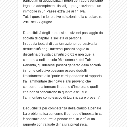
particolari di deducibilità, i poteri del rappresentante
legale e adempimenti fiscali, la progettazione di un
immobile in un Paese extra Ue ai fini Iva.
Tutti i quesiti e le relative soluzioni nella circolare n.
29/E del 27 giugno.
Deducibilità degli interessi passivi nel passaggio da
società di capitali a società di persone
In questa ipotesi di trasformazione regressiva, la
deducibilità degli interessi passivi segue la
disciplina prevista dall’articolo 61 e non quella
contenuta nell’articolo 96, comma 4, del Tuir.
Pertanto, gli interessi passivi generati dalla società
in nome collettivo possono essere dedotti
limitatamente alla “parte corrispondente al rapporto
tra l’ammontare dei ricavi e altri proventi che
concorrono a formare il reddito d’impresa e quelli
che non vi concorrono in quanto esclusi e
l’ammontare complessivo di tutti i ricavi e proventi”.
Deducibilità per competenza della clausola penale
La problematica concerne il periodo d’imposta in cui
è possibile dedurre la penale che, in virtù di un
rapporto contrattuale di natura privatistica,