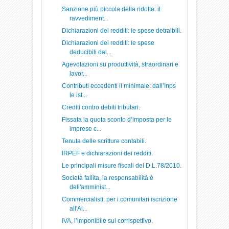
Sanzione più piccola della ridotta: il
ravvediment...
Dichiarazioni dei redditi: le spese detraibili.
Dichiarazioni dei redditi: le spese
deducibili dal...
Agevolazioni su produttività, straordinari e
lavor...
Contributi eccedenti il minimale: dall’Inps
le ist...
Crediti contro debiti tributari.
Fissata la quota sconto d’imposta per le
imprese c...
Tenuta delle scritture contabili.
IRPEF e dichiarazioni dei redditi.
Le principali misure fiscali del D.L.78/2010.
Società fallita, la responsabilità è
dell'amminist...
Commercialisti: per i comunitari iscrizione
all'Al...
IVA, l’imponibile sul corrispettivo.