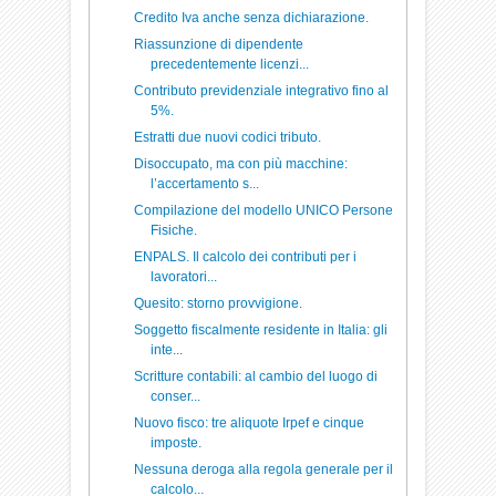
Credito Iva anche senza dichiarazione.
Riassunzione di dipendente
precedentemente licenzi...
Contributo previdenziale integrativo fino al
5%.
Estratti due nuovi codici tributo.
Disoccupato, ma con più macchine:
l’accertamento s...
Compilazione del modello UNICO Persone
Fisiche.
ENPALS. Il calcolo dei contributi per i
lavoratori...
Quesito: storno provvigione.
Soggetto fiscalmente residente in Italia: gli
inte...
Scritture contabili: al cambio del luogo di
conser...
Nuovo fisco: tre aliquote Irpef e cinque
imposte.
Nessuna deroga alla regola generale per il
calcolo...