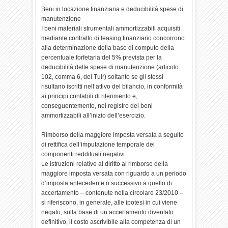
Beni in locazione finanziaria e deducibilità spese di
manutenzione
I beni materiali strumentali ammortizzabili acquisiti
mediante contratto di leasing finanziario concorrono
alla determinazione della base di computo della
percentuale forfetaria del 5% prevista per la
deducibilità delle spese di manutenzione (articolo
102, comma 6, del Tuir) soltanto se gli stessi
risultano iscritti nell’attivo del bilancio, in conformità
ai principi contabili di riferimento e,
conseguentemente, nel registro dei beni
ammortizzabili all’inizio dell’esercizio.
Rimborso della maggiore imposta versata a seguito
di rettifica dell’imputazione temporale dei
componenti reddituali negativi
Le istruzioni relative al diritto al rimborso della
maggiore imposta versata con riguardo a un periodo
d’imposta antecedente o successivo a quello di
accertamento – contenute nella circolare 23/2010 –
si riferiscono, in generale, alle ipotesi in cui viene
negato, sulla base di un accertamento diventato
definitivo, il costo ascrivibile alla competenza di un