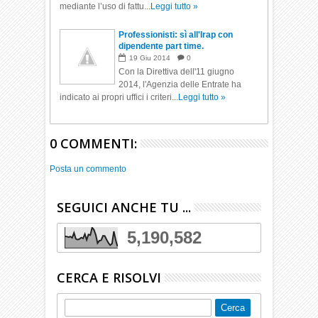
mediante l’uso di fattu...
Leggi tutto »
Professionisti: sì all'Irap con
dipendente part time.
19
Giu
2014
0
Con la Direttiva dell'11 giugno
2014, l'Agenzia delle Entrate ha
indicato ai propri uffici i criteri...
Leggi tutto »
0 COMMENTI:
Posta un commento
SEGUICI ANCHE TU ...
5,190,582
CERCA E RISOLVI