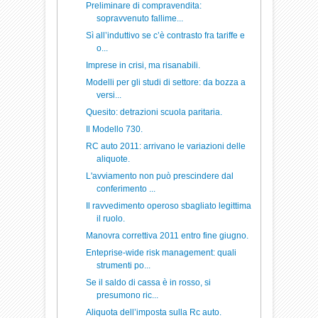
Preliminare di compravendita:
sopravvenuto fallime...
Sì all’induttivo se c’è contrasto fra tariffe e
o...
Imprese in crisi, ma risanabili.
Modelli per gli studi di settore: da bozza a
versi...
Quesito: detrazioni scuola paritaria.
Il Modello 730.
RC auto 2011: arrivano le variazioni delle
aliquote.
L'avviamento non può prescindere dal
conferimento ...
Il ravvedimento operoso sbagliato legittima
il ruolo.
Manovra correttiva 2011 entro fine giugno.
Enteprise-wide risk management: quali
strumenti po...
Se il saldo di cassa è in rosso, si
presumono ric...
Aliquota dell’imposta sulla Rc auto.