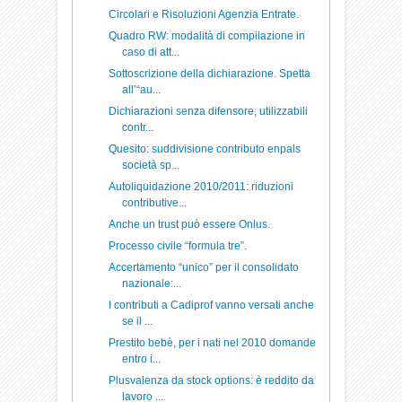
Circolari e Risoluzioni Agenzia Entrate.
Quadro RW: modalità di compilazione in
caso di att...
Sottoscrizione della dichiarazione. Spetta
all’“au...
Dichiarazioni senza difensore, utilizzabili
contr...
Quesito: suddivisione contributo enpals
società sp...
Autoliquidazione 2010/2011: riduzioni
contributive...
Anche un trust può essere Onlus.
Processo civile “formula tre”.
Accertamento “unico” per il consolidato
nazionale:...
I contributi a Cadiprof vanno versati anche
se il ...
Prestito bebè, per i nati nel 2010 domande
entro i...
Plusvalenza da stock options: è reddito da
lavoro ...