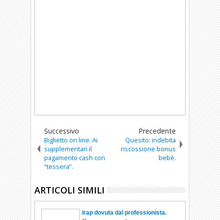
Successivo
Precedente
Biglietto on line. Ai
Quesito: indebita
supplementari il
riscossione bonus
pagamento cash con
bebè.
“tessera”.
ARTICOLI SIMILI
Irap dovuta dal professionista.