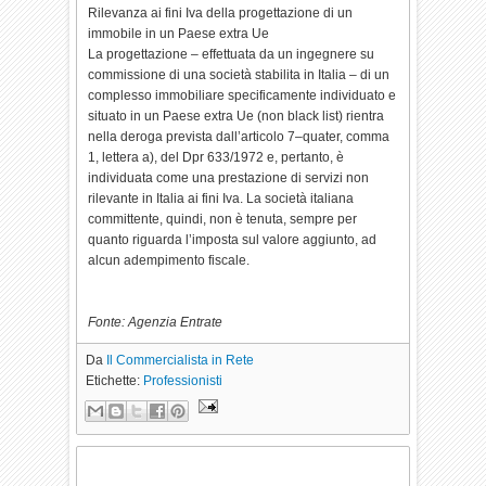
Rilevanza ai fini Iva della progettazione di un
immobile in un Paese extra Ue
La progettazione – effettuata da un ingegnere su
commissione di una società stabilita in Italia – di un
complesso immobiliare specificamente individuato e
situato in un Paese extra Ue (non black list) rientra
nella deroga prevista dall’articolo 7–quater, comma
1, lettera a), del Dpr 633/1972 e, pertanto, è
individuata come una prestazione di servizi non
rilevante in Italia ai fini Iva. La società italiana
committente, quindi, non è tenuta, sempre per
quanto riguarda l’imposta sul valore aggiunto, ad
alcun adempimento fiscale.
Fonte: Agenzia Entrate
Da
Il Commercialista in Rete
Etichette:
Professionisti