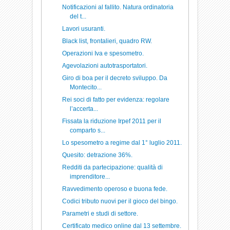
Notificazioni al fallito. Natura ordinatoria
del t...
Lavori usuranti.
Black list, frontalieri, quadro RW.
Operazioni Iva e spesometro.
Agevolazioni autotrasportatori.
Giro di boa per il decreto sviluppo. Da
Montecito...
Rei soci di fatto per evidenza: regolare
l’accerta...
Fissata la riduzione Irpef 2011 per il
comparto s...
Lo spesometro a regime dal 1° luglio 2011.
Quesito: detrazione 36%.
Redditi da partecipazione: qualità di
imprenditore...
Ravvedimento operoso e buona fede.
Codici tributo nuovi per il gioco del bingo.
Parametri e studi di settore.
Certificato medico online dal 13 settembre.