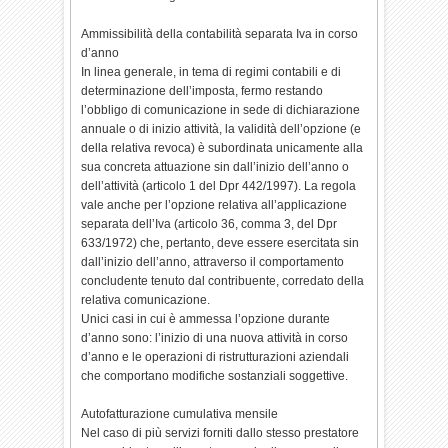
Ammissibilità della contabilità separata Iva in corso
d’anno
In linea generale, in tema di regimi contabili e di
determinazione dell’imposta, fermo restando
l’obbligo di comunicazione in sede di dichiarazione
annuale o di inizio attività, la validità dell’opzione (e
della relativa revoca) è subordinata unicamente alla
sua concreta attuazione sin dall’inizio dell’anno o
dell’attività (articolo 1 del Dpr 442/1997). La regola
vale anche per l’opzione relativa all’applicazione
separata dell’Iva (articolo 36, comma 3, del Dpr
633/1972) che, pertanto, deve essere esercitata sin
dall’inizio dell’anno, attraverso il comportamento
concludente tenuto dal contribuente, corredato della
relativa comunicazione.
Unici casi in cui è ammessa l’opzione durante
d’anno sono: l’inizio di una nuova attività in corso
d’anno e le operazioni di ristrutturazioni aziendali
che comportano modifiche sostanziali soggettive.
Autofatturazione cumulativa mensile
Nel caso di più servizi forniti dallo stesso prestatore