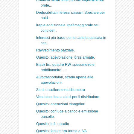
Controlli mirati sulle piccole imprese e sui
profe...
Deducibilità interessi passivi. Speciale per
hold...
Irap e addizionale Irpef maggiorate se i
conti del...
Interessi più bassi per la cartella passata in
cas...
Ravvedimento parziale.
Quesito: agevolazione forze armate.
Black list, quadro RW, spesometro e
redditometro: ...
Autotrasportatori, strada aperta alle
agevolazioni.
Studi di settore e redditometro.
Vendite online e diritti per il distributore.
Quesito: operazioni triangolari.
Quesito: coniuge a carico e emissione
parcelle.
Quesito: info riscatto.
Quesito: fatture pro-forma e IVA.