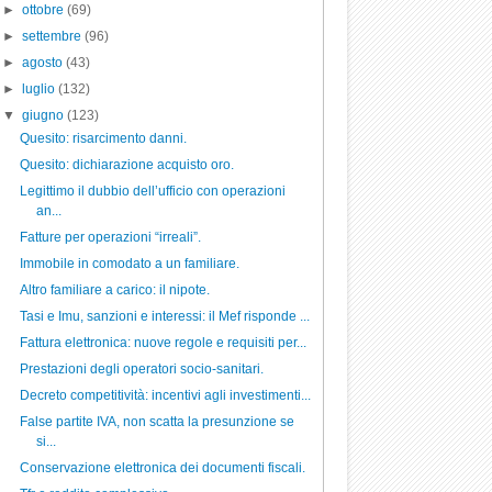
►
ottobre
(69)
►
settembre
(96)
►
agosto
(43)
►
luglio
(132)
▼
giugno
(123)
Quesito: risarcimento danni.
Quesito: dichiarazione acquisto oro.
Legittimo il dubbio dell’ufficio con operazioni
an...
Fatture per operazioni “irreali”.
Immobile in comodato a un familiare.
Altro familiare a carico: il nipote.
Tasi e Imu, sanzioni e interessi: il Mef risponde ...
Fattura elettronica: nuove regole e requisiti per...
Prestazioni degli operatori socio-sanitari.
Decreto competitività: incentivi agli investimenti...
False partite IVA, non scatta la presunzione se
si...
Conservazione elettronica dei documenti fiscali.