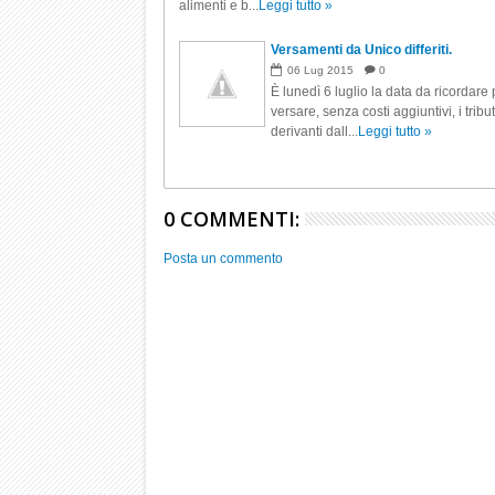
alimenti e b...
Leggi tutto »
Versamenti da Unico differiti.
06
Lug
2015
0
È lunedì 6 luglio la data da ricordare 
versare, senza costi aggiuntivi, i tribut
derivanti dall...
Leggi tutto »
0 COMMENTI:
Posta un commento