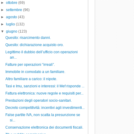
►
ottobre
(69)
►
settembre
(96)
►
agosto
(43)
►
luglio
(132)
▼
giugno
(123)
Quesito: risarcimento danni.
Quesito: dichiarazione acquisto oro.
Legittimo il dubbio dell’ufficio con operazioni
an...
Fatture per operazioni “irreali”.
Immobile in comodato a un familiare.
Altro familiare a carico: il nipote.
Tasi e Imu, sanzioni e interessi: il Mef risponde ...
Fattura elettronica: nuove regole e requisiti per...
Prestazioni degli operatori socio-sanitari.
Decreto competitività: incentivi agli investimenti...
False partite IVA, non scatta la presunzione se
si...
Conservazione elettronica dei documenti fiscali.