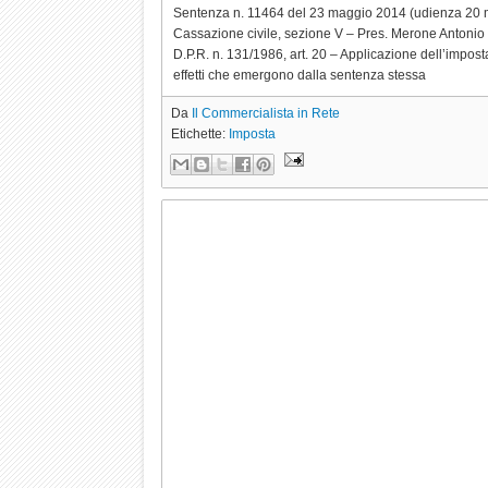
Sentenza n. 11464 del 23 maggio 2014 (udienza 20
Cassazione civile, sezione V – Pres. Merone Antoni
D.P.R. n. 131/1986, art. 20 – Applicazione dell’impos
effetti che emergono dalla sentenza stessa
Da
Il Commercialista in Rete
Etichette:
Imposta