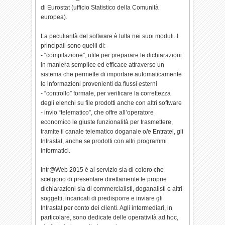
di Eurostat (ufficio Statistico della Comunità
europea).
La peculiarità del software è tutta nei suoi moduli. I
principali sono quelli di:
- “compilazione”, utile per preparare le dichiarazioni
in maniera semplice ed efficace attraverso un
sistema che permette di importare automaticamente
le informazioni provenienti da flussi esterni
- “controllo” formale, per verificare la correttezza
degli elenchi su file prodotti anche con altri software
- invio “telematico”, che offre all’operatore
economico le giuste funzionalità per trasmettere,
tramite il canale telematico doganale o/e Entratel, gli
Intrastat, anche se prodotti con altri programmi
informatici.
Intr@Web 2015 è al servizio sia di coloro che
scelgono di presentare direttamente le proprie
dichiarazioni sia di commercialisti, doganalisti e altri
soggetti, incaricati di predisporre e inviare gli
Intrastat per conto dei clienti. Agli intermediari, in
particolare, sono dedicate delle operatività ad hoc,