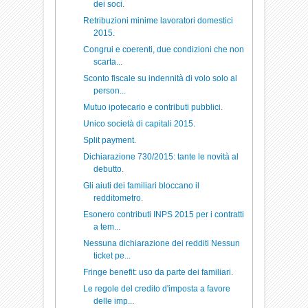
dei soci.
Retribuzioni minime lavoratori domestici
2015.
Congrui e coerenti, due condizioni che non
scarta...
Sconto fiscale su indennità di volo solo al
person...
Mutuo ipotecario e contributi pubblici.
Unico società di capitali 2015.
Split payment.
Dichiarazione 730/2015: tante le novità al
debutto.
Gli aiuti dei familiari bloccano il
redditometro.
Esonero contributi INPS 2015 per i contratti
a tem...
Nessuna dichiarazione dei redditi Nessun
ticket pe...
Fringe benefit: uso da parte dei familiari.
Le regole del credito d'imposta a favore
delle imp...