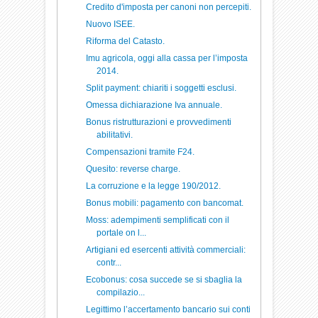
Credito d'imposta per canoni non percepiti.
Nuovo ISEE.
Riforma del Catasto.
Imu agricola, oggi alla cassa per l’imposta
2014.
Split payment: chiariti i soggetti esclusi.
Omessa dichiarazione Iva annuale.
Bonus ristrutturazioni e provvedimenti
abilitativi.
Compensazioni tramite F24.
Quesito: reverse charge.
La corruzione e la legge 190/2012.
Bonus mobili: pagamento con bancomat.
Moss: adempimenti semplificati con il
portale on l...
Artigiani ed esercenti attività commerciali:
contr...
Ecobonus: cosa succede se si sbaglia la
compilazio...
Legittimo l’accertamento bancario sui conti