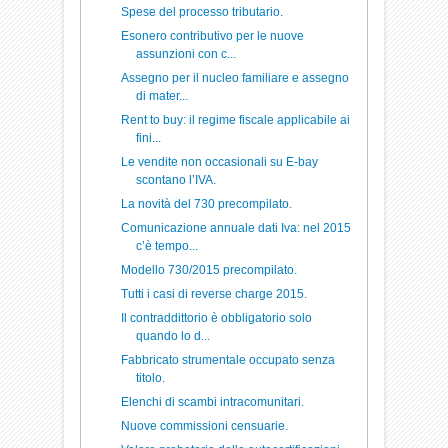
Spese del processo tributario.
Esonero contributivo per le nuove
assunzioni con c...
Assegno per il nucleo familiare e assegno
di mater...
Rent to buy: il regime fiscale applicabile ai
fini...
Le vendite non occasionali su E-bay
scontano l’IVA.
La novità del 730 precompilato.
Comunicazione annuale dati Iva: nel 2015
c’è tempo...
Modello 730/2015 precompilato.
Tutti i casi di reverse charge 2015.
Il contraddittorio è obbligatorio solo
quando lo d...
Fabbricato strumentale occupato senza
titolo.
Elenchi di scambi intracomunitari.
Nuove commissioni censuarie.