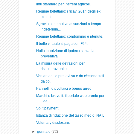
Imu standard per i terreni agricoli.
Regime forfettario: i ricavi 2014 degli ex
minimi ...
Sgravio contributivo assunzioni a tempo
indetermin...
Regime forfettario: condominio e ritenute.
Il bollo virtuale si paga con F24.
Nulla l’iscrizione di ipoteca senza la
preventiva ...
La misura delle detrazioni per
ristrutturazioni e ...
Versamenti e prelievi su e da c/c sono tutti
da co...
Pannelli fotovoltaici e bonus arredi.
Marchi e brevetti: il portale web pronto per
il de...
Split payment.
Istanza di riduzione del tasso medio INAIL.
Voluntary disclosure.
►
gennaio
(72)