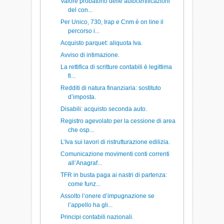
Valore probatorio delle autocertificazioni
del con...
Per Unico, 730, Irap e Cnm è on line il
percorso i...
Acquisto parquet: aliquota Iva.
Avviso di intimazione.
La rettifica di scritture contabili è legittima
fi...
Redditi di natura finanziaria: sostituto
d’imposta.
Disabili: acquisto seconda auto.
Registro agevolato per la cessione di area
che osp...
L’Iva sui lavori di ristrutturazione edilizia.
Comunicazione movimenti conti correnti
all’Anagraf...
TFR in busta paga ai nastri di partenza:
come funz...
Assolto l’onere d’impugnazione se
l’appello ha gli...
Principi contabili nazionali.