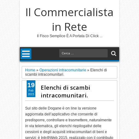
Il Commercialista
in Rete
Il Fisco Semplice È A Portata Di Click ...
Home
»
Operazioni intracomunitarie
»
Elenchi di
scambi intracomunitari.
19
Elenchi di scambi
Feb
intracomunitari.
2015
Sul sito delle Dogane è on line la versione
aggiornata dell’applicativo che consente di
predisporre, controllare e trasmettere, naturalmente
in via telematica, gli elenchi riepilogativi delle
cessioni e degli acquisti intracomunitari di beni e
servizi: è Intr@Web 2015, realizzato con il contributo