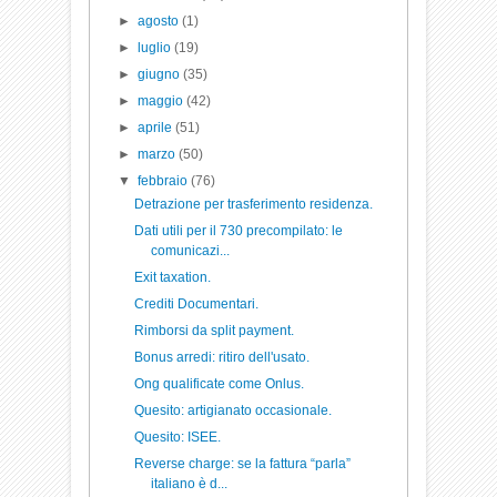
►
agosto
(1)
►
luglio
(19)
►
giugno
(35)
►
maggio
(42)
►
aprile
(51)
►
marzo
(50)
▼
febbraio
(76)
Detrazione per trasferimento residenza.
Dati utili per il 730 precompilato: le
comunicazi...
Exit taxation.
Crediti Documentari.
Rimborsi da split payment.
Bonus arredi: ritiro dell'usato.
Ong qualificate come Onlus.
Quesito: artigianato occasionale.
Quesito: ISEE.
Reverse charge: se la fattura “parla”
italiano è d...