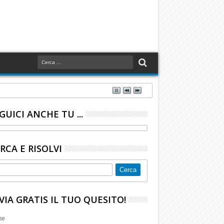
GUICI ANCHE TU ...
RCA E RISOLVI
VIA GRATIS IL TUO QUESITO!
me