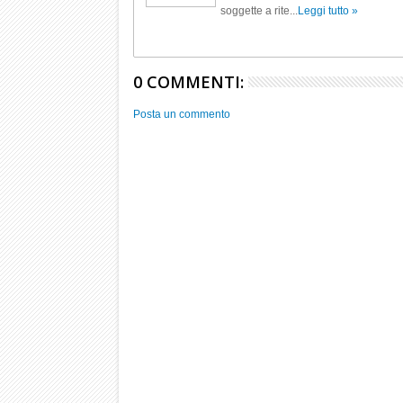
soggette a rite...
Leggi tutto »
0 COMMENTI:
Posta un commento