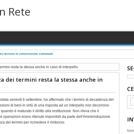
in Rete
a su terreno in concessione comunale
SE
rmini resta la stessa anche in caso di interpello.
a dei termini resta la stessa anche in
CE
tata venerdì 6 settembre, ha affermato che i termini di decadenza del
sioni di beni in virtù di una risposta ad un interpello non decorrono
quando è maturato il diritto alla restituzione. Non rileva che il
e operazioni erano ritenute imponibili da parte dell'Amministrazione
IN
za dei termini per richiedere il rimborso.
No