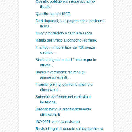
Quesito: obbligo emissione scontrino
fiscale.
Quesito: calcolo ISEE.
Dazi doganali, sì al pagamento a posteriori
in ass...
Nudo proprietario e cedolare secca.
Rifiuto dell'ufficio al condono legittimo.
In arrivo i rimborsi Irpef da 730 senza
sostituto ...
Sistri obbligatorio dal 1° ottobre per le
attività...
Bonus investimenti: rilevano gli
ammortamenti di ...
Transfer pricing: confronto interno e
rilevanza d...
Subentro dell'erede nel contratto di
locazione.
Redditometro, il vecchio strumento
utilizzabile fi...
ISO 9001 verso la revisione.
Revisori legali, il decreto sull'equipollenza