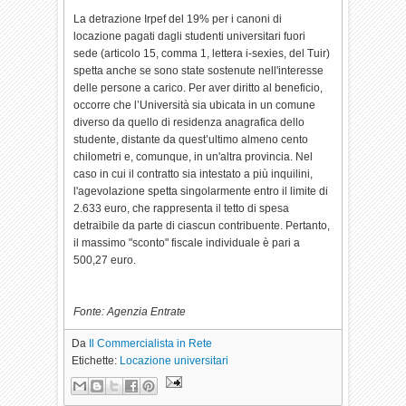
La detrazione Irpef del 19% per i canoni di
locazione pagati dagli studenti universitari fuori
sede (articolo 15, comma 1, lettera i-sexies, del Tuir)
spetta anche se sono state sostenute nell'interesse
delle persone a carico. Per aver diritto al beneficio,
occorre che l’Università sia ubicata in un comune
diverso da quello di residenza anagrafica dello
studente, distante da quest’ultimo almeno cento
chilometri e, comunque, in un'altra provincia. Nel
caso in cui il contratto sia intestato a più inquilini,
l'agevolazione spetta singolarmente entro il limite di
2.633 euro, che rappresenta il tetto di spesa
detraibile da parte di ciascun contribuente. Pertanto,
il massimo "sconto" fiscale individuale è pari a
500,27 euro.
Fonte: Agenzia Entrate
Da
Il Commercialista in Rete
Etichette:
Locazione universitari