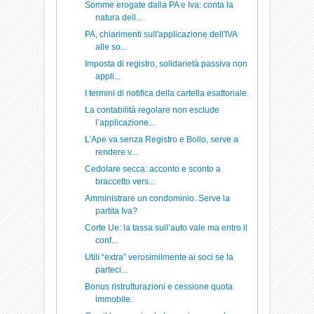
Somme erogate dalla PA e Iva: conta la
natura dell...
PA, chiarimenti sull'applicazione dell'IVA
alle so...
Imposta di registro, solidarietà passiva non
appli...
I termini di notifica della cartella esattoriale.
La contabilità regolare non esclude
l’applicazione...
L’Ape va senza Registro e Bollo, serve a
rendere v...
Cedolare secca: acconto e sconto a
braccetto vers...
Amministrare un condominio. Serve la
partita Iva?
Corte Ue: la tassa sull’auto vale ma entro il
conf...
Utili “extra” verosimilmente ai soci se la
parteci...
Bonus ristrutturazioni e cessione quota
immobile.