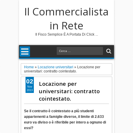
Il Commercialista
in Rete
Il Fisco Semplice È A Portata Di Click ...
Home
»
Locazione universitari
»
Locazione per
universitari: contratto cointestato.
02
Locazione per
Nov
universitari: contratto
2013
cointestato.
Se il contratto è cointestato a più studenti
appartenenti a famiglie diverse, il limite di 2.633
euro va diviso o è riferibile per intero a ognuno di
essi?