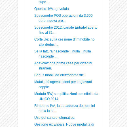
supe...
Quesito: IVA agevolata.
Spesometro POS operazioni da 3.600
euro, nuova pro...
Spesometro 2012: canale Entratel aperto
fino al 31...
Corte Ue: sulla cessione d’immobile no
alla deduci...
Se la fattura nasconde il nulla il nulla
nasconde ...
Agevolazione prima casa per cittadini
stranieri.
Bonus mobili ed elettrodomestici.
Mutui, più agevolazioni per le giovani
coppie.
Modulo RW, semplificazioni con effetto da
UNICO 2014.
Rimborso IVA, la decadenza dei termini
resta la st...
Uso del canale telematico.
Gestione ex Enpals. Nuove modalità di