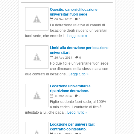
Quesito: canoni di locazione
universitari fuori sede
06
Set
2017
0
La detrazione relativa ai canoni di
locazione degli studenti universitari
fuori sede, che eccede l’...
Leggi tutto »
Limiti alla detrazione per locazione
universitari.
26
Ago
2014
0
Ho due figlie universitarie fuori sede
che dimorano nella stessa casa con
due contratti di locazione...
Leggi tutto »
Locazione universitari e
ripartizione detrazione.
11
Mar
2014
0
Figlio studente fuori sede, al 100%
a mio carico. Il contratto di fitto è
intestato a lui, che paga ...
Leggi tutto »
Locazione per universitari:
contratto cointestato.