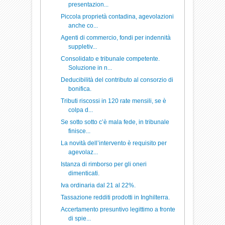
presentazion...
Piccola proprietà contadina, agevolazioni
anche co...
Agenti di commercio, fondi per indennità
suppletiv...
Consolidato e tribunale competente.
Soluzione in n...
Deducibilità del contributo al consorzio di
bonifica.
Tributi riscossi in 120 rate mensili, se è
colpa d...
Se sotto sotto c’è mala fede, in tribunale
finisce...
La novità dell’intervento è requisito per
agevolaz...
Istanza di rimborso per gli oneri
dimenticati.
Iva ordinaria dal 21 al 22%.
Tassazione redditi prodotti in Inghilterra.
Accertamento presuntivo legittimo a fronte
di spie...