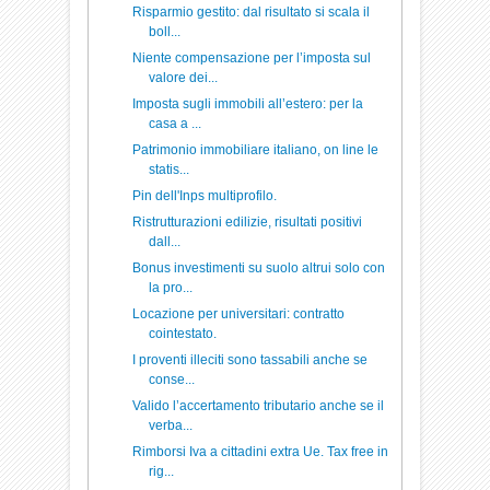
Risparmio gestito: dal risultato si scala il
boll...
Niente compensazione per l’imposta sul
valore dei...
Imposta sugli immobili all’estero: per la
casa a ...
Patrimonio immobiliare italiano, on line le
statis...
Pin dell'Inps multiprofilo.
Ristrutturazioni edilizie, risultati positivi
dall...
Bonus investimenti su suolo altrui solo con
la pro...
Locazione per universitari: contratto
cointestato.
I proventi illeciti sono tassabili anche se
conse...
Valido l’accertamento tributario anche se il
verba...
Rimborsi Iva a cittadini extra Ue. Tax free in
rig...