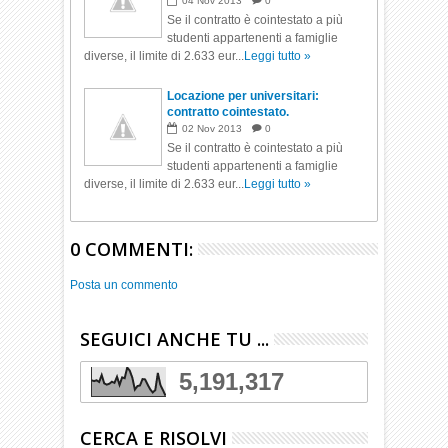
04
Nov
2013
0
Se il contratto è cointestato a più
studenti appartenenti a famiglie
diverse, il limite di 2.633 eur...
Leggi tutto »
Locazione per universitari:
contratto cointestato.
02
Nov
2013
0
Se il contratto è cointestato a più
studenti appartenenti a famiglie
diverse, il limite di 2.633 eur...
Leggi tutto »
0 COMMENTI:
Posta un commento
SEGUICI ANCHE TU ...
5,191,317
CERCA E RISOLVI