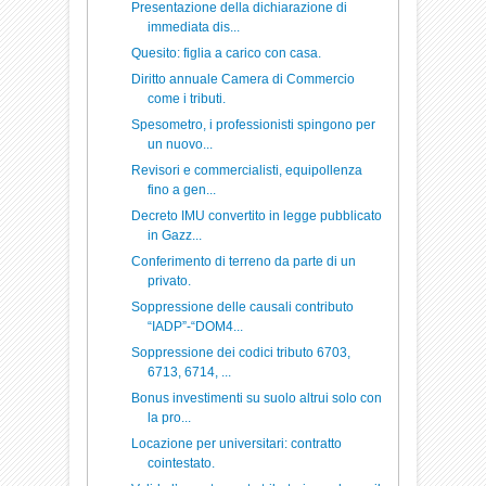
Presentazione della dichiarazione di
immediata dis...
Quesito: figlia a carico con casa.
Diritto annuale Camera di Commercio
come i tributi.
Spesometro, i professionisti spingono per
un nuovo...
Revisori e commercialisti, equipollenza
fino a gen...
Decreto IMU convertito in legge pubblicato
in Gazz...
Conferimento di terreno da parte di un
privato.
Soppressione delle causali contributo
“IADP”-“DOM4...
Soppressione dei codici tributo 6703,
6713, 6714, ...
Bonus investimenti su suolo altrui solo con
la pro...
Locazione per universitari: contratto
cointestato.