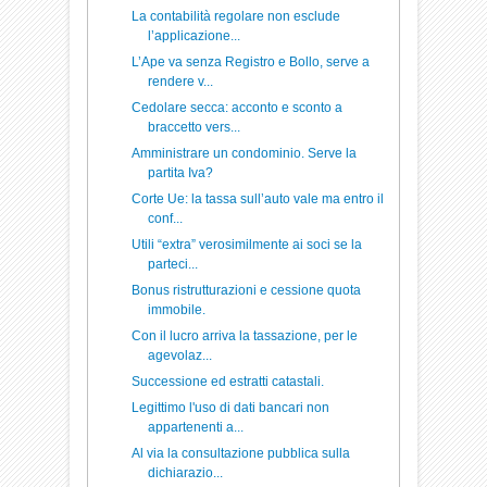
La contabilità regolare non esclude
l’applicazione...
L’Ape va senza Registro e Bollo, serve a
rendere v...
Cedolare secca: acconto e sconto a
braccetto vers...
Amministrare un condominio. Serve la
partita Iva?
Corte Ue: la tassa sull’auto vale ma entro il
conf...
Utili “extra” verosimilmente ai soci se la
parteci...
Bonus ristrutturazioni e cessione quota
immobile.
Con il lucro arriva la tassazione, per le
agevolaz...
Successione ed estratti catastali.
Legittimo l'uso di dati bancari non
appartenenti a...
Al via la consultazione pubblica sulla
dichiarazio...