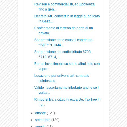
Revisori e commercialisti, equipollenza
fino a gen...
Decreto IMU convertito in legge pubblicato
in Gazz...
Conferimento di terreno da parte di un
privato.
Soppressione delle causali contributo
“IADP”-“DOM4...
Soppressione dei codici tributo 6703,
6713, 6714, ...
Bonus investimenti su suolo altrui solo con
la pro...
Locazione per universitari: contratto
cointestato.
Valido l’accertamento tributario anche se il
verba...
Rimborsi Iva a cittadini extra Ue. Tax free in
rig...
►
ottobre
(121)
►
settembre
(130)
►
agosto
(43)