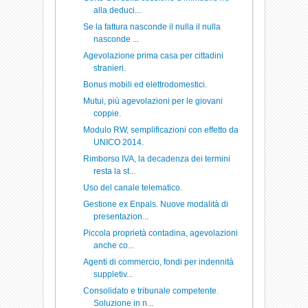
alla deduci...
Se la fattura nasconde il nulla il nulla
nasconde ...
Agevolazione prima casa per cittadini
stranieri.
Bonus mobili ed elettrodomestici.
Mutui, più agevolazioni per le giovani
coppie.
Modulo RW, semplificazioni con effetto da
UNICO 2014.
Rimborso IVA, la decadenza dei termini
resta la st...
Uso del canale telematico.
Gestione ex Enpals. Nuove modalità di
presentazion...
Piccola proprietà contadina, agevolazioni
anche co...
Agenti di commercio, fondi per indennità
suppletiv...
Consolidato e tribunale competente.
Soluzione in n...