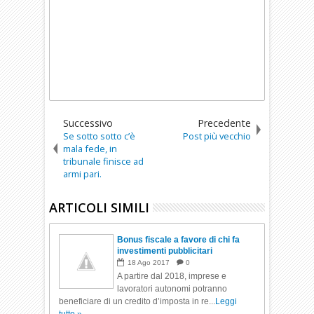
Successivo
Precedente
Se sotto sotto c’è
Post più vecchio
mala fede, in
tribunale finisce ad
armi pari.
ARTICOLI SIMILI
Bonus fiscale a favore di chi fa
investimenti pubblicitari
18
Ago
2017
0
A partire dal 2018, imprese e
lavoratori autonomi potranno
beneficiare di un credito d’imposta in re...
Leggi