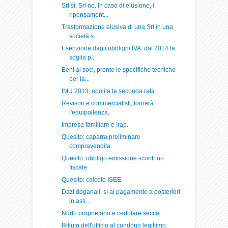
Srl sì, Srl no. In caso di elusione, i
ripensament...
Trasformazione elusiva di una Srl in una
società s...
Esenzione dagli obblighi IVA: dal 2014 la
soglia p...
Beni ai soci, pronte le specifiche tecniche
per la...
IMU 2013, abolita la seconda rata.
Revisori e commercialisti, tornerà
l'equipollenza.
Impresa familiare e Irap.
Quesito: caparra preliminare
compravendita.
Quesito: obbligo emissione scontrino
fiscale.
Quesito: calcolo ISEE.
Dazi doganali, sì al pagamento a posteriori
in ass...
Nudo proprietario e cedolare secca.
Rifiuto dell'ufficio al condono legittimo.