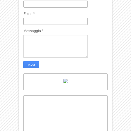
Email
*
Messaggio
*