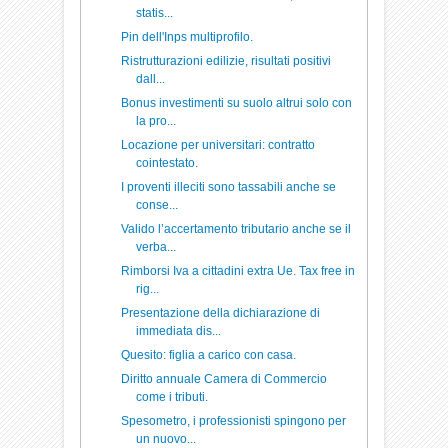
statis...
Pin dell'Inps multiprofilo.
Ristrutturazioni edilizie, risultati positivi
dall...
Bonus investimenti su suolo altrui solo con
la pro...
Locazione per universitari: contratto
cointestato.
I proventi illeciti sono tassabili anche se
conse...
Valido l’accertamento tributario anche se il
verba...
Rimborsi Iva a cittadini extra Ue. Tax free in
rig...
Presentazione della dichiarazione di
immediata dis...
Quesito: figlia a carico con casa.
Diritto annuale Camera di Commercio
come i tributi.
Spesometro, i professionisti spingono per
un nuovo...