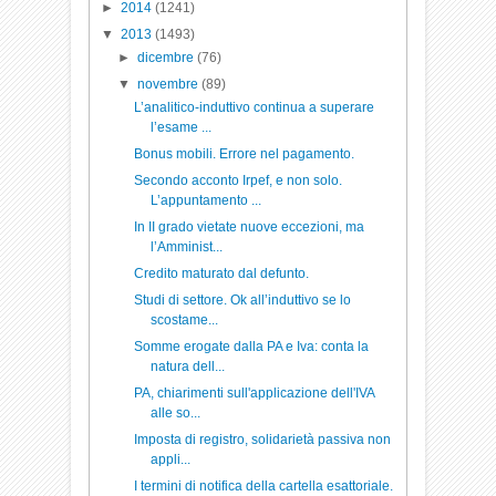
►
2014
(1241)
▼
2013
(1493)
►
dicembre
(76)
▼
novembre
(89)
L’analitico-induttivo continua a superare
l’esame ...
Bonus mobili. Errore nel pagamento.
Secondo acconto Irpef, e non solo.
L’appuntamento ...
In II grado vietate nuove eccezioni, ma
l’Amminist...
Credito maturato dal defunto.
Studi di settore. Ok all’induttivo se lo
scostame...
Somme erogate dalla PA e Iva: conta la
natura dell...
PA, chiarimenti sull'applicazione dell'IVA
alle so...
Imposta di registro, solidarietà passiva non
appli...
I termini di notifica della cartella esattoriale.