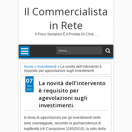
Il Commercialista
in Rete
Il Fisco Semplice È A Portata Di Click ...
Home
»
Investimenti
»
La novità dell’intervento è
requisito per agevolazioni sugli investimenti.
07
La novità dell’intervento
Nov
è requisito per
2013
agevolazioni sugli
investimenti.
In tema di agevolazioni per gli investimenti nelle
aree svantaggiate, secondo la giurisprudenza di
legittimità (cfr Cassazione 1165/2010), la ratio della