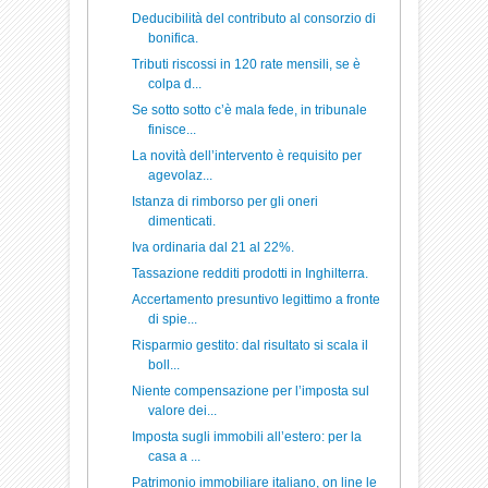
Deducibilità del contributo al consorzio di
bonifica.
Tributi riscossi in 120 rate mensili, se è
colpa d...
Se sotto sotto c’è mala fede, in tribunale
finisce...
La novità dell’intervento è requisito per
agevolaz...
Istanza di rimborso per gli oneri
dimenticati.
Iva ordinaria dal 21 al 22%.
Tassazione redditi prodotti in Inghilterra.
Accertamento presuntivo legittimo a fronte
di spie...
Risparmio gestito: dal risultato si scala il
boll...
Niente compensazione per l’imposta sul
valore dei...
Imposta sugli immobili all’estero: per la
casa a ...
Patrimonio immobiliare italiano, on line le