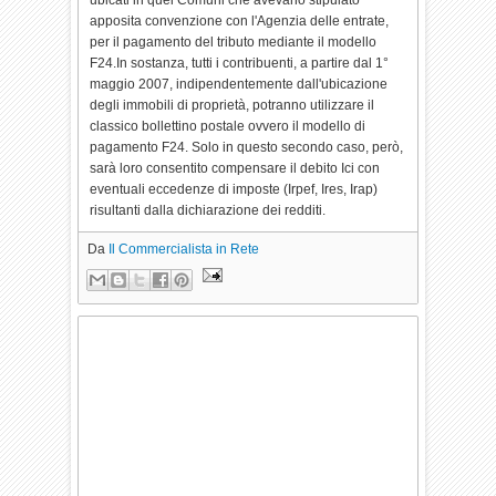
ubicati in quei Comuni che avevano stipulato
apposita convenzione con l'Agenzia delle entrate,
per il pagamento del tributo mediante il modello
F24.In sostanza, tutti i contribuenti, a partire dal 1°
maggio 2007, indipendentemente dall'ubicazione
degli immobili di proprietà, potranno utilizzare il
classico bollettino postale ovvero il modello di
pagamento F24. Solo in questo secondo caso, però,
sarà loro consentito compensare il debito Ici con
eventuali eccedenze di imposte (Irpef, Ires, Irap)
risultanti dalla dichiarazione dei redditi.
Da
Il Commercialista in Rete