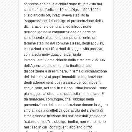
soppressione della dichiarazione Ici, prevista dal
comma 4, dell'articolo 10, del Dlgs n. 504/1992.Il
citato articolo 59, infatti, aveva stabilito la
"soppressione dell'obbligo di presentazione della
dichiarazione o denuncia, ed introduzione
dell'obbligo della comunicazione da parte del
contribuente al comune competente, entro un
termine stabilito dal comune stesso, degli acquisti,
cessazioni o modificazioni di soggettività passiva,
con la sola individuazione dell'unità
immobiliare".Come chiarito dalla circolare 28/2006
dell'Agenzia delle entrate, la finalità di tale
disposizione è di eliminare, in tema di dichiarazione
dei dati relativi ai propri immobili, la duplicazione
degli adempimenti posti a carico dei contribuenti,
che, di fatto, nei casi in cui acquistino immobili, sono
già soggetti al sistema di pubblicità immobiliare. E'
da rimarcare, comunque, che l'obbligo della
presentazione della comunicazione rimane in vigore
sino alla data di effettiva operatività del sistema di
circolazione e fruizione dei dati catastali (cosiddetto
"catasto online"). L'obbligo, inoltre, non viene meno
nel caso in cui i contribuenti abbiano diritto