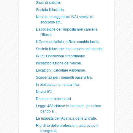
Studi di settore.
Società fiduciarie.
Non sono soggetti ad IVA i servizi di
soccorso str...
L’abolizione dell’imposta non cancella
l’illecito.
Il Commercialista in Rete cambia faccia.
Società fiduciarie: Imputazione del reddito.
IRES: Operazioni straordinarie.
Immatricolazione dei veicoli.
Locazioni: Circolare Assonime.
Scadenza per i soggetti passivi Iva.
In biblioteca non entra l’Iva.
Novità ICI.
Documenti informatici.
Legge 488 chiuse le istruttorie, prossimo
bando a ...
Le risposte dell'Agenzia delle Entrate.
Riordino delle professioni: approvato il
disegno d...