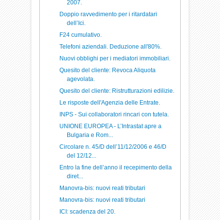
2007.
Doppio ravvedimento per i ritardatari
dell’Ici.
F24 cumulativo.
Telefoni aziendali. Deduzione all'80%.
Nuovi obblighi per i mediatori immobiliari.
Quesito del cliente: Revoca Aliquota
agevolata.
Quesito del cliente: Ristrutturazioni edilizie.
Le risposte dell'Agenzia delle Entrate.
INPS - Sui collaboratori rincari con tutela.
UNIONE EUROPEA - L’Intrastat apre a
Bulgaria e Rom...
Circolare n. 45/D dell’11/12/2006 e 46/D
del 12/12...
Entro la fine dell’anno il recepimento della
diret...
Manovra-bis: nuovi reati tributari
Manovra-bis: nuovi reati tributari
ICI: scadenza del 20.