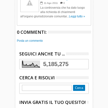
11
Ago
2011
0
La controversia che ha dato luogo
alla richiesta di chiarimenti
all'organo giurisdizionale comunitar...
Leggi tutto »
0 COMMENTI:
Posta un commento
SEGUICI ANCHE TU ...
5,185,275
CERCA E RISOLVI
INVIA GRATIS IL TUO QUESITO!