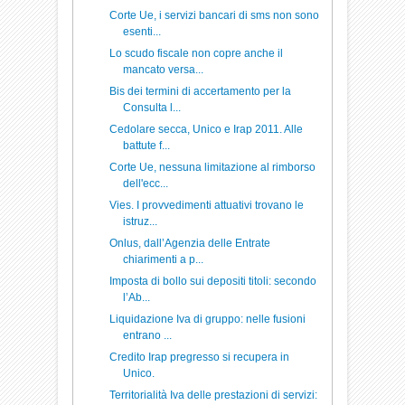
Corte Ue, i servizi bancari di sms non sono
esenti...
Lo scudo fiscale non copre anche il
mancato versa...
Bis dei termini di accertamento per la
Consulta l...
Cedolare secca, Unico e Irap 2011. Alle
battute f...
Corte Ue, nessuna limitazione al rimborso
dell'ecc...
Vies. I provvedimenti attuativi trovano le
istruz...
Onlus, dall’Agenzia delle Entrate
chiarimenti a p...
Imposta di bollo sui depositi titoli: secondo
l’Ab...
Liquidazione Iva di gruppo: nelle fusioni
entrano ...
Credito Irap pregresso si recupera in
Unico.
Territorialità Iva delle prestazioni di servizi: