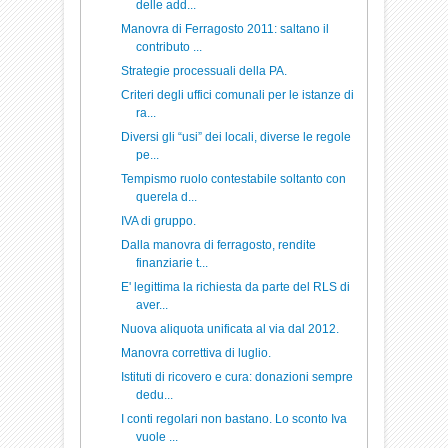
delle add...
Manovra di Ferragosto 2011: saltano il
contributo ...
Strategie processuali della PA.
Criteri degli uffici comunali per le istanze di
ra...
Diversi gli “usi” dei locali, diverse le regole
pe...
Tempismo ruolo contestabile soltanto con
querela d...
IVA di gruppo.
Dalla manovra di ferragosto, rendite
finanziarie t...
E' legittima la richiesta da parte del RLS di
aver...
Nuova aliquota unificata al via dal 2012.
Manovra correttiva di luglio.
Istituti di ricovero e cura: donazioni sempre
dedu...
I conti regolari non bastano. Lo sconto Iva
vuole ...