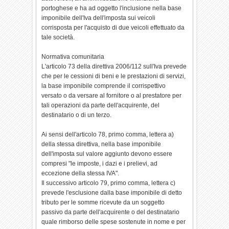
portoghese e ha ad oggetto l'inclusione nella base
imponibile dell'Iva dell'imposta sui veicoli
corrisposta per l'acquisto di due veicoli effettuato da
tale società.
Normativa comunitaria
L'articolo 73 della direttiva 2006/112 sull'Iva prevede
che per le cessioni di beni e le prestazioni di servizi,
la base imponibile comprende il corrispettivo
versato o da versare al fornitore o al prestatore per
tali operazioni da parte dell'acquirente, del
destinatario o di un terzo.
Ai sensi dell'articolo 78, primo comma, lettera a)
della stessa direttiva, nella base imponibile
dell'imposta sul valore aggiunto devono essere
compresi "le imposte, i dazi e i prelievi, ad
eccezione della stessa IVA".
Il successivo articolo 79, primo comma, lettera c)
prevede l'esclusione dalla base imponibile di detto
tributo per le somme ricevute da un soggetto
passivo da parte dell'acquirente o del destinatario
quale rimborso delle spese sostenute in nome e per