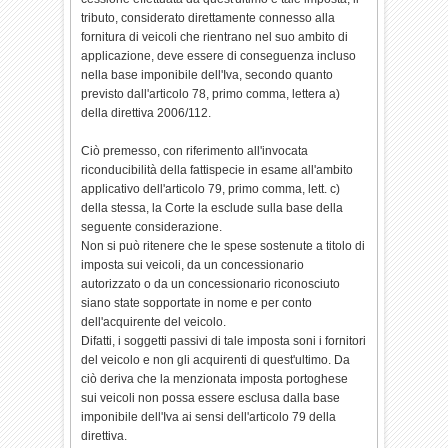
tributo, considerato direttamente connesso alla
fornitura di veicoli che rientrano nel suo ambito di
applicazione, deve essere di conseguenza incluso
nella base imponibile dell'Iva, secondo quanto
previsto dall'articolo 78, primo comma, lettera a)
della direttiva 2006/112.
Ciò premesso, con riferimento all'invocata
riconducibilità della fattispecie in esame all'ambito
applicativo dell'articolo 79, primo comma, lett. c)
della stessa, la Corte la esclude sulla base della
seguente considerazione.
Non si può ritenere che le spese sostenute a titolo di
imposta sui veicoli, da un concessionario
autorizzato o da un concessionario riconosciuto
siano state sopportate in nome e per conto
dell'acquirente del veicolo.
Difatti, i soggetti passivi di tale imposta soni i fornitori
del veicolo e non gli acquirenti di quest'ultimo. Da
ciò deriva che la menzionata imposta portoghese
sui veicoli non possa essere esclusa dalla base
imponibile dell'Iva ai sensi dell'articolo 79 della
direttiva.