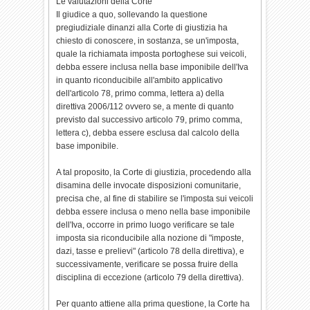
Le valutazioni della Corte
Il giudice a quo, sollevando la questione
pregiudiziale dinanzi alla Corte di giustizia ha
chiesto di conoscere, in sostanza, se un'imposta,
quale la richiamata imposta portoghese sui veicoli,
debba essere inclusa nella base imponibile dell'Iva
in quanto riconducibile all'ambito applicativo
dell'articolo 78, primo comma, lettera a) della
direttiva 2006/112 ovvero se, a mente di quanto
previsto dal successivo articolo 79, primo comma,
lettera c), debba essere esclusa dal calcolo della
base imponibile.
A tal proposito, la Corte di giustizia, procedendo alla
disamina delle invocate disposizioni comunitarie,
precisa che, al fine di stabilire se l'imposta sui veicoli
debba essere inclusa o meno nella base imponibile
dell'Iva, occorre in primo luogo verificare se tale
imposta sia riconducibile alla nozione di "imposte,
dazi, tasse e prelievi" (articolo 78 della direttiva), e
successivamente, verificare se possa fruire della
disciplina di eccezione (articolo 79 della direttiva).
Per quanto attiene alla prima questione, la Corte ha