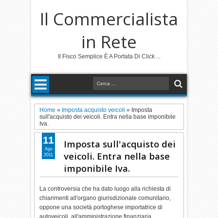
Il Commercialista
in Rete
Il Fisco Semplice È A Portata Di Click ...
Home
»
Imposta acquisto veicoli
»
Imposta
sull'acquisto dei veicoli. Entra nella base imponibile
Iva.
11
Imposta sull'acquisto dei
Ago
veicoli. Entra nella base
2011
imponibile Iva.
La controversia che ha dato luogo alla richiesta di
chiarimenti all'organo giurisdizionale comunitario,
oppone una società portoghese importatrice di
autoveicoli, all'amministrazione finanziaria