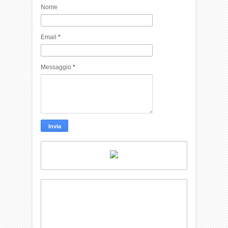
Nome
Email
*
Messaggio
*