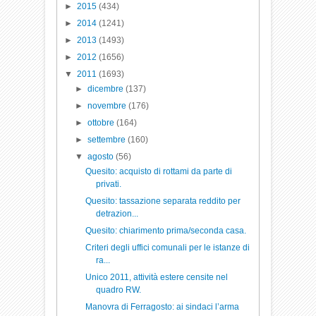
►
2015
(434)
►
2014
(1241)
►
2013
(1493)
►
2012
(1656)
▼
2011
(1693)
►
dicembre
(137)
►
novembre
(176)
►
ottobre
(164)
►
settembre
(160)
▼
agosto
(56)
Quesito: acquisto di rottami da parte di
privati.
Quesito: tassazione separata reddito per
detrazion...
Quesito: chiarimento prima/seconda casa.
Criteri degli uffici comunali per le istanze di
ra...
Unico 2011, attività estere censite nel
quadro RW.
Manovra di Ferragosto: ai sindaci l’arma