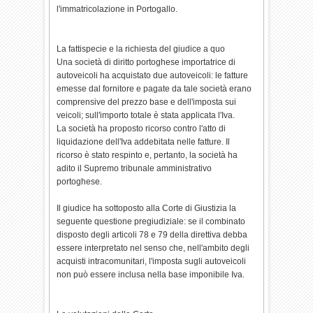
l'immatricolazione in Portogallo.
La fattispecie e la richiesta del giudice a quo
Una società di diritto portoghese importatrice di
autoveicoli ha acquistato due autoveicoli: le fatture
emesse dal fornitore e pagate da tale società erano
comprensive del prezzo base e dell'imposta sui
veicoli; sull'importo totale è stata applicata l'Iva.
La società ha proposto ricorso contro l'atto di
liquidazione dell'Iva addebitata nelle fatture. Il
ricorso è stato respinto e, pertanto, la società ha
adito il Supremo tribunale amministrativo
portoghese.
Il giudice ha sottoposto alla Corte di Giustizia la
seguente questione pregiudiziale: se il combinato
disposto degli articoli 78 e 79 della direttiva debba
essere interpretato nel senso che, nell'ambito degli
acquisti intracomunitari, l'imposta sugli autoveicoli
non può essere inclusa nella base imponibile Iva.