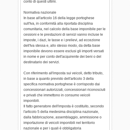
conto di questi ultimi.
Normativa nazionale
In base all'articolo 16 della legge portoghese
sull'Iva, in conformità alla riportata disciplina
comunitaria, nel calcolo della base imponibile per le
cessioni e le prestazioni di servizi vanno incluse le
imposte, i dazi, le tasse e i prelievi, ad eccezione
dell'Iva stessa e, allo stesso modo, da detta base
imponibile devono essere esclusi gli importi versati
in nome e per conto dell'acquirente dei beni o del
destinatario dei servizi.
Con riferimento all'imposta sui veicoli, detto tributo,
in base a quanto previsto dell'articolo 3 della
specifica normativa portoghese è corrisposto dai
concessionari autorizzati, concessionari riconosciuti
e privati che immettono in consumo veicoli
imponibili.
Il fatto generatore dell'imposta è costituito, secondo
l'articolo 5 della medesima disciplina nazionale,
dalla fabbricazione, assemblaggio, ammissione o
importazione di veicoli imponibili nel territorio
nazionale e per i quali è obbligatoria