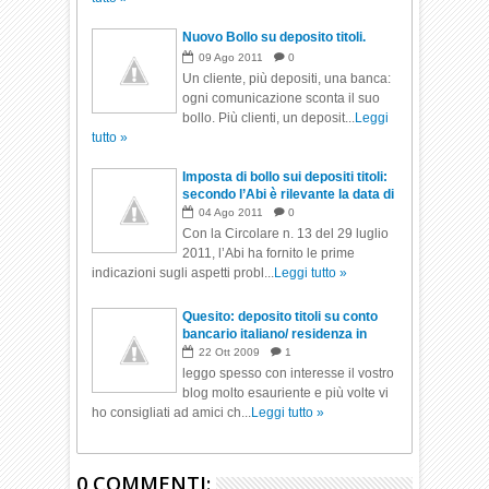
Nuovo Bollo su deposito titoli.
09
Ago
2011
0
Un cliente, più depositi, una banca:
ogni comunicazione sconta il suo
bollo. Più clienti, un deposit...
Leggi
tutto »
Imposta di bollo sui depositi titoli:
secondo l’Abi è rilevante la data di
invio degli estratti conto.
04
Ago
2011
0
Con la Circolare n. 13 del 29 luglio
2011, l’Abi ha fornito le prime
indicazioni sugli aspetti probl...
Leggi tutto »
Quesito: deposito titoli su conto
bancario italiano/ residenza in
Germania.
22
Ott
2009
1
leggo spesso con interesse il vostro
blog molto esauriente e più volte vi
ho consigliati ad amici ch...
Leggi tutto »
0 COMMENTI: