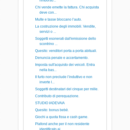
rimborso...
Chi vende emette la fattura. Chi acquista
deve con...
Multe e tasse bloccano l’auto.
La costruzione degli immobili. Vendite,
servizi o ...
Soggetti esonerati dall'emissione dello
scontrino ...
Quesito: venditori porta a porta abituali.
Denuncia penale e accertamento.
Imposta sull'acquisto dei veicoli. Entra
nella bas...
Il furto non preclude l’induttivo e non
inverte l...
Soggetti destinatari del cinque per mille.
Contributo di perequazione.
STUDIO IADEVAIA
Quesito: bonus bebè.
Giochi a quota fissa e cash game.
Plafond anche per il non residente
identificato ai...