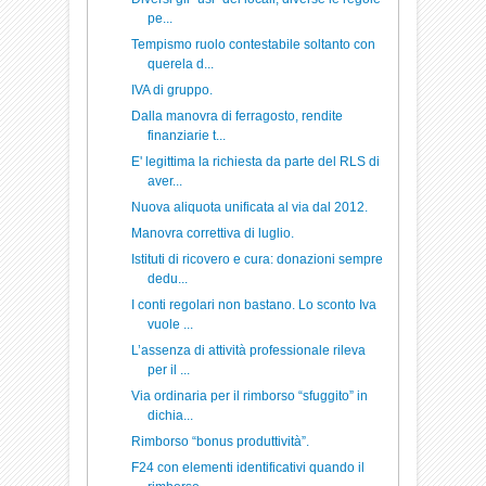
pe...
Tempismo ruolo contestabile soltanto con
querela d...
IVA di gruppo.
Dalla manovra di ferragosto, rendite
finanziarie t...
E' legittima la richiesta da parte del RLS di
aver...
Nuova aliquota unificata al via dal 2012.
Manovra correttiva di luglio.
Istituti di ricovero e cura: donazioni sempre
dedu...
I conti regolari non bastano. Lo sconto Iva
vuole ...
L’assenza di attività professionale rileva
per il ...
Via ordinaria per il rimborso “sfuggito” in
dichia...
Rimborso “bonus produttività”.
F24 con elementi identificativi quando il