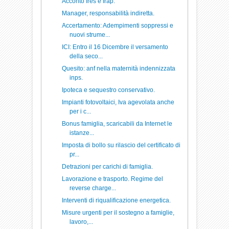
Acconto Ires e Irap.
Manager, responsabilità indiretta.
Accertamento: Adempimenti soppressi e
nuovi strume...
ICI: Entro il 16 Dicembre il versamento
della seco...
Quesito: anf nella maternità indennizzata
inps.
Ipoteca e sequestro conservativo.
Impianti fotovoltaici, Iva agevolata anche
per i c...
Bonus famiglia, scaricabili da Internet le
istanze...
Imposta di bollo su rilascio del certificato di
pr...
Detrazioni per carichi di famiglia.
Lavorazione e trasporto. Regime del
reverse charge...
Interventi di riqualificazione energetica.
Misure urgenti per il sostegno a famiglie,
lavoro,...