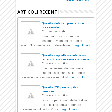
Finanziaria 2009.
ARTICOLI RECENTI
Quesito: dubbi su prestazione
occasionale.
15
Giu
2024
0
Buongiorno sto iniziando ad
insegnare yoga online tramite
zoom. Siccome sarà inizialmente un l...
Leggi tutto »
Quesito: cappella societaria su
terreno in concessione comunale
27
Feb
2024
0
Stiamo costruendo una nuova
cappella societaria su terreno in
concessione comunale a seguito d...
Leggi tutto »
Quesito: 730 precompilato
pensionato
21
Feb
2024
0
sono un pensionato della Stato e
ho accettato senza apportare
nessuna modifica il 730 pre...
Leggi tutto »