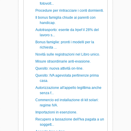
fotovolt...
Procedure per rintracciare i conti dormienti.
Il bonus famiglia chiude ai parenti con
handicap.
Autotrasporto: esente da Irpef il 28% del
lavoro s...
Bonus famiglie: pronti i modelli per la
richiesta ...
Novità sulle registrazioni nel Libro unico.
Misure straordinarie anti-evasione.
Quesito: nuova attività on-line.
Quesito: IVA agevolata pertinenze prima
casa.
Autorizzazione all'appello legittima anche
senza f...
Commercio ed installazione di kit solari:
regime IVA.
Importazioni in esenzione.
Recupero a tassazione dell'Iva pagata a un
soggett...