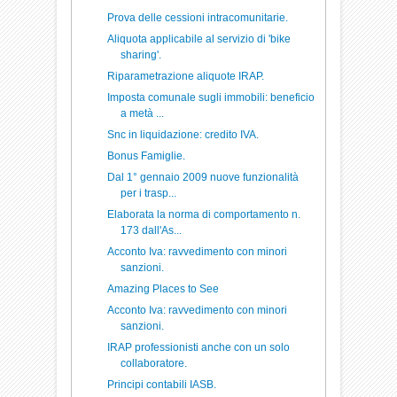
Prova delle cessioni intracomunitarie.
Aliquota applicabile al servizio di 'bike
sharing'.
Riparametrazione aliquote IRAP.
Imposta comunale sugli immobili: beneficio
a metà ...
Snc in liquidazione: credito IVA.
Bonus Famiglie.
Dal 1° gennaio 2009 nuove funzionalità
per i trasp...
Elaborata la norma di comportamento n.
173 dall'As...
Acconto Iva: ravvedimento con minori
sanzioni.
Amazing Places to See
Acconto Iva: ravvedimento con minori
sanzioni.
IRAP professionisti anche con un solo
collaboratore.
Principi contabili IASB.