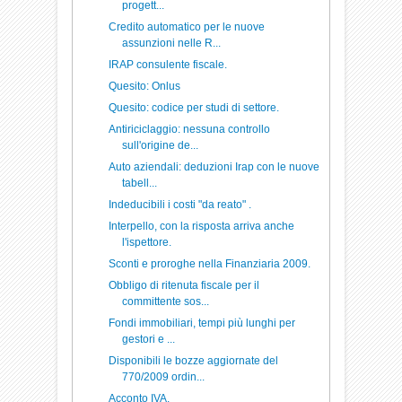
progett...
Credito automatico per le nuove
assunzioni nelle R...
IRAP consulente fiscale.
Quesito: Onlus
Quesito: codice per studi di settore.
Antiriciclaggio: nessuna controllo
sull'origine de...
Auto aziendali: deduzioni Irap con le nuove
tabell...
Indeducibili i costi "da reato" .
Interpello, con la risposta arriva anche
l'ispettore.
Sconti e proroghe nella Finanziaria 2009.
Obbligo di ritenuta fiscale per il
committente sos...
Fondi immobiliari, tempi più lunghi per
gestori e ...
Disponibili le bozze aggiornate del
770/2009 ordin...
Acconto IVA.