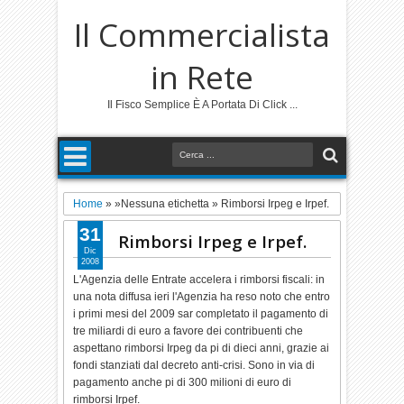
Il Commercialista
in Rete
Il Fisco Semplice È A Portata Di Click ...
Home
» »Nessuna etichetta »
Rimborsi Irpeg e Irpef.
31
Rimborsi Irpeg e Irpef.
Dic
2008
L'Agenzia delle Entrate accelera i rimborsi fiscali: in
una nota diffusa ieri l'Agenzia ha reso noto che entro
i primi mesi del 2009 sar completato il pagamento di
tre miliardi di euro a favore dei contribuenti che
aspettano rimborsi Irpeg da pi di dieci anni, grazie ai
fondi stanziati dal decreto anti-crisi. Sono in via di
pagamento anche pi di 300 milioni di euro di
rimborsi Irpef.