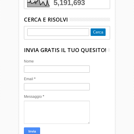
5,191,693
CERCA E RISOLVI
INVIA GRATIS IL TUO QUESITO!
Nome
Email
*
Messaggio
*