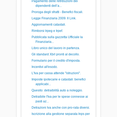
Pagamento delle retribuzioni dei
dipendenti dell’a...
Proroga degli sfratti - Benefici fiscali.
Legge Finanziaria 2009. Il Link.
Aggiornamenti catastali.
Rimborsi Irpeg e Irpef.
Pubblicata sulla gazzetta Ufficiale la
Finanziaria...
Libro unico del lavoro in partenza.
Gli standard Xbrl pronti al decollo.
Formulario per il credito d'imposta.
Incentivi all'esodo.
L'Iva per cassa attende "istruzioni".
Imposte ipotecarie e catastali: benefici
applicabi...
Quesito: detraibilità auto a noleggio.
Detraibile l'Iva per le spese connesse ai
pasti az...
Detrazioni Iva anche con pro-rata diversi.
Iscrizione alla gestione separata Inps per