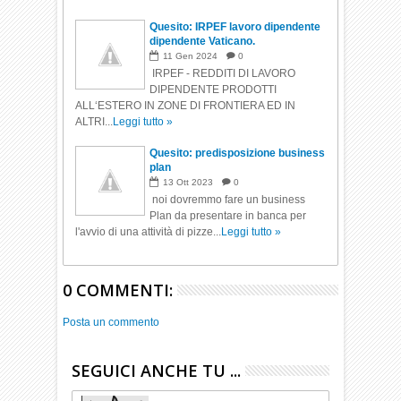
Quesito: IRPEF lavoro dipendente
dipendente Vaticano.
11
Gen
2024
0
IRPEF - REDDITI DI LAVORO
DIPENDENTE PRODOTTI
ALL‘ESTERO IN ZONE DI FRONTIERA ED IN
ALTRI...
Leggi tutto »
Quesito: predisposizione business
plan
13
Ott
2023
0
noi dovremmo fare un business
Plan da presentare in banca per
l'avvio di una attività di pizze...
Leggi tutto »
0 COMMENTI:
Posta un commento
SEGUICI ANCHE TU ...