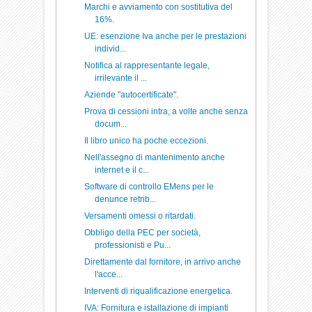
Marchi e avviamento con sostitutiva del
16%.
UE: esenzione Iva anche per le prestazioni
individ...
Notifica al rappresentante legale,
irrilevante il ...
Aziende "autocertificate".
Prova di cessioni intra, a volte anche senza
docum...
Il libro unico ha poche eccezioni.
Nell'assegno di mantenimento anche
internet e il c...
Software di controllo EMens per le
denunce retrib...
Versamenti omessi o ritardati.
Obbligo della PEC per società,
professionisti e Pu...
Direttamente dal fornitore, in arrivo anche
l'acce...
Interventi di riqualificazione energetica.
IVA: Fornitura e istallazione di impianti