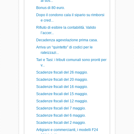
al sos...
Bonus di 80 euro.
Dopo il condono cala il sipario su rimborsi
e cred...
Rifiuto di esibire la contabilità. Valido
l’accer...
Decadenza agevolazione prima casa.
Arriva un “quintetto” di codici per le
rateizzazi...
Tari e Tasi: i tributi comunali sono pronti per
v...
Scadenze fiscali del 26 maggio.
Scadenze fiscali del 20 maggio.
Scadenze fiscali del 16 maggio.
Scadenze fiscali del 15 maggio.
Scadenze fiscali del 12 maggio.
Scadenze fiscali del 7 maggio.
Scadenze fiscali del 6 maggio.
Scadenze fiscali del 2 maggio.
Artigiani e commercianti, i modelli F24