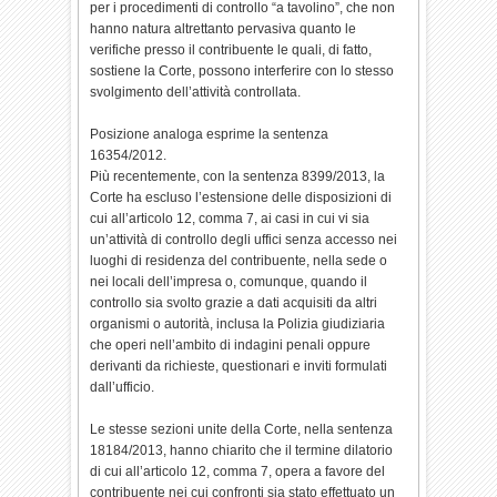
per i procedimenti di controllo “a tavolino”, che non
hanno natura altrettanto pervasiva quanto le
verifiche presso il contribuente le quali, di fatto,
sostiene la Corte, possono interferire con lo stesso
svolgimento dell’attività controllata.
Posizione analoga esprime la sentenza
16354/2012.
Più recentemente, con la sentenza 8399/2013, la
Corte ha escluso l’estensione delle disposizioni di
cui all’articolo 12, comma 7, ai casi in cui vi sia
un’attività di controllo degli uffici senza accesso nei
luoghi di residenza del contribuente, nella sede o
nei locali dell’impresa o, comunque, quando il
controllo sia svolto grazie a dati acquisiti da altri
organismi o autorità, inclusa la Polizia giudiziaria
che operi nell’ambito di indagini penali oppure
derivanti da richieste, questionari e inviti formulati
dall’ufficio.
Le stesse sezioni unite della Corte, nella sentenza
18184/2013, hanno chiarito che il termine dilatorio
di cui all’articolo 12, comma 7, opera a favore del
contribuente nei cui confronti sia stato effettuato un