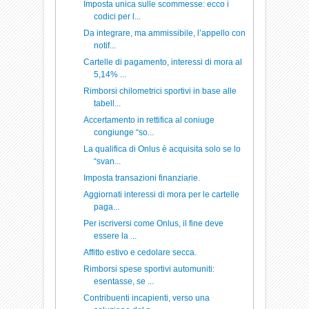
Imposta unica sulle scommesse: ecco i
codici per l...
Da integrare, ma ammissibile, l’appello con
notif...
Cartelle di pagamento, interessi di mora al
5,14% ...
Rimborsi chilometrici sportivi in base alle
tabell...
Accertamento in rettifica al coniuge
congiunge “so...
La qualifica di Onlus è acquisita solo se lo
“svan...
Imposta transazioni finanziarie.
Aggiornati interessi di mora per le cartelle
paga...
Per iscriversi come Onlus, il fine deve
essere la ...
Affitto estivo e cedolare secca.
Rimborsi spese sportivi automuniti:
esentasse, se ...
Contribuenti incapienti, verso una