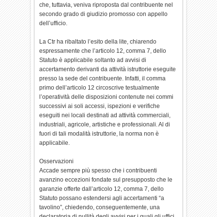
che, tuttavia, veniva riproposta dal contribuente nel
secondo grado di giudizio promosso con appello
dell’ufficio.
La Ctr ha ribaltato l’esito della lite, chiarendo
espressamente che l’articolo 12, comma 7, dello
Statuto è applicabile soltanto ad avvisi di
accertamento derivanti da attività istruttorie eseguite
presso la sede del contribuente. Infatti, il comma
primo dell’articolo 12 circoscrive testualmente
l’operatività delle disposizioni contenute nei commi
successivi ai soli accessi, ispezioni e verifiche
eseguiti nei locali destinati ad attività commerciali,
industriali, agricole, artistiche e professionali. Al di
fuori di tali modalità istruttorie, la norma non è
applicabile.
Osservazioni
Accade sempre più spesso che i contribuenti
avanzino eccezioni fondate sul presupposto che le
garanzie offerte dall’articolo 12, comma 7, dello
Statuto possano estendersi agli accertamenti “a
tavolino”, chiedendo, conseguentemente, una
declaratoria di nullità degli avvisi per i quali gli uffici