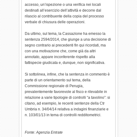
accesso, un’ispezione o una verifica nei locali
destinati all’esercizio dell’attività e decorre dal
rilascio al contribuente della copia del processo
verbale di chiusura delle operazioni.
Da ultimo, sul tema, la Cassazione ha emesso la
sentenza 2594/2014, che giunge a una decisione di
segno contrario ai precedenti fin qui ricordati, ma
con una motivazione che, come già da altri
annotato, appare inconferente rispetto alla
fattispecie giudicata e, dunque, non significativa.
Si sottolinea, infine, che la sentenza in commento è
parte di un orientamento sul tema, della
Commissione regionale di Perugia,
prevalentemente favorevole al fisco e rilevabile in
relazione a varie tipologie di controlli “a tavolino”: si
citano, ad esempio, le recenti sentenze della Ctr
Umbria n. 34/04/14 relativa a indagini finanziarie e
n. 103/01/13 in tema di controlli redditometrici.
Fonte: Agenzia Entrate