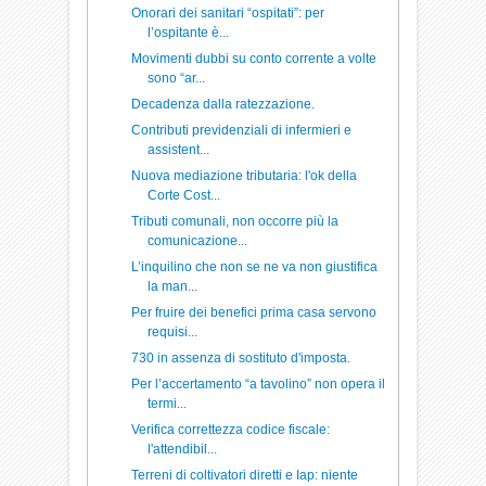
Onorari dei sanitari “ospitati”: per
l’ospitante è...
Movimenti dubbi su conto corrente a volte
sono “ar...
Decadenza dalla ratezzazione.
Contributi previdenziali di infermieri e
assistent...
Nuova mediazione tributaria: l'ok della
Corte Cost...
Tributi comunali, non occorre più la
comunicazione...
L’inquilino che non se ne va non giustifica
la man...
Per fruire dei benefici prima casa servono
requisi...
730 in assenza di sostituto d'imposta.
Per l’accertamento “a tavolino” non opera il
termi...
Verifica correttezza codice fiscale:
l'attendibil...
Terreni di coltivatori diretti e Iap: niente