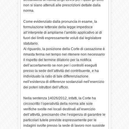
non si siano attenuti alle prescrizioni dettate dalla
norma.
Come evidenziato dalla pronuncia in esame, la
formulazione letterale della legge impedisce
all’interprete di ampliarne l’ambito applicativo al di
fuori dei limiti espressamente voluti dal legislatore
statutario.
Al riguardo, la posizione della Corte di cassazione è
rimasta ferma nel tempo nel ritenere non necessario
il rispetto del termine dilatorio per la notifica
dell’accertamento se non per i controlli eseguiti
presso la sede dell’attività del contribuente, e ha
individuato la ratio di tale differenziazione
nell’esistenza di differenze sostanziali nell’esercizio
dei poteri istruttori dell’ufficio.
Nella sentenza 14026/2012, infatti, la Corte ha
circoscritto l’operatività della norma alle sole
verifiche svolte nei locali destinati all’esercizio
dell’attività, precisando che l’esigenza di garantire le
particolari tutele previste espressamente per le
indagini svolte presso la sede di lavoro non sussiste