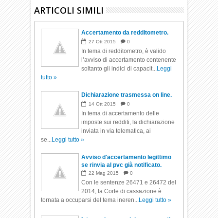
ARTICOLI SIMILI
Accertamento da redditometro.
27
Ott
2015
0
In tema di redditometro, è valido
l’avviso di accertamento contenente
soltanto gli indici di capacit...
Leggi
tutto »
Dichiarazione trasmessa on line.
14
Ott
2015
0
In tema di accertamento delle
imposte sui redditi, la dichiarazione
inviata in via telematica, ai
se...
Leggi tutto »
Avviso d'accertamento legittimo
se rinvia al pvc già notificato.
22
Mag
2015
0
Con le sentenze 26471 e 26472 del
2014, la Corte di cassazione è
tornata a occuparsi del tema ineren...
Leggi tutto »