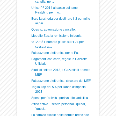
cartella, nel...
Unico PF 2014 al passo coi tempi.
Restyling per mo...
Ecco la scheda per destinare il 2 per mille
ai par...
Quesito: automazione cancello.
Modello Eas: la remissione in bonis.
“8120” è il numero giusto sull’F24 per
cessata at...
Fatturazione elettronica per le Pa.
Pagamenti con carte, regole in Gazzetta
Ufficiale.
Studi di settore 2013, il Gazzetta il decreto
MEF.
Fatturazione elettronica, circolare del MEF.
Taglio Irap del 5% per l'anno d'imposta
2013.
Spese per l'attività sportiva dilettantistica.
Affitto estivo + servizi personali: quindi,
“quest...
Lo sgravio fiscale delle perdite prescinde