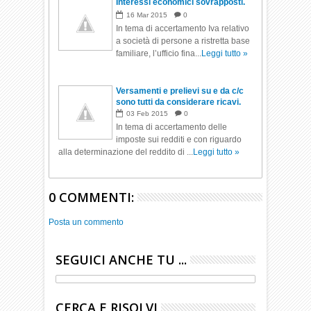
Interessi economici sovrapposti.
16
Mar
2015
0
In tema di accertamento Iva relativo
a società di persone a ristretta base
familiare, l’ufficio fina...
Leggi tutto »
Versamenti e prelievi su e da c/c
sono tutti da considerare ricavi.
03
Feb
2015
0
In tema di accertamento delle
imposte sui redditi e con riguardo
alla determinazione del reddito di ...
Leggi tutto »
0 COMMENTI:
Posta un commento
SEGUICI ANCHE TU ...
CERCA E RISOLVI