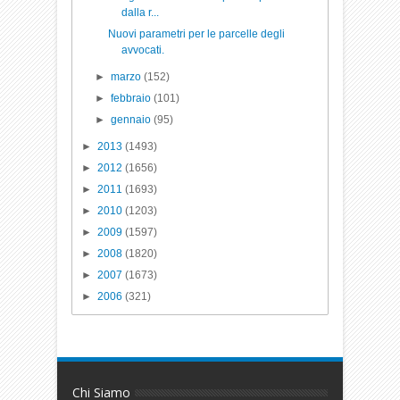
dalla r...
Nuovi parametri per le parcelle degli
avvocati.
►
marzo
(152)
►
febbraio
(101)
►
gennaio
(95)
►
2013
(1493)
►
2012
(1656)
►
2011
(1693)
►
2010
(1203)
►
2009
(1597)
►
2008
(1820)
►
2007
(1673)
►
2006
(321)
Chi Siamo