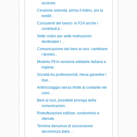
accesso.
Cessione azienda: prima il listino, poi la
reddit...
Consulenti del lavoro: in F24 anche i
contributi p...
Sette codici per sette motivazioni:
destinatari i ...
Comunicazione dei beni ai soci: cambiano
i termini...
Modello Ftt in versione editabile italiana e
inglese.
Società tra professionisti, rileva garantire i
due...
Antiriciclaggio senza limite al contante nel
caso ...
Beni ai soci, possibile proroga della
comunicazion...
Ristrutturazioni edilizie: condominio e
ritenute.
Termine denuncia di successione:
decorrenza dalla ...