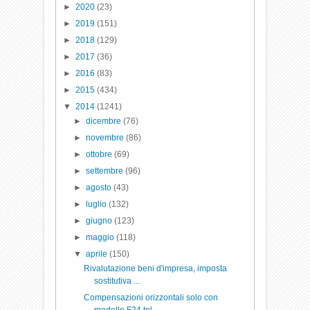
►
2020
(23)
►
2019
(151)
►
2018
(129)
►
2017
(36)
►
2016
(83)
►
2015
(434)
▼
2014
(1241)
►
dicembre
(76)
►
novembre
(86)
►
ottobre
(69)
►
settembre
(96)
►
agosto
(43)
►
luglio
(132)
►
giugno
(123)
►
maggio
(118)
▼
aprile
(150)
Rivalutazione beni d'impresa, imposta
sostitutiva ...
Compensazioni orizzontali solo con