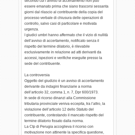
secondo cui l’avviso di accertamento non può
essere emanato prima che siano trascorsi sessanta
giorni dal rilascio al contribuente della copia del
processo verbale di chiusura delle operazioni di
controllo, salvo casi di particolare e motivata
urgenza.
I giudici umbri hanno affermato che il vizio di nullità
dell’avviso di accertamento, notificato senza il
rispetto del termine dilatorio, è rilevabile
esclusivamente in relazione ad atti derivanti da
accessi, ispezioni e verifiche eseguite presso la
sede del contribuente.
La controversia
Oggetto del giudizio è un avviso di accertamento
derivante da indagini finanziarie a norma
dell’articolo 32, comma 1, n. 7, Dpr 600/1973.
In sede di ricorso dinanzi alla Commissione
tributaria provinciale veniva eccepita, tra l’altro, la
violazione dell’articolo 12 dello Statuto del
contribuente, contestando il mancato rispetto del
termine dilatorio fissato dalla norma.
La Ctp di Perugia accoglieva il ricorso con
motivazione non attinente la specifica questione,