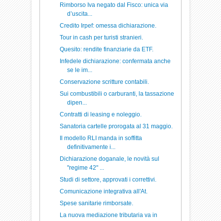
Rimborso Iva negato dal Fisco: unica via
d’uscita...
Credito Irpef: omessa dichiarazione.
Tour in cash per turisti stranieri.
Quesito: rendite finanziarie da ETF.
Infedele dichiarazione: confermata anche
se le im...
Conservazione scritture contabili.
Sui combustibili o carburanti, la tassazione
dipen...
Contratti di leasing e noleggio.
Sanatoria cartelle prorogata al 31 maggio.
Il modello RLI manda in soffitta
definitivamente i...
Dichiarazione doganale, le novità sul
"regime 42" ...
Studi di settore, approvati i correttivi.
Comunicazione integrativa all'At.
Spese sanitarie rimborsate.
La nuova mediazione tributaria va in