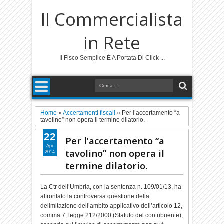
Il Commercialista
in Rete
Il Fisco Semplice È A Portata Di Click ...
Home
»
Accertamenti fiscali
»
Per l’accertamento “a
tavolino” non opera il termine dilatorio.
22
Per l’accertamento “a
Apr
tavolino” non opera il
2014
termine dilatorio.
La Ctr dell’Umbria, con la sentenza n. 109/01/13, ha
affrontato la controversa questione della
delimitazione dell’ambito applicativo dell’articolo 12,
comma 7, legge 212/2000 (Statuto del contribuente),