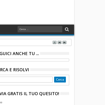
GUICI ANCHE TU ...
RCA E RISOLVI
VIA GRATIS IL TUO QUESITO!
me