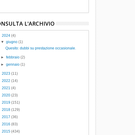
NSULTA L'ARCHIVIO
▼
2024
(4)
▼
giugno
(1)
Quesito: dubbi su prestazione occasionale.
►
febbraio
(2)
►
gennaio
(1)
►
2023
(11)
►
2022
(14)
►
2021
(4)
►
2020
(23)
►
2019
(151)
►
2018
(129)
►
2017
(36)
►
2016
(83)
►
2015
(434)