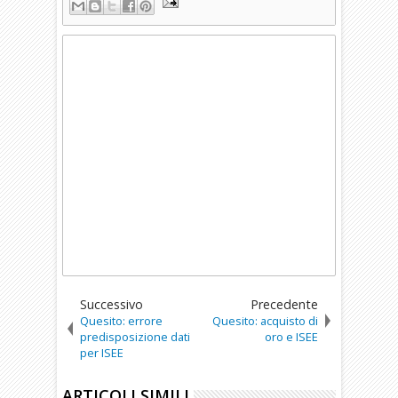
Successivo
Precedente
Quesito: errore
Quesito: acquisto di
predisposizione dati
oro e ISEE
per ISEE
ARTICOLI SIMILI