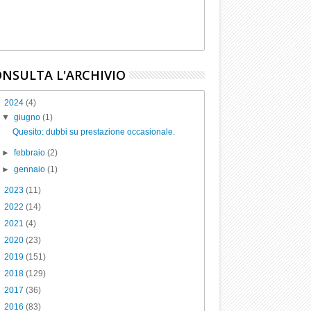
NSULTA L'ARCHIVIO
▼
2024
(4)
▼
giugno
(1)
Quesito: dubbi su prestazione occasionale.
►
febbraio
(2)
►
gennaio
(1)
►
2023
(11)
►
2022
(14)
►
2021
(4)
►
2020
(23)
►
2019
(151)
►
2018
(129)
►
2017
(36)
►
2016
(83)