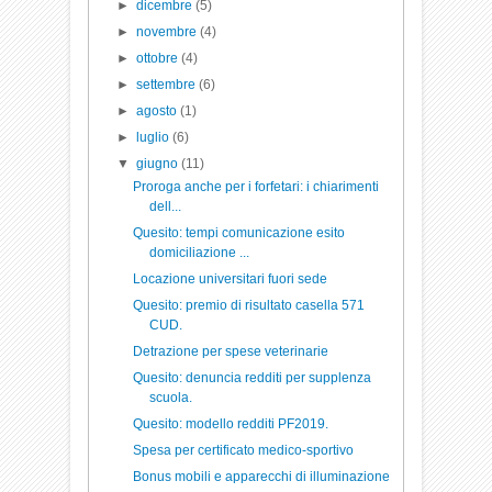
►
dicembre
(5)
►
novembre
(4)
►
ottobre
(4)
►
settembre
(6)
►
agosto
(1)
►
luglio
(6)
▼
giugno
(11)
Proroga anche per i forfetari: i chiarimenti
dell...
Quesito: tempi comunicazione esito
domiciliazione ...
Locazione universitari fuori sede
Quesito: premio di risultato casella 571
CUD.
Detrazione per spese veterinarie
Quesito: denuncia redditi per supplenza
scuola.
Quesito: modello redditi PF2019.
Spesa per certificato medico-sportivo
Bonus mobili e apparecchi di illuminazione