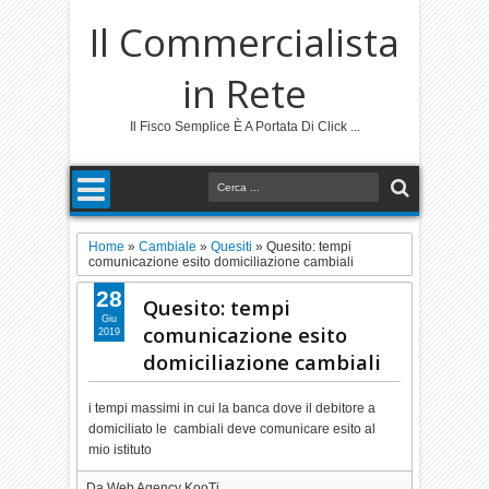
Il Commercialista
in Rete
Il Fisco Semplice È A Portata Di Click ...
Home
»
Cambiale
»
Quesiti
»
Quesito: tempi
comunicazione esito domiciliazione cambiali
28
Quesito: tempi
Giu
comunicazione esito
2019
domiciliazione cambiali
i tempi massimi in cui la banca dove il debitore a
domiciliato le cambiali deve comunicare esito al
mio istituto
Da
Web Agency KooTj