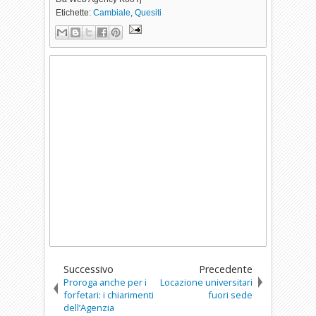
Etichette:
Cambiale
,
Quesiti
Successivo
Precedente
Proroga anche per i
Locazione universitari
forfetari: i chiarimenti
fuori sede
dell’Agenzia