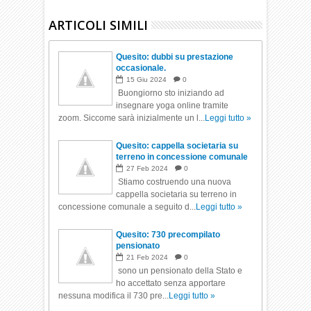
ARTICOLI SIMILI
Quesito: dubbi su prestazione
occasionale.
15
Giu
2024
0
Buongiorno sto iniziando ad
insegnare yoga online tramite
zoom. Siccome sarà inizialmente un l...
Leggi tutto »
Quesito: cappella societaria su
terreno in concessione comunale
27
Feb
2024
0
Stiamo costruendo una nuova
cappella societaria su terreno in
concessione comunale a seguito d...
Leggi tutto »
Quesito: 730 precompilato
pensionato
21
Feb
2024
0
sono un pensionato della Stato e
ho accettato senza apportare
nessuna modifica il 730 pre...
Leggi tutto »