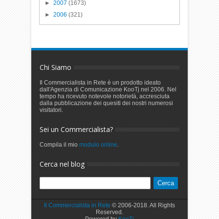
►
2007
(1673)
►
2006
(321)
Chi Siamo
Il Commercialista in Rete è un prodotto ideato
dall'Agenzia di Comunicazione KooTj nel 2006. Nel
tempo ha ricevuto notevole notorietà, accresciuta
dalla pubblicazione dei quesiti dei nostri numerosi
visitatori.
Sei un Commercialista?
Compila il mio
modulo online
.
Cerca nel blog
Il Commercialista in Rete
© 2006-2018. All Rights
Reserved.