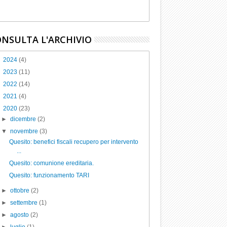
NSULTA L'ARCHIVIO
►
2024
(4)
►
2023
(11)
►
2022
(14)
►
2021
(4)
▼
2020
(23)
►
dicembre
(2)
▼
novembre
(3)
Quesito: benefici fiscali recupero per intervento
...
Quesito: comunione ereditaria.
Quesito: funzionamento TARI
►
ottobre
(2)
►
settembre
(1)
►
agosto
(2)