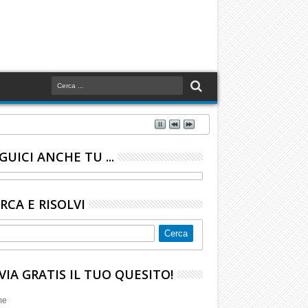
GUICI ANCHE TU ...
RCA E RISOLVI
VIA GRATIS IL TUO QUESITO!
me