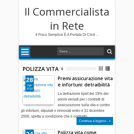
Il Commercialista
in Rete
Il Fisco Semplice È A Portata Di Click ...
POLIZZA VITA
Premi assicurazione vita
28
e infortuni: detraibilità
Ago
2018
La detrazione Irpef del 19% dei
premi versati per i contratti di
assicurazione sulla vita e contro
gli infortuni, stipulati o rinnovati entro il 31 dicembre
2000, spetta a condizione che il contratto…
Continua a leggere...»
Polizza vita come
24