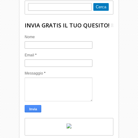
INVIA GRATIS IL TUO QUESITO!
Nome
Email
*
Messaggio
*